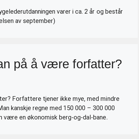
ygelederutdanningen varer i ca. 2 år og består
nnelsen av september)
n på å være forfatter?
ter? Forfattere tjener ikke mye, med mindre
 Man kanskje regne med 150 000 – 300 000
kan være en økonomisk berg-og-dal-bane.