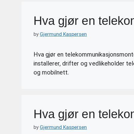
Hva gjør en telek
by
Gjermund Kaspersen
Hva gjør en telekommunikasjonsmont
installerer, drifter og vedlikeholder t
og mobilnett.
Hva gjør en telek
by
Gjermund Kaspersen