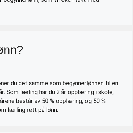
lønn?
jener du det samme som begynnerlønnen til en
år. Som lærling har du 2 år opplæring i skole,
te årene består av 50 % opplæring, og 50 %
om lærling rett på lønn.