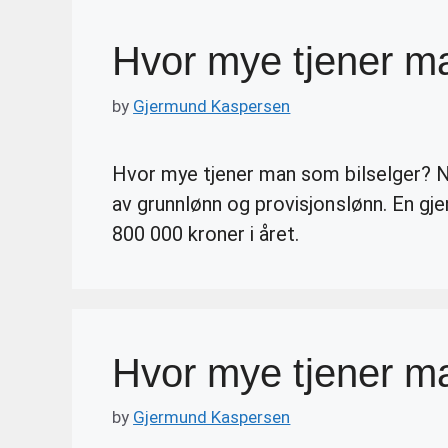
Hvor mye tjener m
by
Gjermund Kaspersen
Hvor mye tjener man som bilselger? N
av grunnlønn og provisjonslønn. En gj
800 000 kroner i året.
Hvor mye tjener ma
by
Gjermund Kaspersen