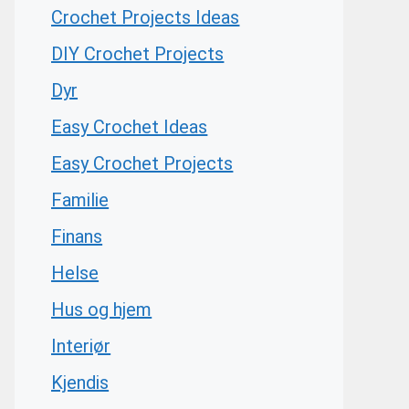
Crochet Projects Ideas
DIY Crochet Projects
Dyr
Easy Crochet Ideas
Easy Crochet Projects
Familie
Finans
Helse
Hus og hjem
Interiør
Kjendis