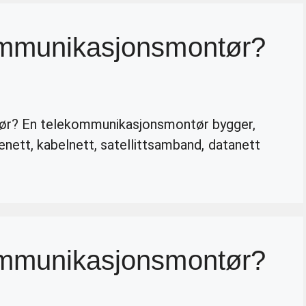
ommunikasjonsmontør?
ør? En telekommunikasjonsmontør bygger,
elenett, kabelnett, satellittsamband, datanett
ommunikasjonsmontør?