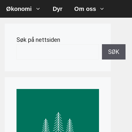
Økonomi
Dyr
Om oss
Søk på nettsiden
SØK