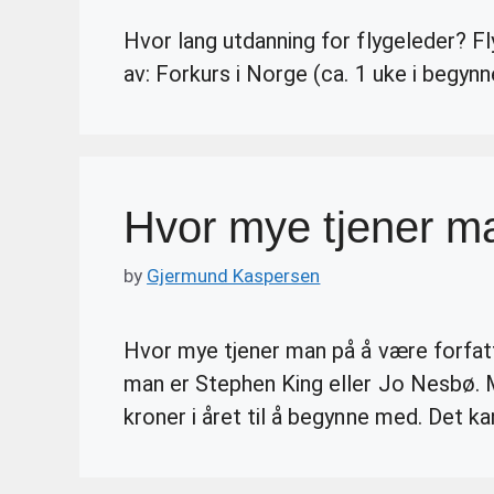
Hvor lang utdanning for flygeleder? Fl
av: Forkurs i Norge (ca. 1 uke i begy
Hvor mye tjener ma
by
Gjermund Kaspersen
Hvor mye tjener man på å være forfat
man er Stephen King eller Jo Nesbø.
kroner i året til å begynne med. Det 