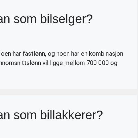
an som bilselger?
oen har fastlønn, og noen har en kombinasjon
ennomsnittslønn vil ligge mellom 700 000 og
n som billakkerer?