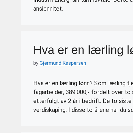
ansiennitet.
Hva er en lærling 
by
Gjermund Kaspersen
Hva er en lærling lønn? Som lærling t
fagarbeider, 389.000,- fordelt over to 
etterfulgt av 2 år i bedrift. De to sis
verdiskaping. I disse to årene har du s