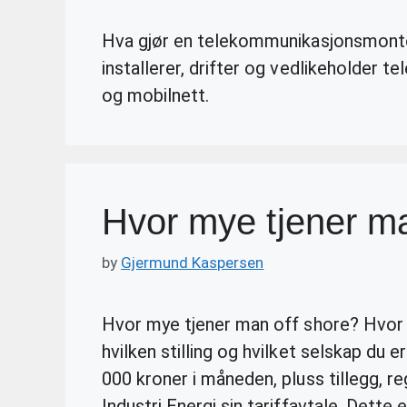
Hva gjør en telekommunikasjonsmont
installerer, drifter og vedlikeholder t
og mobilnett.
Hvor mye tjener ma
by
Gjermund Kaspersen
Hvor mye tjener man off shore? Hvor 
hvilken stilling og hvilket selskap du 
000 kroner i måneden, pluss tillegg, re
Industri Energi sin tariffavtale. Dette