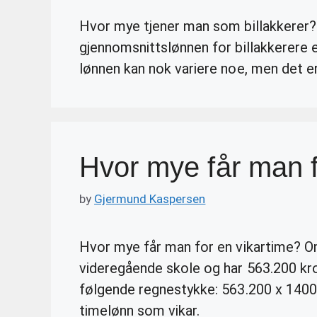
Hvor mye tjener man som billakkerer? 
gjennomsnittslønnen for billakkerere e
lønnen kan nok variere noe, men det e
Hvor mye får man f
by
Gjermund Kaspersen
Hvor mye får man for en vikartime? O
videregående skole og har 563.200 krone
følgende regnestykke: 563.200 x 1400 
timelønn som vikar.