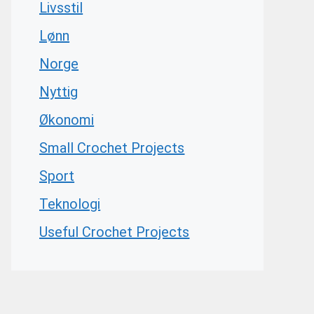
Livsstil
Lønn
Norge
Nyttig
Økonomi
Small Crochet Projects
Sport
Teknologi
Useful Crochet Projects