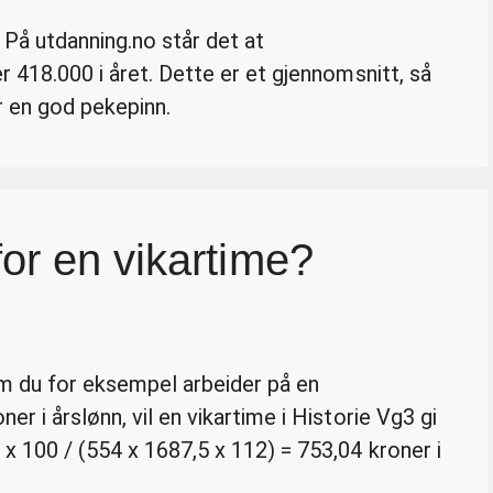
På utdanning.no står det at
r 418.000 i året. Dette er et gjennomsnitt, så
r en god pekepinn.
or en vikartime?
m du for eksempel arbeider på en
r i årslønn, vil en vikartime i Historie Vg3 gi
x 100 / (554 x 1687,5 x 112) = 753,04 kroner i