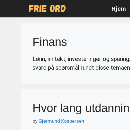
Skip
Hjem
to
content
Finans
Lønn, inntekt, investeringer og sparing
svare på spørsmål rundt disse temaen
Hvor lang utdanning
by
Gjermund Kaspersen