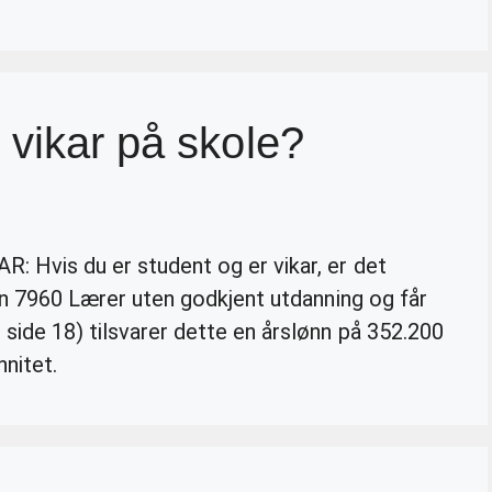
 vikar på skole?
R: Hvis du er student og er vikar, er det
oden 7960 Lærer uten godkjent utdanning og får
 side 18) tilsvarer dette en årslønn på 352.200
nnitet.