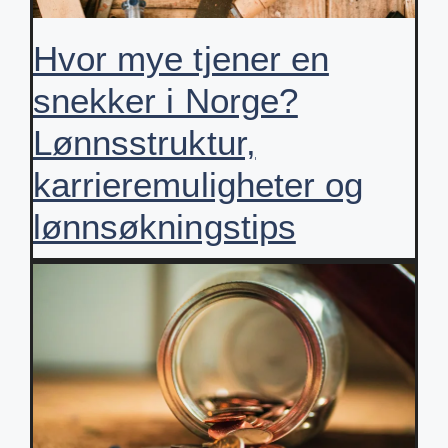
Hvor mye tjener en
snekker i Norge?
Lønnsstruktur,
karrieremuligheter og
lønnsøkningstips