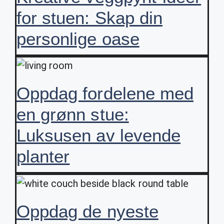
for stuen: Skap din
personlige oase
Oppdag fordelene med
en grønn stue:
Luksusen av levende
planter
Oppdag de nyeste