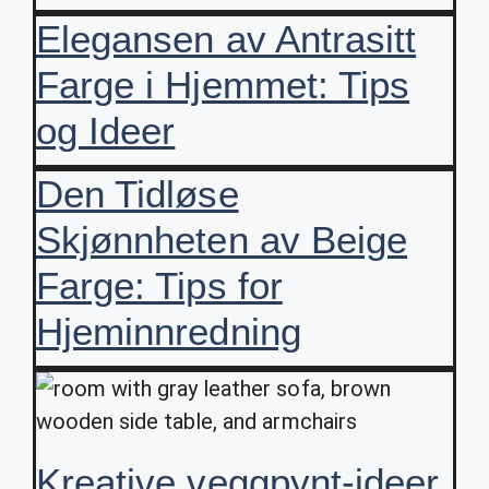
Elegansen av Antrasitt
Farge i Hjemmet: Tips
og Ideer
Den Tidløse
Skjønnheten av Beige
Farge: Tips for
Hjeminnredning
Kreative veggpynt-ideer