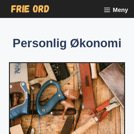
Skip
Meny
to
content
Personlig Økonomi