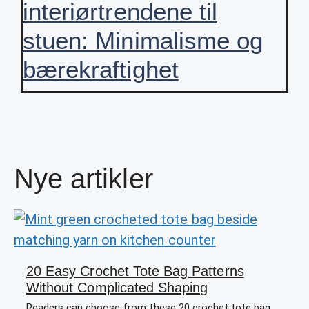
interiørtrendene til
stuen: Minimalisme og
bærekraftighet
Nye artikler
20 Easy Crochet Tote Bag Patterns
Without Complicated Shaping
Readers can choose from these 20 crochet tote bag