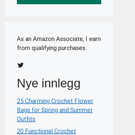
As an Amazon Associate, I earn
from qualifying purchases.
Twitter
Nye innlegg
25 Charming Crochet Flower
Bags for Spring and Summer
Outfits
20 Functional Crochet