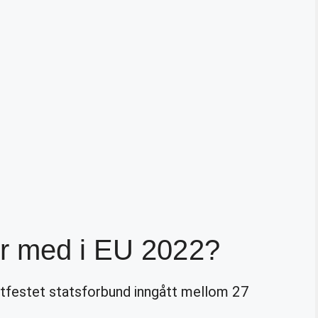
r med i EU 2022?
tatfestet statsforbund inngått mellom 27