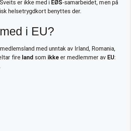
Sveits er ikke med i
EØS
-samarbeidet, men på
sk helsetrygdkort benyttes der.
e med i EU?
medlemsland med unntak av Irland, Romania,
eltar fire
land
som
ikke
er medlemmer av
EU
:
.