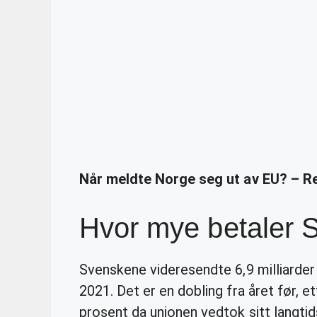
Når meldte Norge seg ut av EU? – R
Hvor mye betaler S
Svenskene videresendte 6,9 milliarder
2021. Det er en dobling fra året før, 
prosent da unionen vedtok sitt langti