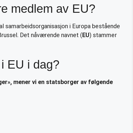
være medlem av EU?
onal samarbeidsorganisasjon i Europa bestående
russel. Det nåværende navnet (
EU
) stammer
 i EU i dag?
er», mener vi en statsborger av følgende