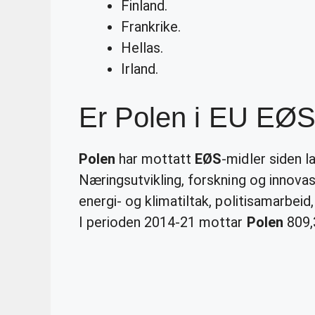
Finland.
Frankrike.
Hellas.
Irland.
Er Polen i EU EØ
Polen
har mottatt
EØS
-midler siden l
Næringsutvikling, forskning og innovasj
energi- og klimatiltak, politisamarbeid
I perioden 2014-21 mottar
Polen
809,3