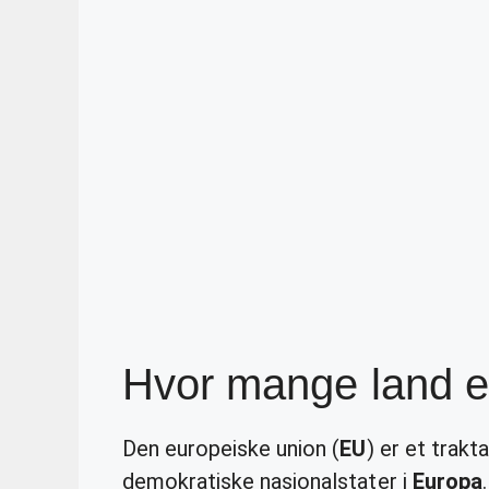
Hvor mange land e
Den europeiske union (
EU
) er et trak
demokratiske nasjonalstater i
Europa
.