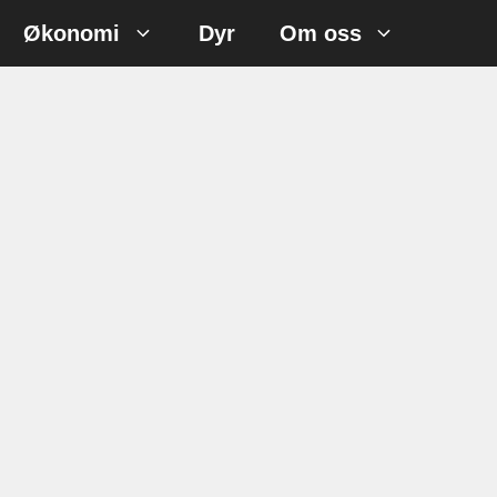
Økonomi
Dyr
Om oss