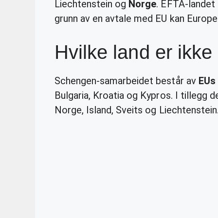
Liechtenstein og
Norge
. EFTA-landet 
grunn av en avtale med EU kan Europei
Hvilke land er ikk
Schengen-samarbeidet består av
EUs
Bulgaria, Kroatia og Kypros. I tillegg d
Norge, Island, Sveits og Liechtenstein