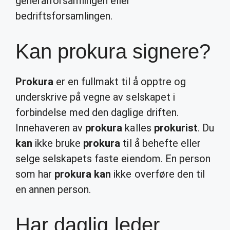
generalforsamlingen eller
bedriftsforsamlingen.
Kan prokura signere?
Prokura
er en fullmakt til å opptre og
underskrive på vegne av selskapet i
forbindelse med den daglige driften.
Innehaveren av
prokura
kalles
prokurist
. Du
kan
ikke bruke
prokura
til å behefte eller
selge selskapets faste eiendom. En person
som har
prokura kan
ikke overføre den til
en annen person.
Har daglig leder