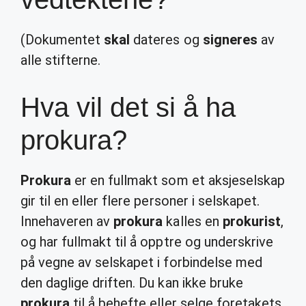
(Dokumentet
skal
dateres og
signeres
av
alle stifterne.
Hva vil det si å ha
prokura?
Prokura
er en fullmakt som et aksjeselskap
gir til en eller flere personer i selskapet.
Innehaveren av
prokura
kalles en
prokurist
,
og har fullmakt til å opptre og underskrive
på vegne av selskapet i forbindelse med
den daglige driften. Du kan ikke bruke
prokura
til å behefte eller selge foretakets