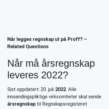
Når legges regnskap ut på Proff? –
Related Questions
Når må årsregnskap
leveres 2022?
Sist oppdatert: 20. juli
2022
. Alle
innsendingspliktige virksomheter skal sende
årsregnskap
til Regnskapsregisteret