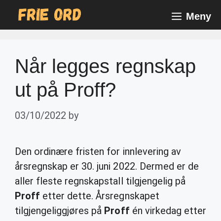
Skip
Meny
to
content
Når legges regnskap
ut på Proff?
03/10/2022
by
Den ordinære fristen for innlevering av
årsregnskap er 30. juni 2022. Dermed er de
aller fleste regnskapstall tilgjengelig på
Proff
etter dette. Årsregnskapet
tilgjengeliggjøres på
Proff
én virkedag etter