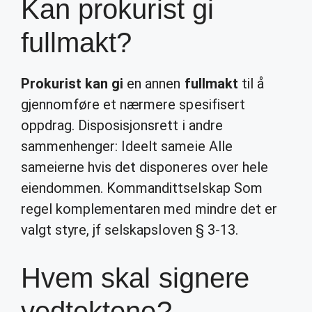
Kan prokurist gi
fullmakt?
Prokurist kan gi
en annen
fullmakt
til å
gjennomføre et nærmere spesifisert
oppdrag. Disposisjonsrett i andre
sammenhenger: Ideelt sameie Alle
sameierne hvis det disponeres over hele
eiendommen. Kommandittselskap Som
regel komplementaren med mindre det er
valgt styre, jf selskapsloven § 3-13.
Hvem skal signere
vedtektene?