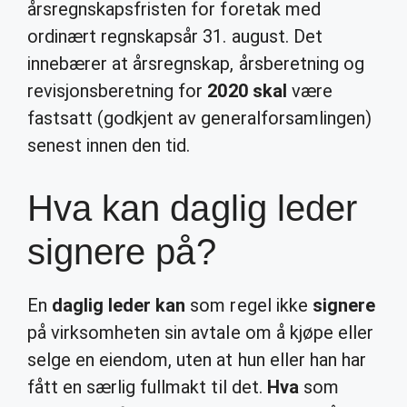
årsregnskapsfristen for foretak med
ordinært regnskapsår 31. august. Det
innebærer at årsregnskap, årsberetning og
revisjonsberetning for
2020 skal
være
fastsatt (godkjent av generalforsamlingen)
senest innen den tid.
Hva kan daglig leder
signere på?
En
daglig leder kan
som regel ikke
signere
på virksomheten sin avtale om å kjøpe eller
selge en eiendom, uten at hun eller han har
fått en særlig fullmakt til det.
Hva
som