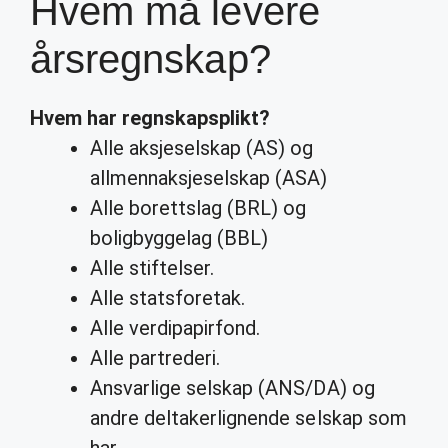
Hvem må levere
årsregnskap?
Hvem
har regnskapsplikt?
Alle aksjeselskap (AS) og
allmennaksjeselskap (ASA)
Alle borettslag (BRL) og
boligbyggelag (BBL)
Alle stiftelser.
Alle statsforetak.
Alle verdipapirfond.
Alle partrederi.
Ansvarlige selskap (ANS/DA) og
andre deltakerlignende selskap som