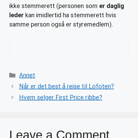
ikke stemmerett (personen som
er daglig
leder
kan imidlertid ha stemmerett hvis
samme person også er styremedlem).
Categories
Annet
Når er det best å reise til Lofoten?
Hvem selger First Price ribbe?
Leave a Comment