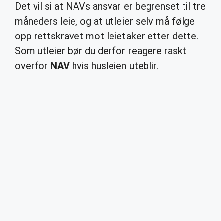
Det vil si at NAVs ansvar er begrenset til tre
måneders leie, og at utleier selv må følge
opp rettskravet mot leietaker etter dette.
Som utleier bør du derfor reagere raskt
overfor
NAV
hvis husleien uteblir.