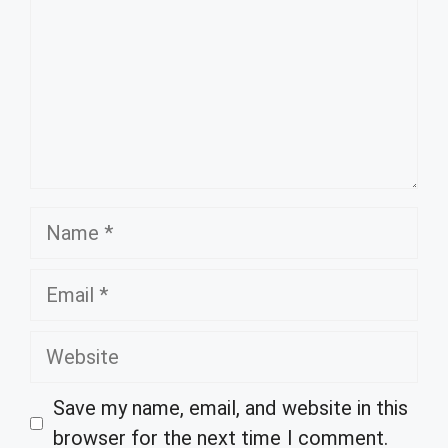
Name
Email
Website
Save my name, email, and website in this
browser for the next time I comment.