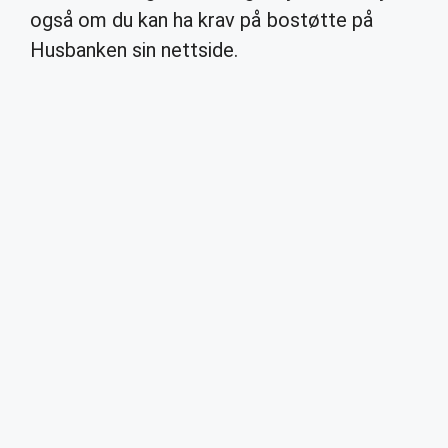
også om du kan ha krav på bostøtte på
Husbanken sin nettside.