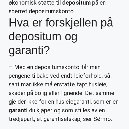
økonomisk støtte til
depositum
på en
sperret depositumskonto.
Hva er forskjellen på
depositum og
garanti?
– Med en depositumskonto får man
pengene tilbake ved endt leieforhold, så
sant man ikke må erstatte tapt husleie,
skader på bolig eller lignende. Det samme
gjelder ikke for en husleiegaranti, som er en
garanti
du kjøper og som stilles av en
tredjepart, et garantiselskap, sier Sørmo.