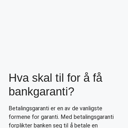
Hva skal til for å få
bankgaranti?
Betalingsgaranti er en av de vanligste
formene for garanti. Med betalingsgaranti
forplikter banken seg til å betale en