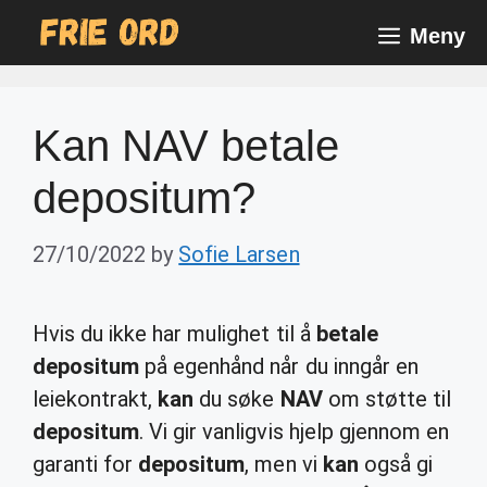
Skip
Meny
to
content
Kan NAV betale
depositum?
27/10/2022
by
Sofie Larsen
Hvis du ikke har mulighet til å
betale
depositum
på egenhånd når du inngår en
leiekontrakt,
kan
du søke
NAV
om støtte til
depositum
. Vi gir vanligvis hjelp gjennom en
garanti for
depositum
, men vi
kan
også gi