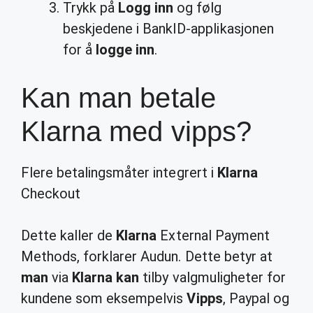
Trykk på
Logg inn
og følg
beskjedene i BankID-applikasjonen
for å
logge inn
.
Kan man betale
Klarna med vipps?
Flere betalingsmåter integrert i
Klarna
Checkout
Dette kaller de
Klarna
External Payment
Methods, forklarer Audun. Dette betyr at
man
via
Klarna kan
tilby valgmuligheter for
kundene som eksempelvis
Vipps
, Paypal og