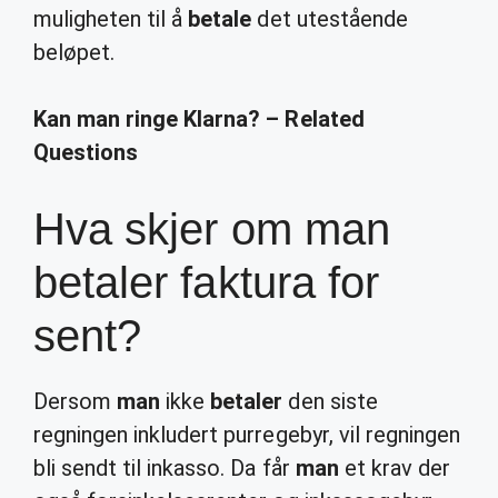
muligheten til å
betale
det utestående
beløpet.
Kan man ringe Klarna? – Related
Questions
Hva skjer om man
betaler faktura for
sent?
Dersom
man
ikke
betaler
den siste
regningen inkludert purregebyr, vil regningen
bli sendt til inkasso. Da får
man
et krav der