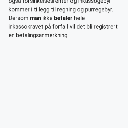
også forsinkelsesrenter og inkassogebyr
kommer i tillegg til regning og purregebyr.
Dersom
man
ikke
betaler
hele
inkassokravet på forfall vil det bli registrert
en betalingsanmerkning.