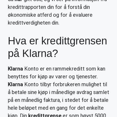
kredittrapporten din for å forstå din
økonomiske atferd og for å evaluere
kredittverdigheten din.
Hva er kredittgrensen
på Klarna?
Klarna
Konto er en rammekreditt som kan
benyttes for kjøp av varer og tjenester.
Klarna
Konto tilbyr forbrukeren mulighet til
å betale sine kjøp i månedlige avdrag samlet
på en månedlig faktura, i stedet for å betale
hele beløpet med en gang for det enkelte
kjøp. Din
kredittgrense
er som høyst 5000