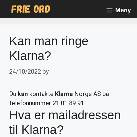
Skip
Meny
to
content
Kan man ringe
Klarna?
24/10/2022
by
Du
kan
kontakte
Klarna
Norge AS på
telefonnummer 21 01 89 91.
Hva er mailadressen
til Klarna?