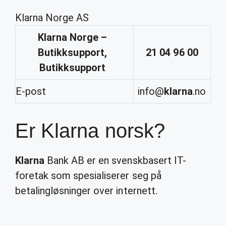
Klarna Norge AS
Klarna
Norge –
Butikksupport,
21 04 96 00
Butikksupport
E-post
info@
klarna
.no
Er Klarna norsk?
Klarna
Bank AB er en svenskbasert IT-
foretak som spesialiserer seg på
betalingløsninger over internett.