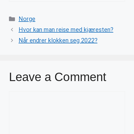
Categories
Norge
Hvor kan man reise med kjæresten?
Når endrer klokken seg 2022?
Leave a Comment
Comment