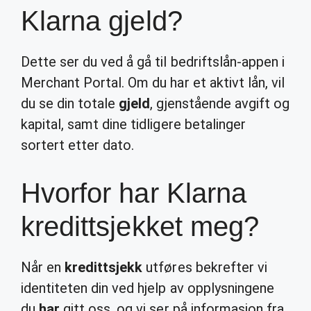
Klarna gjeld?
Dette ser du ved å gå til bedriftslån-appen i
Merchant Portal. Om du har et aktivt lån, vil
du se din totale
gjeld
, gjenstående avgift og
kapital, samt dine tidligere betalinger
sortert etter dato.
Hvorfor har Klarna
kredittsjekket meg?
Når en
kredittsjekk
utføres bekrefter vi
identiteten din ved hjelp av opplysningene
du
har
gitt oss, og vi ser på informasjon fra