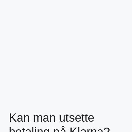
Kan man utsette
betaling på Klarna?