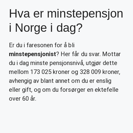
Hva er minstepensjon
i Norge i dag?
Er du i faresonen for å bli
minstepensjonist
? Her får du svar. Mottar
du i dag minste pensjonsnivå, utgjør dette
mellom 173 025 kroner og 328 009 kroner,
avhengig av blant annet om du er enslig
eller gift, og om du forsørger en ektefelle
over 60 år.