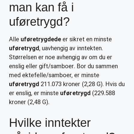
man kan få i
uføretrygd?
Alle
uføretrygdede
er sikret en minste
uføretrygd
, uavhengig av inntekten.
Størrelsen er noe avhengig av om du er
enslig eller gift/samboer. Bor du sammen
med ektefelle/samboer, er minste
uføretrygd
211.073 kroner (2,28 G). Hvis du
er enslig, er minste
uføretrygd
(229.588
kroner (2,48 G).
Hvilke inntekter