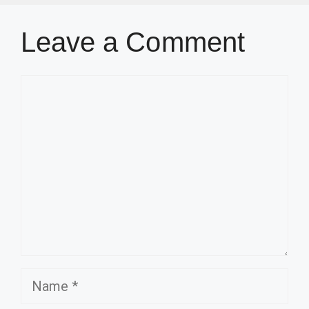
Leave a Comment
Comment
Name