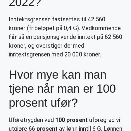
2022?
Inntektsgrensen fastsettes til 42 560
kroner (fribeløpet på 0,4 G). Vedkommende
får
så en pensjonsgivende inntekt på 62 560
kroner, og overstiger dermed
inntektsgrensen med 20 000 kroner.
Hvor mye kan man
tjene når man er 100
prosent ufør?
Uføretrygden ved
100 prosent
uføregrad vil
utgjøre 66
prosent
av lønn inntil 6 G. Lønnen