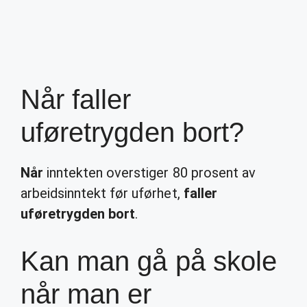
Når faller
uføretrygden bort?
Når
inntekten overstiger 80 prosent av
arbeidsinntekt før uførhet,
faller
uføretrygden bort
.
Kan man gå på skole
når man er