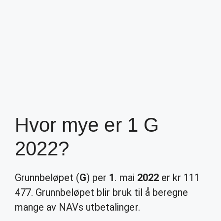
Hvor mye er 1 G
2022?
Grunnbeløpet (
G
) per
1
. mai
2022
er kr 111
477. Grunnbeløpet blir bruk til å beregne
mange av NAVs utbetalinger.