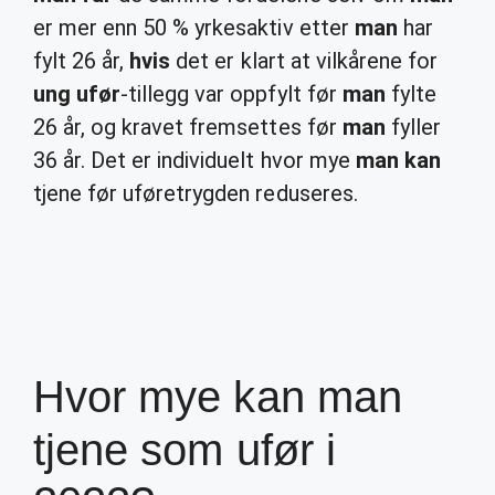
er mer enn 50 % yrkesaktiv etter
man
har
fylt 26 år,
hvis
det er klart at vilkårene for
ung ufør
-tillegg var oppfylt før
man
fylte
26 år, og kravet fremsettes før
man
fyller
36 år. Det er individuelt hvor mye
man kan
tjene før uføretrygden reduseres.
Hvor mye kan man
tjene som ufør i