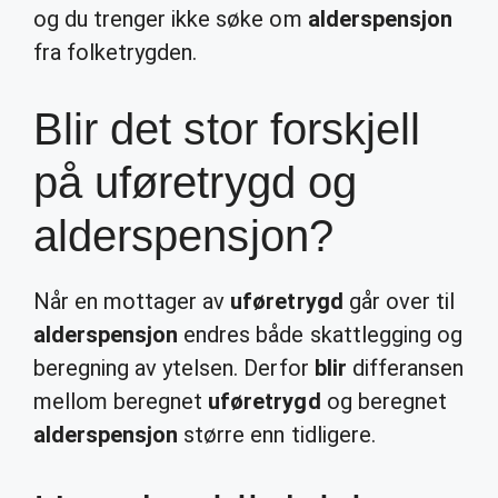
og du trenger ikke søke om
alderspensjon
fra folketrygden.
Blir det stor forskjell
på uføretrygd og
alderspensjon?
Når en mottager av
uføretrygd
går over til
alderspensjon
endres både skattlegging og
beregning av ytelsen. Derfor
blir
differansen
mellom beregnet
uføretrygd
og beregnet
alderspensjon
større enn tidligere.