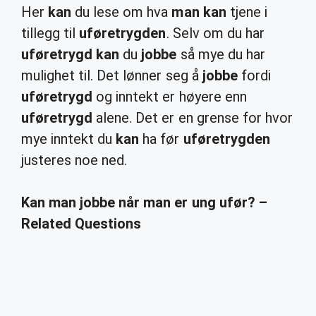
Her
kan
du lese om hva
man kan
tjene i
tillegg til
uføretrygden
. Selv om du har
uføretrygd kan
du
jobbe
så mye du har
mulighet til. Det lønner seg å
jobbe
fordi
uføretrygd
og inntekt er høyere enn
uføretrygd
alene. Det er en grense for hvor
mye inntekt du
kan
ha før
uføretrygden
justeres noe ned.
Kan man jobbe når man er ung ufør? –
Related Questions