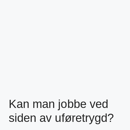
Kan man jobbe ved
siden av uføretrygd?