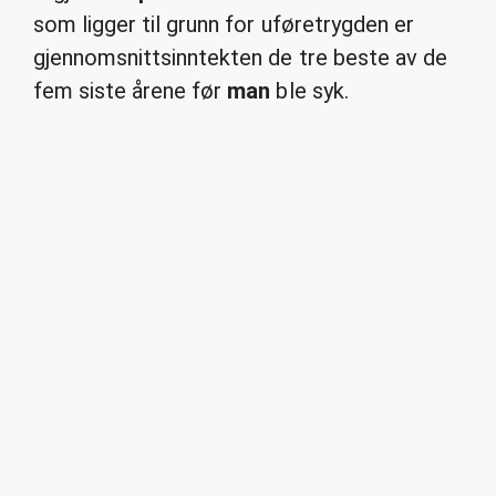
som ligger til grunn for uføretrygden er
gjennomsnittsinntekten de tre beste av de
fem siste årene før
man
ble syk.