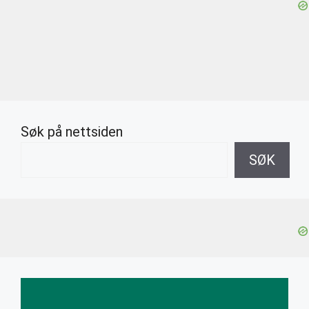
Søk på nettsiden
SØK