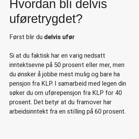
Hvordan bli delvis
uføretrygdet?
Først blir du
delvis ufør
Si at du faktisk har en varig nedsatt
inntektsevne på 50 prosent eller mer, men
du ønsker å jobbe mest mulig og bare ha
pensjon fra KLP. I samarbeid med legen din
søker du om uførepensjon fra KLP for 40
prosent. Det betyr at du framover har
arbeidsinntekt fra en stilling på 60 prosent.