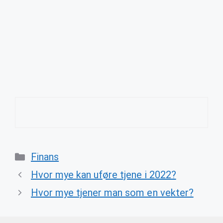
Categories
Finans
Hvor mye kan uføre tjene i 2022?
Hvor mye tjener man som en vekter?