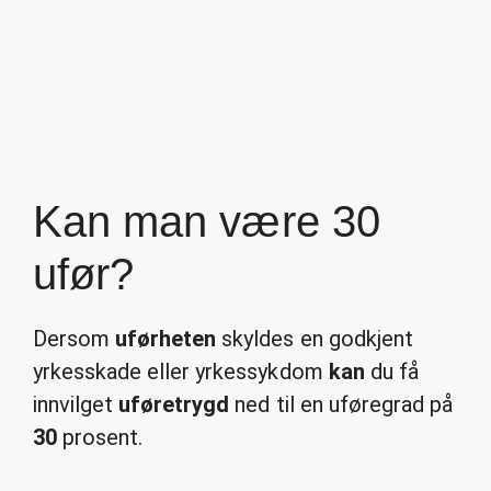
Kan man være 30
ufør?
Dersom
uførheten
skyldes en godkjent
yrkesskade eller yrkessykdom
kan
du få
innvilget
uføretrygd
ned til en uføregrad på
30
prosent.