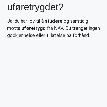
uføretrygdet?
Ja, du har lov til å
studere
og samtidig
motta
uføretrygd
fra NAV. Du trenger ingen
godkjennelse eller tillatelse på forhånd.