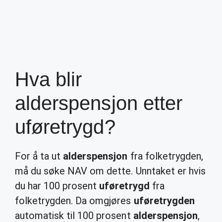
Hva blir
alderspensjon etter
uføretrygd?
For å ta ut
alderspensjon
fra folketrygden,
må du søke NAV om dette. Unntaket er hvis
du har 100 prosent
uføretrygd
fra
folketrygden. Da omgjøres
uføretrygden
automatisk til 100 prosent
alderspensjon
,