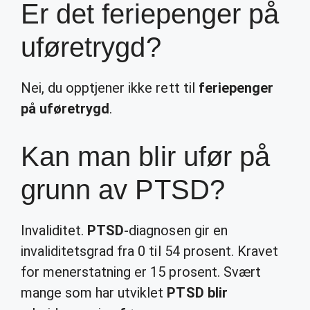
Er det feriepenger på
uføretrygd?
Nei, du opptjener ikke rett til
feriepenger
på uføretrygd
.
Kan man blir ufør på
grunn av PTSD?
Invaliditet.
PTSD
-diagnosen gir en
invaliditetsgrad fra 0 til 54 prosent. Kravet
for menerstatning er 15 prosent. Svært
mange som har utviklet
PTSD blir