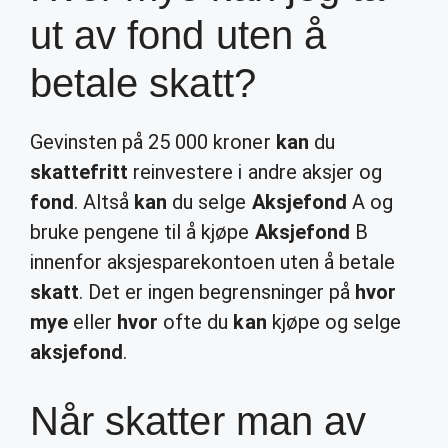
ut av fond uten å
betale skatt?
Gevinsten på 25 000 kroner
kan
du
skattefritt
reinvestere i andre aksjer og
fond
. Altså
kan
du selge
Aksjefond
A og
bruke pengene til å kjøpe
Aksjefond
B
innenfor aksjesparekontoen uten å betale
skatt
. Det er ingen begrensninger på
hvor
mye
eller
hvor
ofte du
kan
kjøpe og selge
aksjefond
.
Når skatter man av