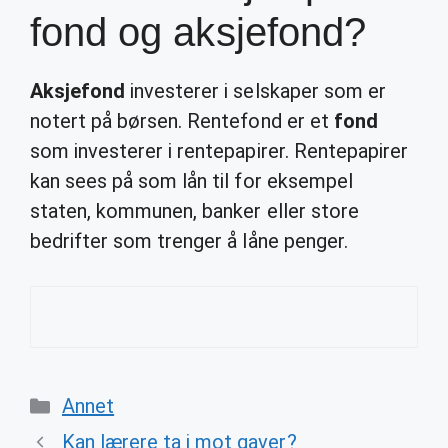
fond og aksjefond?
Aksjefond
investerer i selskaper som er
notert på børsen. Rentefond er et
fond
som investerer i rentepapirer. Rentepapirer
kan sees på som lån til for eksempel
staten, kommunen, banker eller store
bedrifter som trenger å låne penger.
Categories
Annet
Kan lærere ta i mot gaver?