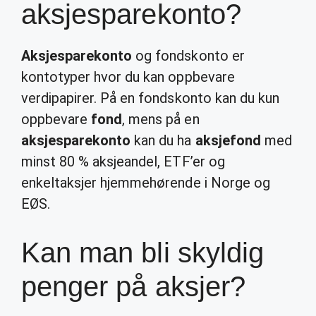
aksjesparekonto?
Aksjesparekonto
og fondskonto er
kontotyper hvor du kan oppbevare
verdipapirer. På en fondskonto kan du kun
oppbevare
fond
, mens på en
aksjesparekonto
kan du ha
aksjefond
med
minst 80 % aksjeandel, ETF’er og
enkeltaksjer hjemmehørende i Norge og
EØS.
Kan man bli skyldig
penger på aksjer?