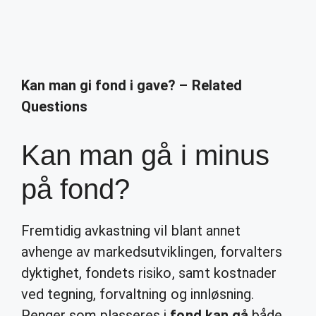
Kan man gi fond i gave? – Related
Questions
Kan man gå i minus
på fond?
Fremtidig avkastning vil blant annet
avhenge av markedsutviklingen, forvalters
dyktighet, fondets risiko, samt kostnader
ved tegning, forvaltning og innløsning.
Penger som plasseres i
fond kan gå
både