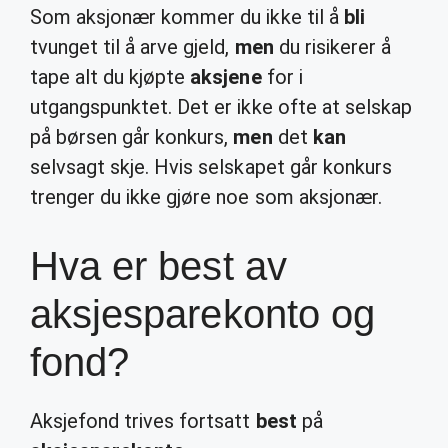
Som aksjonær kommer du ikke til å
bli
tvunget til å arve gjeld,
men
du risikerer å
tape alt du kjøpte
aksjene
for i
utgangspunktet. Det er ikke ofte at selskap
på børsen går konkurs,
men
det
kan
selvsagt skje. Hvis selskapet går konkurs
trenger du ikke gjøre noe som aksjonær.
Hva er best av
aksjesparekonto og
fond?
Aksjefond trives fortsatt
best
på