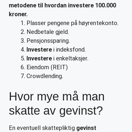
metodene til
hvordan investere
100.000
kroner.
Plasser pengene på høyrentekonto.
Nedbetale gjeld.
Pensjonssparing.
Investere
i indeksfond.
Investere
i enkeltaksjer.
Eiendom (REIT)
Crowdlending.
Hvor mye må man
skatte av gevinst?
En eventuell skattepliktig
gevinst