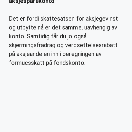
aksjesparekonto
Det er fordi skattesatsen for aksjegevinst
og utbytte nå er det samme, uavhengig av
konto. Samtidig får du jo også
skjermingsfradrag og verdsettelsesrabatt
på aksjeandelen inn i beregningen av
formuesskatt på fondskonto.