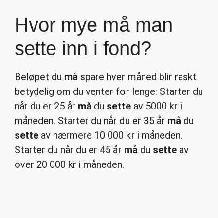
Hvor mye må man
sette inn i fond?
Beløpet du
må
spare hver måned blir raskt
betydelig om du venter for lenge: Starter du
når du er 25 år
må
du
sette
av 5000 kr i
måneden. Starter du når du er 35 år
må
du
sette
av nærmere 10 000 kr i måneden.
Starter du når du er 45 år
må
du
sette
av
over 20 000 kr i måneden.