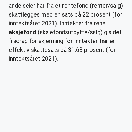
andelseier har fra et rentefond (renter/salg)
skattlegges med en sats på 22 prosent (for
inntektsåret 2021). Inntekter fra rene
aksjefond
(aksjefondsutbytte/salg) gis det
fradrag for skjerming før inntekten har en
effektiv skattesats på 31,68 prosent (for
inntektsåret 2021).