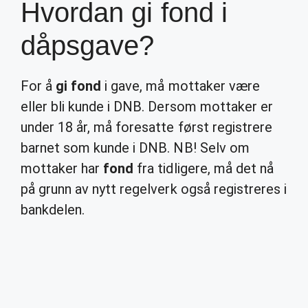
Hvordan gi fond i
dåpsgave?
For å
gi fond
i gave, må mottaker være
eller bli kunde i DNB. Dersom mottaker er
under 18 år, må foresatte først registrere
barnet som kunde i DNB. NB! Selv om
mottaker har
fond
fra tidligere, må det nå
på grunn av nytt regelverk også registreres i
bankdelen.