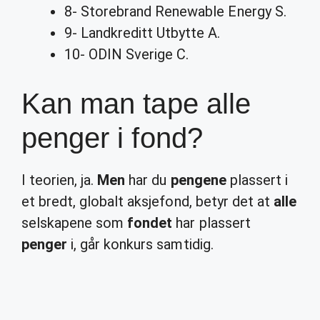
8- Storebrand Renewable Energy S.
9- Landkreditt Utbytte A.
10- ODIN Sverige C.
Kan man tape alle
penger i fond?
I teorien, ja.
Men
har du
pengene
plassert i
et bredt, globalt aksjefond, betyr det at
alle
selskapene som
fondet
har plassert
penger
i, går konkurs samtidig.