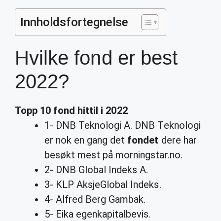
Innholdsfortegnelse
Hvilke fond er best
2022?
Topp 10
fond
hittil i
2022
1- DNB Teknologi A. DNB Teknologi
er nok en gang det
fondet
dere har
besøkt mest på morningstar.no.
2- DNB Global Indeks A.
3- KLP AksjeGlobal Indeks.
4- Alfred Berg Gambak.
5- Eika egenkapitalbevis.