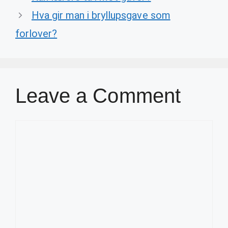
Hva gir man i bryllupsgave som
forlover?
Leave a Comment
Comment