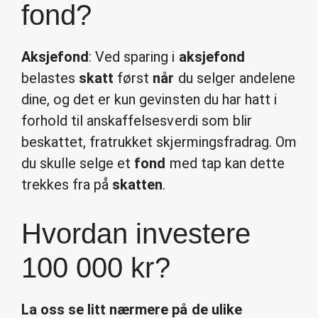
fond?
Aksjefond
: Ved sparing i
aksjefond
belastes
skatt
først
når
du selger andelene
dine, og det er kun gevinsten du har hatt i
forhold til anskaffelsesverdi som blir
beskattet, fratrukket skjermingsfradrag. Om
du skulle selge et
fond
med tap kan dette
trekkes fra på
skatten
.
Hvordan investere
100 000 kr?
La oss se litt nærmere på de ulike