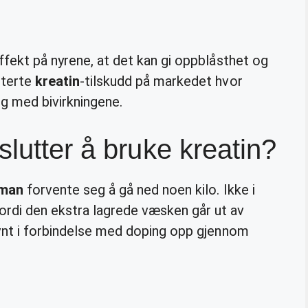
fekt på nyrene, at det kan gi oppblåsthet og
nterte
kreatin
-tilskudd på markedet hvor
g med bivirkningene.
lutter å bruke kreatin?
man
forvente seg å gå ned noen kilo. Ikke i
rdi den ekstra lagrede væsken går ut av
evnt i forbindelse med doping opp gjennom