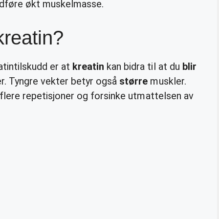
føre økt muskelmasse.
kreatin?
tintilskudd er at
kreatin
kan bidra til at du
blir
er. Tyngre vekter betyr også
større
muskler.
a flere repetisjoner og forsinke utmattelsen av