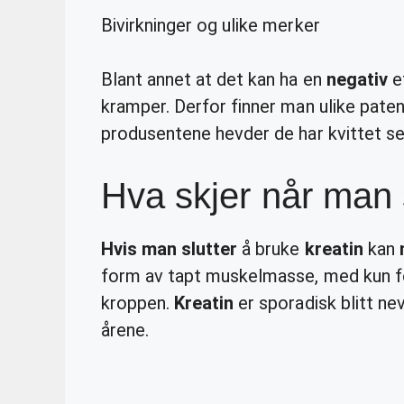
Bivirkninger og ulike merker
Blant annet at det kan ha en
negativ
ef
kramper. Derfor finner man ulike pate
produsentene hevder de har kvittet se
Hva skjer når man s
Hvis man slutter
å bruke
kreatin
kan
form av tapt muskelmasse, med kun fo
kroppen.
Kreatin
er sporadisk blitt n
årene.