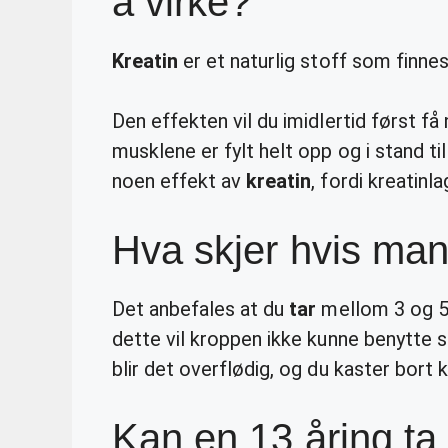
å virke?
Kreatin
er et naturlig stoff som finnes
Den effekten vil du imidlertid først få 
musklene er fylt helt opp og i stand til
noen effekt av
kreatin
, fordi kreatinla
Hva skjer hvis man
Det anbefales at du
tar
mellom 3 og 
dette vil kroppen ikke kunne benytte 
blir det overflødig, og du kaster bort 
Kan en 13 åring ta 