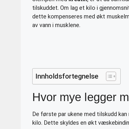
tilskuddet. Om lag et kilo i gjennomsni
dette kompenseres med økt muskelmas
av vann i musklene.
Innholdsfortegnelse
Hvor mye legger m
De første par ukene med tilskudd kan
kilo. Dette skyldes en økt væskebindi