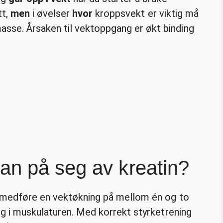
tt,
men
i øvelser
hvor
kroppsvekt er viktig må
se. Årsaken til vektoppgang er økt binding
an på seg av kreatin?
 medføre en vektøkning på mellom én og to
ng i muskulaturen. Med korrekt styrketrening