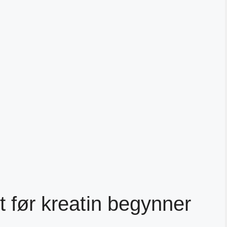
et før kreatin begynner