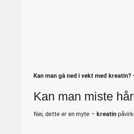
Kan man gå ned i vekt med kreatin?
Kan man miste håre
Nei, dette er en myte –
kreatin
påvirk