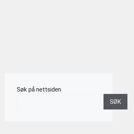
Søk på nettsiden
SØK