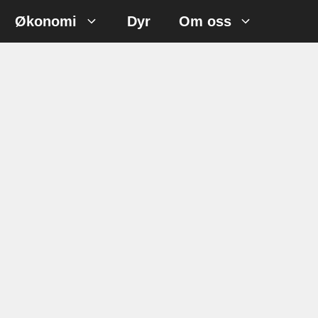
Økonomi
Dyr
Om oss