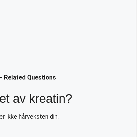
 – Related Questions
t av kreatin?
er ikke hårveksten din.