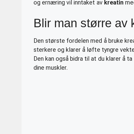
og ernæring vil inntaket av
kreatin
med
Blir man større av 
Den største fordelen med å bruke krea
sterkere og klarer å løfte tyngre vekt
Den kan også bidra til at du klarer å t
dine muskler.