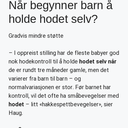
Når begynner barn å
holde hodet selv?
Gradvis mindre støtte
– I oppreist stilling har de fleste babyer god
nok hodekontroll til å holde
hodet selv når
de er rundt tre måneder gamle, men det
varierer fra barn til barn – og
normalvariasjonen er stor. Før barnet har
kontroll, vil det ofte ha småbevegelser med
hodet
– litt «hakkespettbevegelser», sier
Haug.