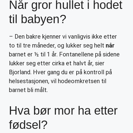
Når gror hullet i hodet
til babyen?
– Den bakre kjenner vi vanligvis ikke etter
to til tre måneder, og lukker seg helt
når
barnet er ½ til 1 år. Fontanellene på sidene
lukker seg etter cirka et halvt år, sier
Bjorland. Hver gang du er på kontroll på
helsestasjonen, vil hodeomkretsen til
barnet bli målt.
Hva bør mor ha etter
fødsel?