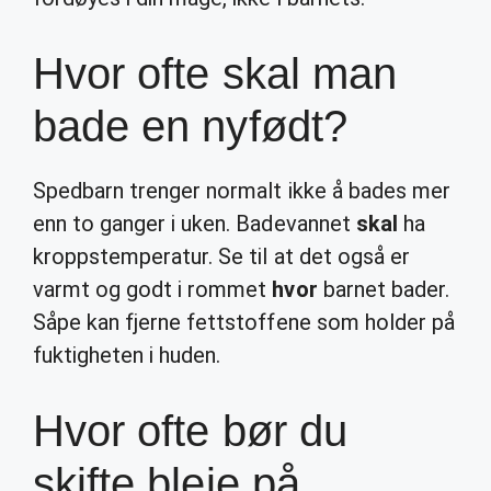
Hvor ofte skal man
bade en nyfødt?
Spedbarn trenger normalt ikke å bades mer
enn to ganger i uken. Badevannet
skal
ha
kroppstemperatur. Se til at det også er
varmt og godt i rommet
hvor
barnet bader.
Såpe kan fjerne fettstoffene som holder på
fuktigheten i huden.
Hvor ofte bør du
skifte bleie på