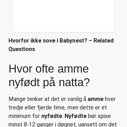
Hvorfor ikke sove i Babynest? – Related
Questions
Hvor ofte amme
nyfødt på natta?
Mange tenker at det er vanlig å
amme
hver
tredje eller fjerde time, men dette er et
minimum for
nyfødte
.
Nyfødte
bør spise
minst 8-12 ganger i døgnet, uansett om det