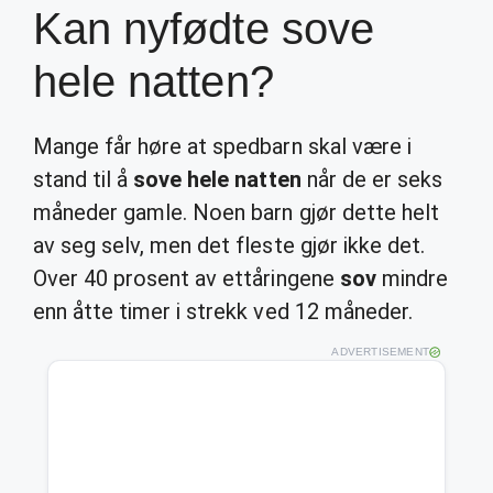
Kan nyfødte sove
hele natten?
Mange får høre at spedbarn skal være i
stand til å
sove hele natten
når de er seks
måneder gamle. Noen barn gjør dette helt
av seg selv, men det fleste gjør ikke det.
Over 40 prosent av ettåringene
sov
mindre
enn åtte timer i strekk ved 12 måneder.
ADVERTISEMENT