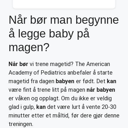
Når bør man begynne
å legge baby på
magen?
Når bør
vi trene magetid? The American
Academy of Pediatrics anbefaler å starte
magetid fra dagen
babyen
er født. Det
kan
være fint å trene litt på magen
når babyen
er våken og opplagt. Om du ikke er veldig
glad i gulp,
kan
det være lurt å vente 20-30
minutter etter et måltid, før dere gjør denne
treningen.