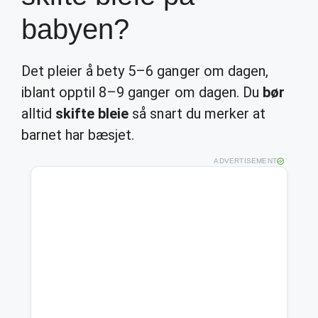
babyen?
Det pleier å bety 5–6 ganger om dagen,
iblant opptil 8–9 ganger om dagen. Du
bør
alltid
skifte bleie
så snart du merker at
barnet har bæsjet.
ADVERTISEMENT