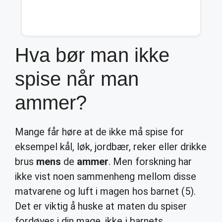
Hva bør man ikke
spise når man
ammer?
Mange får høre at de ikke må spise for
eksempel kål, løk, jordbær, reker eller drikke
brus
mens
de
ammer
. Men forskning har
ikke vist noen sammenheng mellom disse
matvarene og luft i magen hos barnet (5).
Det er viktig å huske at maten du spiser
fordøyes i din mage, ikke i barnets.