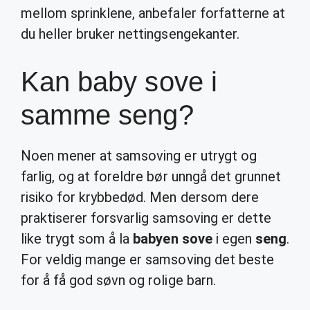
mellom sprinklene, anbefaler forfatterne at
du heller bruker nettingsengekanter.
Kan baby sove i
samme seng?
Noen mener at samsoving er utrygt og
farlig, og at foreldre bør unngå det grunnet
risiko for krybbedød. Men dersom dere
praktiserer forsvarlig samsoving er dette
like trygt som å la
babyen sove
i egen
seng
.
For veldig mange er samsoving det beste
for å få god søvn og rolige barn.