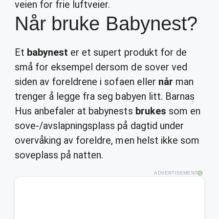
veien for frie luftveier.
Når bruke Babynest?
Et
babynest
er et supert produkt for de
små for eksempel dersom de sover ved
siden av foreldrene i sofaen eller
når
man
trenger å legge fra seg babyen litt. Barnas
Hus anbefaler at babynests
brukes
som en
sove-/avslapningsplass på dagtid under
overvåking av foreldre, men helst ikke som
soveplass på natten.
ADVERTISEMENT