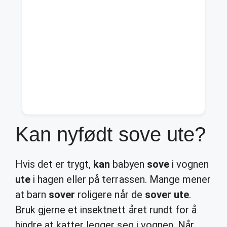
Kan nyfødt sove ute?
Hvis det er trygt,
kan
babyen
sove
i vognen
ute
i hagen eller på terrassen. Mange mener
at barn
sover
roligere når de
sover ute
.
Bruk gjerne et insektnett året rundt for å
hindre at katter legger seg i vognen. Når