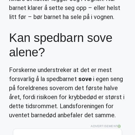
barnet klarer å sette seg opp – eller helst
litt før – bør barnet ha sele på i vognen.
Kan spedbarn sove
alene?
Forskerne understreker at det er mest
forsvarlig å la spedbarnet
sove
i egen seng
på foreldrenes soverom det første halve
året, fordi risikoen for krybbedød er størst i
dette tidsrommet. Landsforeningen for
uventet barnedød anbefaler det samme.
ADVERTISEMENT