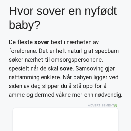
Hvor sover en nyfødt
baby?
De fleste
sover
best i nærheten av
foreldrene. Det er helt naturlig at spedbarn
søker nærhet til omsorgspersonene,
spesielt når de skal
sove
. Samsoving gjør
nattamming enklere. Når babyen ligger ved
siden av deg slipper du å stå opp for å
amme og dermed våkne mer enn nødvendig.
ADVERTISEMENT