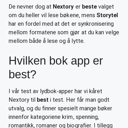
De nevner dog at
Nextory
er
beste
valget
om du heller vil lese bøkene, mens
Storytel
har en fordel med at det er synkronisering
mellom formatene som gjør at du kan velge
mellom både å lese og å lytte.
Hvilken bok app er
best?
I vår test av lydbok-apper har vi kåret
Nextory til
best
i test. Her får man godt
utvalg, og du finner spesielt mange bøker
innenfor kategoriene krim, spenning,
romantikk, romaner og biografier. I tillegg