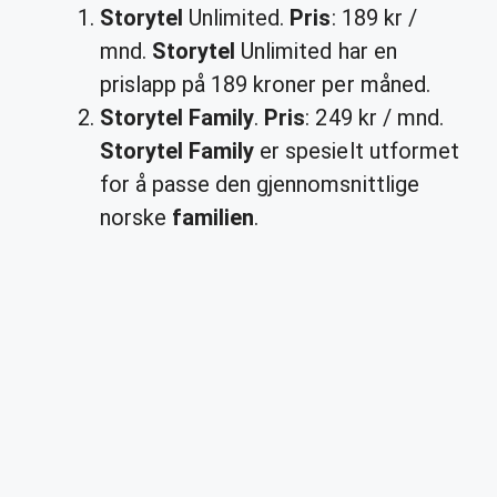
Storytel
Unlimited.
Pris
: 189 kr /
mnd.
Storytel
Unlimited har en
prislapp på 189 kroner per måned.
Storytel Family
.
Pris
: 249 kr / mnd.
Storytel Family
er spesielt utformet
for å passe den gjennomsnittlige
norske
familien
.