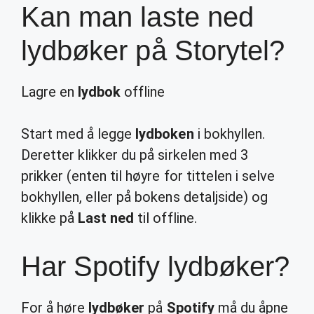
Kan man laste ned
lydbøker på Storytel?
Lagre en
lydbok
offline
Start med å legge
lydboken
i bokhyllen.
Deretter klikker du på sirkelen med 3
prikker (enten til høyre for tittelen i selve
bokhyllen, eller på bokens detaljside) og
klikke på
Last ned
til offline.
Har Spotify lydbøker?
For å høre
lydbøker
på
Spotify
må du åpne