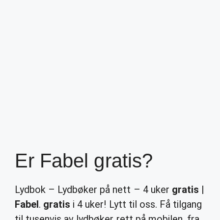
Er Fabel gratis?
Lydbok – Lydbøker på nett – 4 uker
gratis
|
Fabel
.
gratis
i 4 uker! Lytt til oss. Få tilgang
til tusenvis av lydbøker rett på mobilen, fra