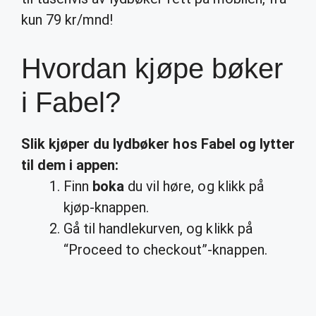
kun 79 kr/mnd!
Hvordan kjøpe bøker
i Fabel?
Slik
kjøper
du lydbøker hos
Fabel
og lytter
til dem i appen:
Finn
boka
du vil høre, og klikk på
kjøp-knappen.
Gå til handlekurven, og klikk på
“Proceed to checkout”-knappen.