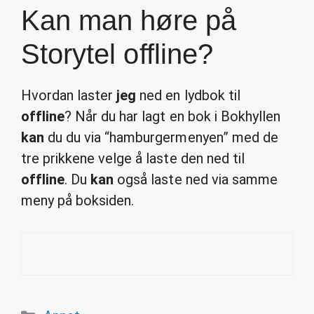
Kan man høre på
Storytel offline?
Hvordan laster
jeg
ned en lydbok til
offline
? Når du har lagt en bok i Bokhyllen
kan
du du via “hamburgermenyen” med de
tre prikkene velge å laste den ned til
offline
. Du
kan
også laste ned via samme
meny på boksiden.
Categories