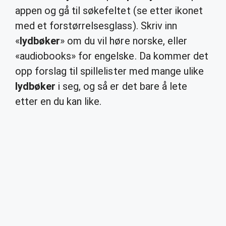
appen og gå til søkefeltet (se etter ikonet
med et forstørrelsesglass). Skriv inn
«
lydbøker
» om du vil høre norske, eller
«audiobooks» for engelske. Da kommer det
opp forslag til spillelister med mange ulike
lydbøker
i seg, og så er det bare å lete
etter en du kan like.