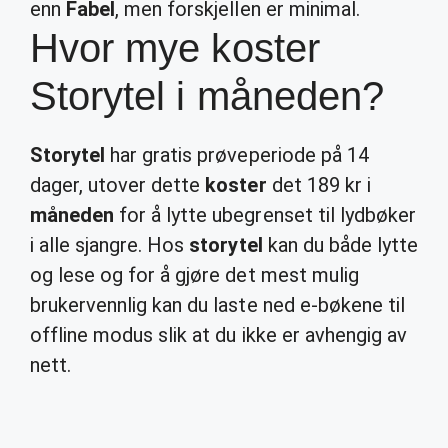
enn
Fabel
, men forskjellen er minimal.
Hvor mye koster
Storytel i måneden?
Storytel
har gratis prøveperiode på 14
dager, utover dette
koster
det 189 kr i
måneden
for å lytte ubegrenset til lydbøker
i alle sjangre. Hos
storytel
kan du både lytte
og lese og for å gjøre det mest mulig
brukervennlig kan du laste ned e-bøkene til
offline modus slik at du ikke er avhengig av
nett.