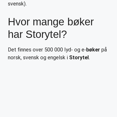
svensk).
Hvor mange bøker
har Storytel?
Det finnes over 500 000 lyd- og e-
bøker
på
norsk, svensk og engelsk i
Storytel
.