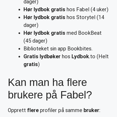
dager)
Hør lydbok gratis
hos Fabel (4 uker)
Hør lydbok gratis
hos Storytel (14
dager)
Hør lydbok gratis
med BookBeat
(45 dager)
Biblioteket sin app Bookbites.
Gratis lydbøker
hos
Lydbok
.to (Helt
gratis
)
Kan man ha flere
brukere på Fabel?
Opprett
flere
profiler på samme
bruker
: