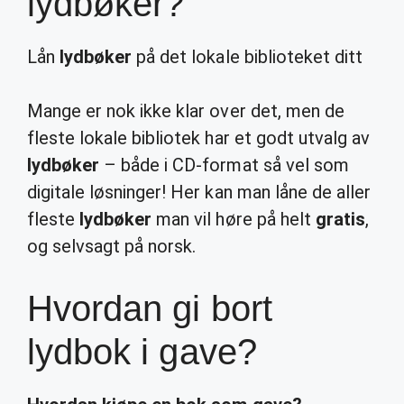
lydbøker?
Lån
lydbøker
på det lokale biblioteket ditt
Mange er nok ikke klar over det, men de
fleste lokale bibliotek har et godt utvalg av
lydbøker
– både i CD-format så vel som
digitale løsninger! Her kan man låne de aller
fleste
lydbøker
man vil høre på helt
gratis
,
og selvsagt på norsk.
Hvordan gi bort
lydbok i gave?