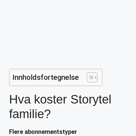
Innholdsfortegnelse
Hva koster Storytel
familie?
Flere abonnementstyper