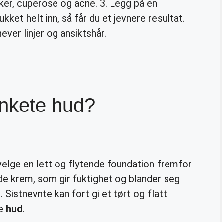
er, cuperose og acne. 3. Legg på en
ket helt inn, så får du et jevnere resultat.
ver linjer og ansiktshår.
nkete hud?
 velge en lett og flytende foundation fremfor
de krem, som gir fuktighet og blander seg
 Sistnevnte kan fort gi et tørt og flatt
re
hud
.