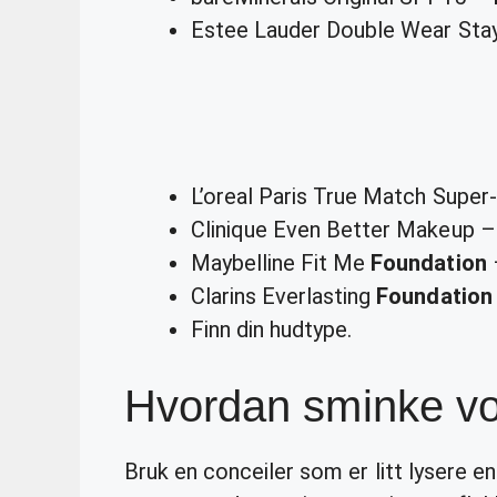
Estee Lauder Double Wear Stay
L’oreal Paris True Match Super
Clinique Even Better Makeup 
Maybelline Fit Me
Foundation
Clarins Everlasting
Foundation
Finn din hudtype.
Hvordan sminke v
Bruk en conceiler som er litt lysere e