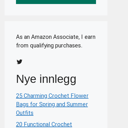
As an Amazon Associate, I earn
from qualifying purchases.
Twitter
Nye innlegg
25 Charming Crochet Flower
Bags for Spring and Summer
Outfits
20 Functional Crochet