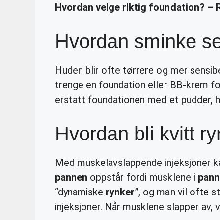
Hvordan velge riktig foundation? – 
Hvordan sminke se
Huden blir ofte tørrere og mer sensib
trenge en foundation eller BB-krem fo
erstatt foundationen med et pudder, hv
Hvordan bli kvitt r
Med muskelavslappende injeksjoner ka
pannen
oppstår fordi musklene i
pann
“dynamiske
rynker
”, og man vil ofte
injeksjoner. Når musklene slapper av, v