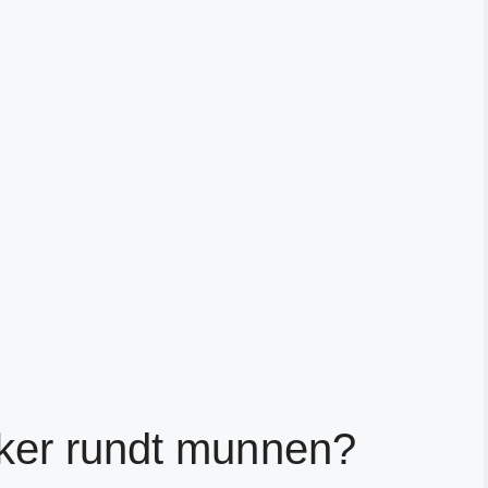
nker rundt munnen?