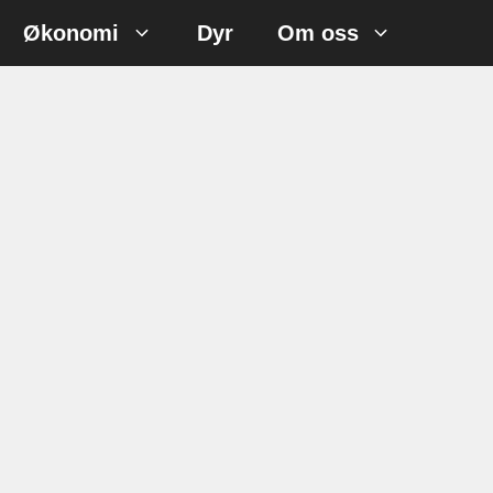
Økonomi
Dyr
Om oss