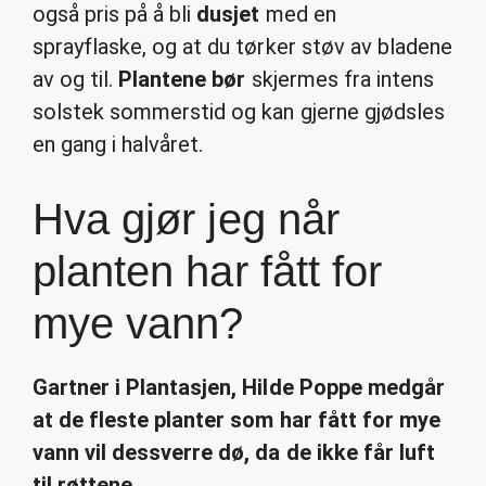
også pris på å bli
dusjet
med en
sprayflaske, og at du tørker støv av bladene
av og til.
Plantene bør
skjermes fra intens
solstek sommerstid og kan gjerne gjødsles
en gang i halvåret.
Hva gjør jeg når
planten har fått for
mye vann?
Gartner i Plantasjen, Hilde Poppe medgår
at de fleste planter som
har fått for mye
vann
vil dessverre dø, da de ikke får luft
til røttene.