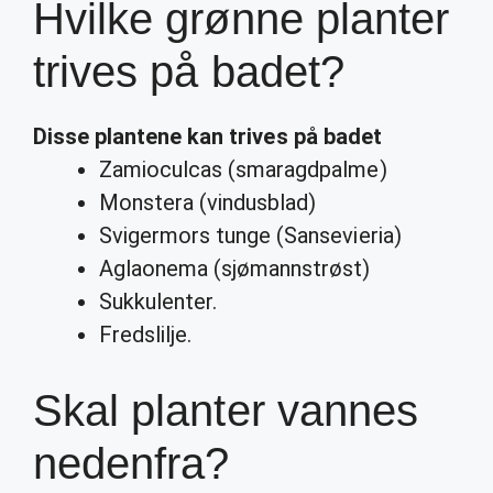
Hvilke grønne planter
trives på badet?
Disse
plantene
kan
trives på badet
Zamioculcas (smaragdpalme)
Monstera (vindusblad)
Svigermors tunge (Sansevieria)
Aglaonema (sjømannstrøst)
Sukkulenter.
Fredslilje.
Skal planter vannes
nedenfra?