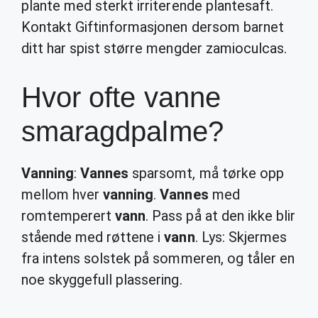
plante med sterkt irriterende plantesaft.
Kontakt Giftinformasjonen dersom barnet
ditt har spist større mengder zamioculcas.
Hvor ofte vanne
smaragdpalme?
Vanning
:
Vannes
sparsomt, må tørke opp
mellom hver
vanning
.
Vannes
med
romtemperert
vann
. Pass på at den ikke blir
stående med røttene i
vann
. Lys: Skjermes
fra intens solstek på sommeren, og tåler en
noe skyggefull plassering.