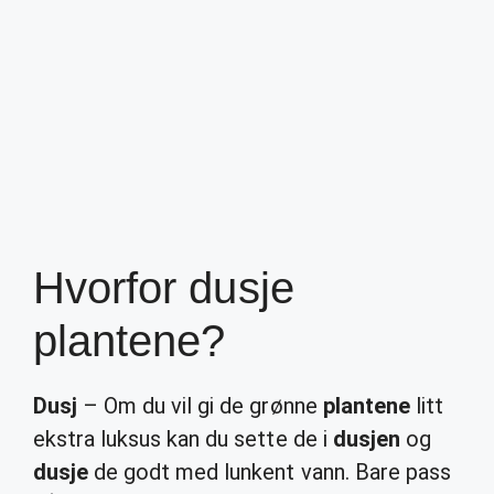
Hvorfor dusje
plantene?
Dusj
– Om du vil gi de grønne
plantene
litt
ekstra luksus kan du sette de i
dusjen
og
dusje
de godt med lunkent vann. Bare pass