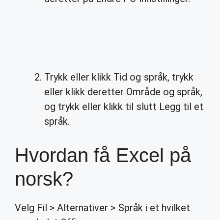
Trykk eller klikk Tid og språk, trykk
eller klikk deretter Område og språk,
og trykk eller klikk til slutt Legg til et
språk.
Hvordan få Excel på
norsk?
Velg Fil > Alternativer > Språk i et hvilket