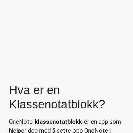
Hva er en
Klassenotatblokk?
OneNote-
klassenotatblokk
er en app som
hjelper deg med å sette opp OneNote i