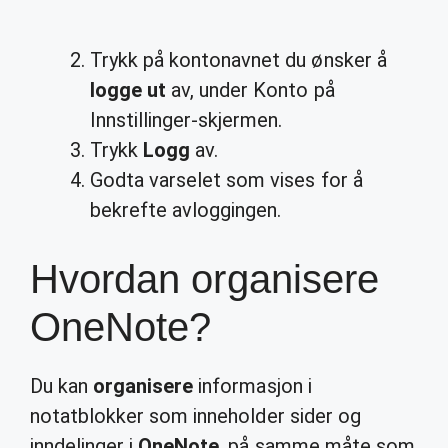
Trykk på kontonavnet du ønsker å
logge ut
av, under Konto på
Innstillinger-skjermen.
Trykk
Logg
av.
Godta varselet som vises for å
bekrefte avloggingen.
Hvordan organisere
OneNote?
Du kan
organisere
informasjon i
notatblokker som inneholder sider og
inndelinger i
OneNote
, på samme måte som