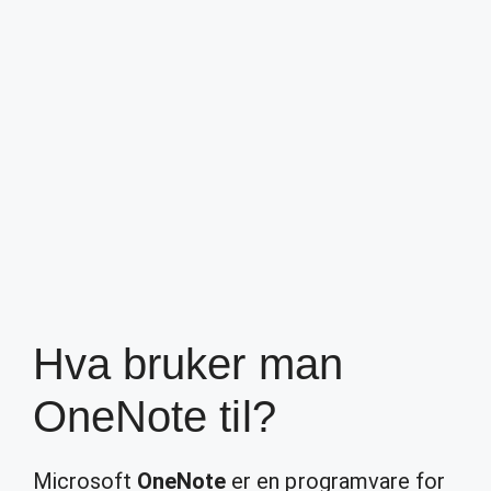
Hva bruker man
OneNote til?
Microsoft
OneNote
er en programvare for