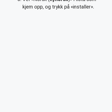
kjem opp, og trykk på «installer».