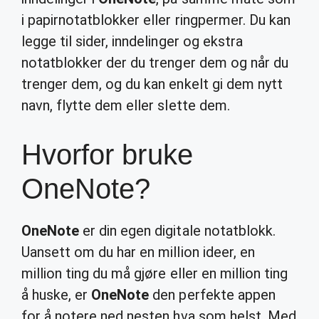
i papirnotatblokker eller ringpermer. Du kan
legge til sider, inndelinger og ekstra
notatblokker der du trenger dem og når du
trenger dem, og du kan enkelt gi dem nytt
navn, flytte dem eller slette dem.
Hvorfor bruke
OneNote?
OneNote
er din egen digitale notatblokk.
Uansett om du har en million ideer, en
million ting du må gjøre eller en million ting
å huske, er
OneNote
den perfekte appen
for å notere ned nesten hva som helst. Med