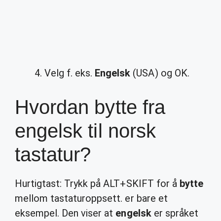
Velg f. eks.
Engelsk
(USA) og OK.
Hvordan bytte fra
engelsk til norsk
tastatur?
Hurtigtast: Trykk på ALT+SKIFT for å
bytte
mellom tastaturoppsett. er bare et
eksempel. Den viser at
engelsk
er språket