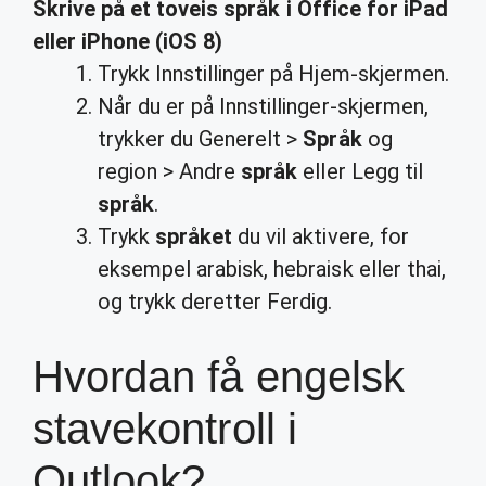
Skrive på et toveis
språk
i Office for
iPad
eller iPhone (iOS 8)
Trykk Innstillinger på Hjem-skjermen.
Når du er på Innstillinger-skjermen,
trykker du Generelt >
Språk
og
region > Andre
språk
eller Legg til
språk
.
Trykk
språket
du vil aktivere, for
eksempel arabisk, hebraisk eller thai,
og trykk deretter Ferdig.
Hvordan få engelsk
stavekontroll i
Outlook?