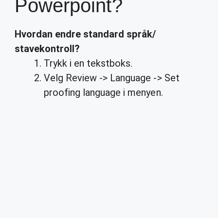
Powerpoint?
Hvordan endre
standard
språk
/
stavekontroll?
Trykk i en tekstboks.
Velg Review -> Language -> Set
proofing language i menyen.