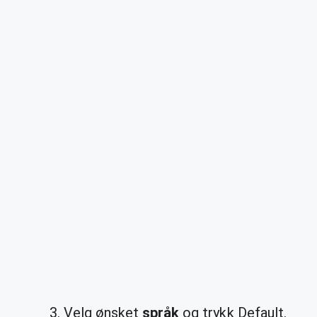
Velg ønsket
språk
og trykk Default.