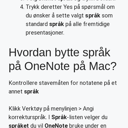
Trykk deretter Yes på spørsmål om
du ønsker å sette valgt
språk
som
standard
språk
på alle fremtidige
presentasjoner.
Hvordan bytte språk
på OneNote på Mac?
Kontrollere stavemåten for notatene på et
annet
språk
Klikk Verktøy på menylinjen > Angi
korrekturspråk. I
Språk
-listen velger du
språket
du vil
OneNote
bruke under en