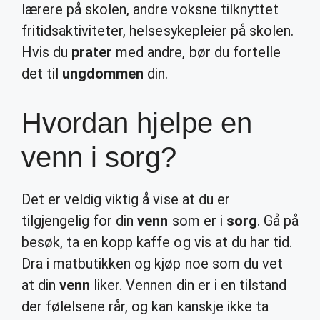
lærere på skolen, andre voksne tilknyttet
fritidsaktiviteter, helsesykepleier på skolen.
Hvis du
prater
med andre, bør du fortelle
det til
ungdommen
din.
Hvordan hjelpe en
venn i sorg?
Det er veldig viktig å vise at du er
tilgjengelig for din
venn
som er i
sorg
. Gå på
besøk, ta en kopp kaffe og vis at du har tid.
Dra i matbutikken og kjøp noe som du vet
at din
venn
liker. Vennen din er i en tilstand
der følelsene rår, og kan kanskje ikke ta