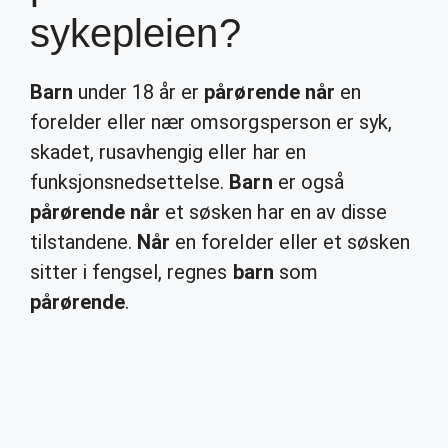
sykepleien?
Barn
under 18 år er
pårørende når
en
forelder eller nær omsorgsperson er syk,
skadet, rusavhengig eller har en
funksjonsnedsettelse.
Barn
er også
pårørende når
et søsken har en av disse
tilstandene.
Når
en forelder eller et søsken
sitter i fengsel, regnes
barn
som
pårørende
.