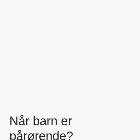
Når barn er
pårørende?