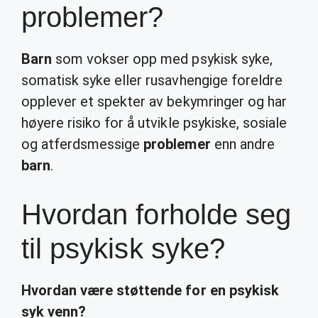
problemer?
Barn
som vokser opp med psykisk syke,
somatisk syke eller rusavhengige foreldre
opplever et spekter av bekymringer og har
høyere risiko for å utvikle psykiske, sosiale
og atferdsmessige
problemer
enn andre
barn
.
Hvordan forholde seg
til psykisk syke?
Hvordan
være støttende for en
psykisk
syk
venn?