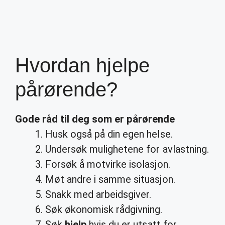
Hvordan hjelpe
pårørende?
Gode råd til deg som er
pårørende
Husk også på din egen helse.
Undersøk mulighetene for avlastning.
Forsøk å motvirke isolasjon.
Møt andre i samme situasjon.
Snakk med arbeidsgiver.
Søk økonomisk rådgivning.
Søk
hjelp
hvis du er utsatt for