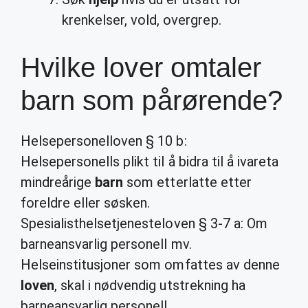
krenkelser, vold, overgrep.
Hvilke lover omtaler
barn som pårørende?
Helsepersonelloven § 10 b:
Helsepersonells plikt til å bidra til å ivareta
mindreårige
barn
som etterlatte etter
foreldre eller søsken.
Spesialisthelsetjenesteloven § 3-7 a: Om
barneansvarlig personell mv.
Helseinstitusjoner som omfattes av denne
loven
, skal i nødvendig utstrekning ha
barneansvarlig personell.