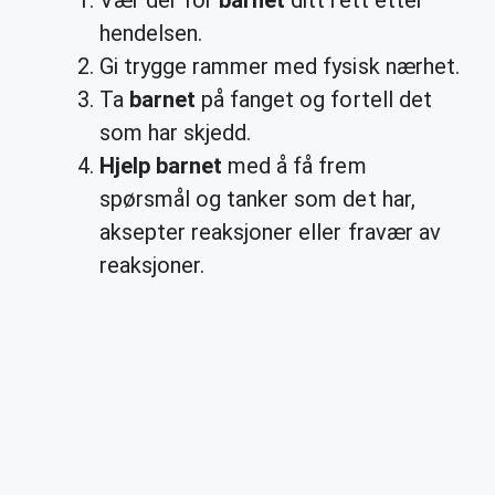
Vær der for
barnet
ditt rett etter
hendelsen.
Gi trygge rammer med fysisk nærhet.
Ta
barnet
på fanget og fortell det
som har skjedd.
Hjelp barnet
med å få frem
spørsmål og tanker som det har,
aksepter reaksjoner eller fravær av
reaksjoner.