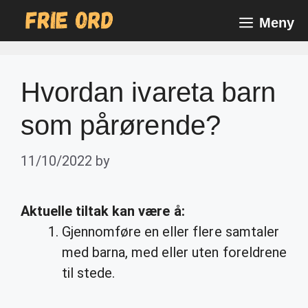
Skip
Meny
to
content
Hvordan ivareta barn
som pårørende?
11/10/2022
by
Aktuelle tiltak kan være å:
Gjennomføre en eller flere samtaler
med barna, med eller uten foreldrene
til stede.