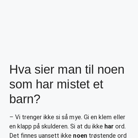
Hva sier man til noen
som har mistet et
barn?
– Vi trenger ikke si så mye. Gi en klem eller
en klapp på skulderen. Si at du ikke
har
ord.
Det finnes uansett ikke
noen
trøstende ord