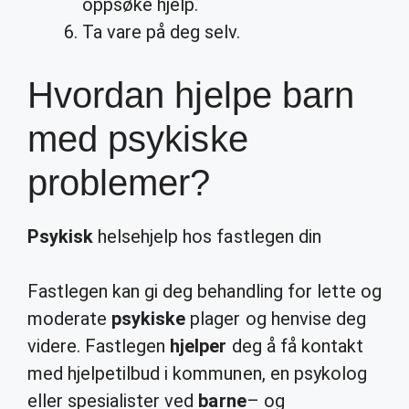
oppsøke hjelp.
Ta vare på deg selv.
Hvordan hjelpe barn
med psykiske
problemer?
Psykisk
helsehjelp hos fastlegen din
Fastlegen kan gi deg behandling for lette og
moderate
psykiske
plager og henvise deg
videre. Fastlegen
hjelper
deg å få kontakt
med hjelpetilbud i kommunen, en psykolog
eller spesialister ved
barne
– og