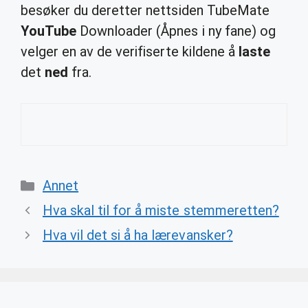
besøker du deretter nettsiden TubeMate
YouTube
Downloader (Åpnes i ny fane) og
velger en av de verifiserte kildene å
laste
det
ned
fra.
Categories
Annet
Hva skal til for å miste stemmeretten?
Hva vil det si å ha lærevansker?