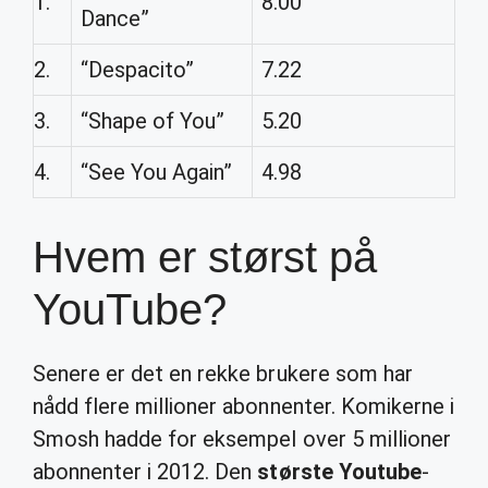
1.
8.00
Dance”
2.
“Despacito”
7.22
3.
“Shape of You”
5.20
4.
“See You Again”
4.98
Hvem er størst på
YouTube?
Senere er det en rekke brukere som har
nådd flere millioner abonnenter. Komikerne i
Smosh hadde for eksempel over 5 millioner
abonnenter i 2012. Den
største Youtube
-