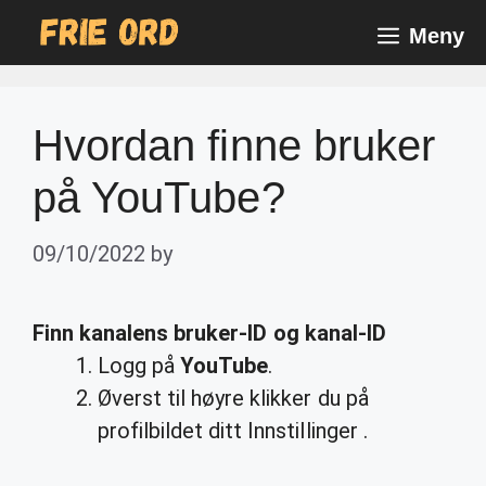
Skip
Meny
to
content
Hvordan finne bruker
på YouTube?
09/10/2022
by
Finn
kanalens
bruker
-ID og kanal-ID
Logg på
YouTube
.
Øverst til høyre klikker du på
profilbildet ditt Innstillinger .