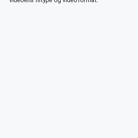
videoens filtype og videoformat.