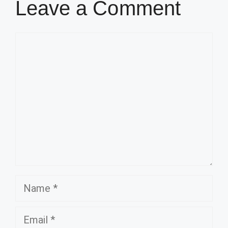
Leave a Comment
Comment
Name
Email