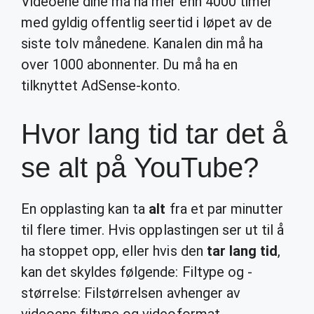
Videoene dine må ha mer enn 4000 timer
med gyldig offentlig seertid i løpet av de
siste tolv månedene. Kanalen din må ha
over 1000 abonnenter. Du må ha en
tilknyttet AdSense-konto.
Hvor lang tid tar det å
se alt på YouTube?
En opplasting kan ta
alt
fra et par minutter
til flere timer. Hvis opplastingen ser ut til å
ha stoppet opp, eller hvis den
tar lang tid
,
kan det skyldes følgende: Filtype og -
størrelse: Filstørrelsen avhenger av