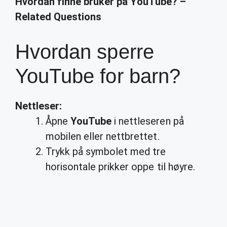
Hvordan finne bruker på YouTube? –
Related Questions
Hvordan sperre
YouTube for barn?
Nettleser:
Åpne
YouTube
i nettleseren på
mobilen eller nettbrettet.
Trykk på symbolet med tre
horisontale prikker oppe til høyre.