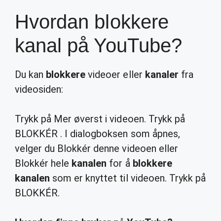
Hvordan blokkere
kanal på YouTube?
Du kan
blokkere
videoer eller
kanaler
fra
videosiden:
Trykk på Mer øverst i videoen. Trykk på
BLOKKÉR . I dialogboksen som åpnes,
velger du Blokkér denne videoen eller
Blokkér hele
kanalen
for å
blokkere
kanalen
som er knyttet til videoen. Trykk på
BLOKKÉR.