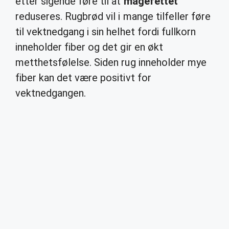
etter sigende føre til at
magefettet
reduseres. Rugbrød vil i mange tilfeller føre
til vektnedgang i sin helhet fordi fullkorn
inneholder fiber og det gir en økt
metthetsfølelse. Siden rug inneholder mye
fiber kan det være positivt for
vektnedgangen.