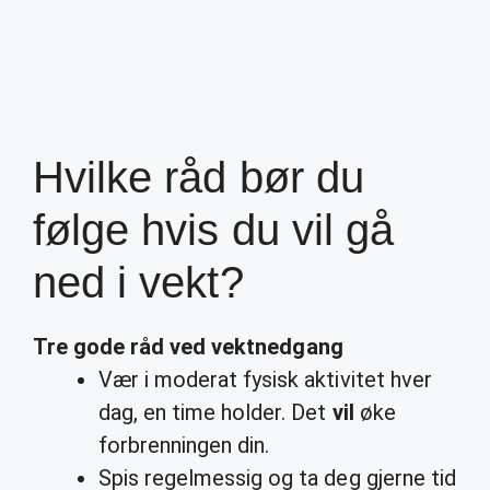
Hvilke råd bør du
følge hvis du vil gå
ned i vekt?
Tre gode
råd
ved vektnedgang
Vær i moderat fysisk aktivitet hver
dag, en time holder. Det
vil
øke
forbrenningen din.
Spis regelmessig og ta deg gjerne tid