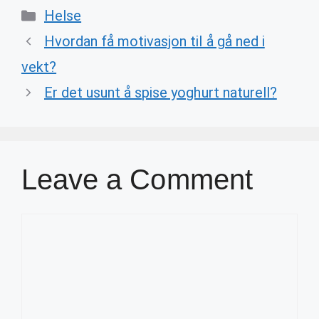
Categories
Helse
Hvordan få motivasjon til å gå ned i
vekt?
Er det usunt å spise yoghurt naturell?
Leave a Comment
Comment