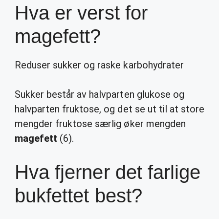
Hva er verst for
magefett?
Reduser sukker og raske karbohydrater
Sukker består av halvparten glukose og
halvparten fruktose, og det se ut til at store
mengder fruktose særlig øker mengden
magefett
(6).
Hva fjerner det farlige
bukfettet best?