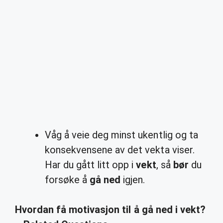
Våg å veie deg minst ukentlig og ta
konsekvensene av det vekta viser.
Har du gått litt opp i
vekt
, så
bør
du
forsøke å
gå ned
igjen.
Hvordan få motivasjon til å gå ned i vekt?