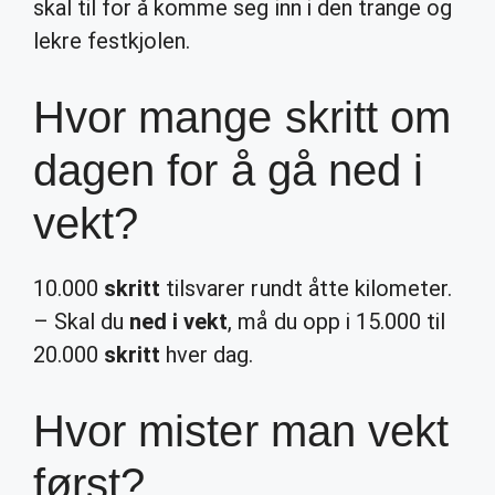
skal til for å komme seg inn i den trange og
lekre festkjolen.
Hvor mange skritt om
dagen for å gå ned i
vekt?
10.000
skritt
tilsvarer rundt åtte kilometer.
– Skal du
ned i vekt
, må du opp i 15.000 til
20.000
skritt
hver dag.
Hvor mister man vekt
først?