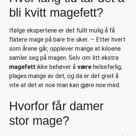
bli kvitt magefett?
Ifølge ekspertene er det fullt mulig å få
flatere mage på bare tre uker. – Etter hvert
som årene går, opplever mange at kiloene
samler seg på magen. Selv om litt ekstra
magefett
ikke behøver å
være
helsefarlig,
plages mange av det, og da er det greit å
vite at det er noe man kan gjøre noe med.
Hvorfor får damer
stor mage?