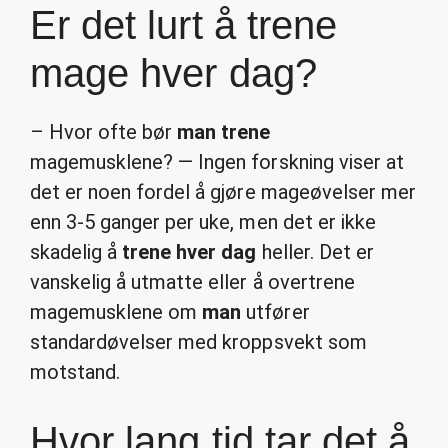
Er det lurt å trene
mage hver dag?
– Hvor ofte bør
man trene
magemusklene? — Ingen forskning viser at
det er noen fordel å gjøre mageøvelser mer
enn 3-5 ganger per uke, men det er ikke
skadelig å
trene hver dag
heller. Det er
vanskelig å utmatte eller å overtrene
magemusklene om
man
utfører
standardøvelser med kroppsvekt som
motstand.
Hvor lang tid tar det å