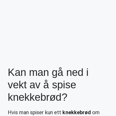
Kan man gå ned i
vekt av å spise
knekkebrød?
Hvis man spiser kun ett
knekkebrød
om