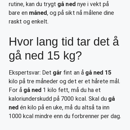
rutine, kan du trygt
gå ned
nye i vekt på
bare en
måned
, og på sikt nå målene dine
raskt og enkelt.
Hvor lang tid tar det å
gå ned 15 kg?
Ekspertsvar: Det
går
fint an å
gå ned 15
kilo på tre måneder og det er et hårete mål.
For å
gå ned
1 kilo fett, må du ha et
kaloriunderskudd på 7000 kcal. Skal du
gå
ned
én kilo på en uke, må du altså ta inn
1000 kcal mindre enn du forbrenner per dag.