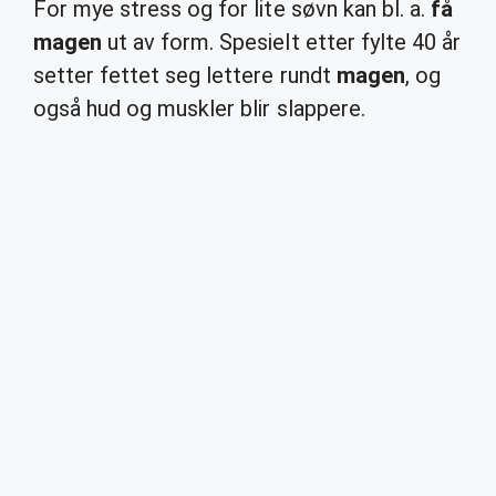
For mye stress og for lite søvn kan bl. a.
få
magen
ut av form. Spesielt etter fylte 40 år
setter fettet seg lettere rundt
magen
, og
også hud og muskler blir slappere.