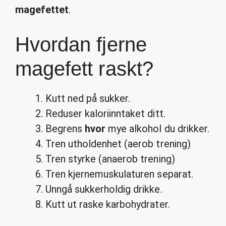
magefettet
.
Hvordan fjerne
magefett raskt?
Kutt ned på sukker.
Reduser kaloriinntaket ditt.
Begrens
hvor
mye alkohol du drikker.
Tren utholdenhet (aerob trening)
Tren styrke (anaerob trening)
Tren kjernemuskulaturen separat.
Unngå sukkerholdig drikke.
Kutt ut raske karbohydrater.