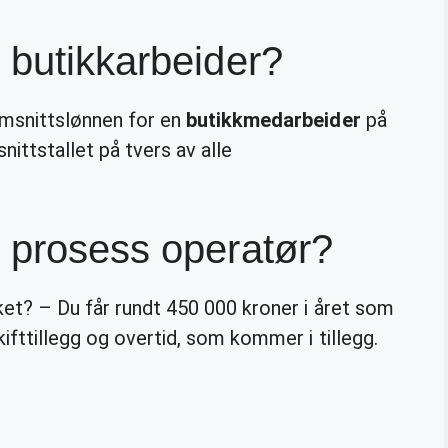
 butikkarbeider?
nomsnittslønnen for en
butikkmedarbeider
på
nittstallet på tvers av alle
 prosess operatør?
ket? – Du får rundt 450 000 kroner i året som
kifttillegg og overtid, som kommer i tillegg.