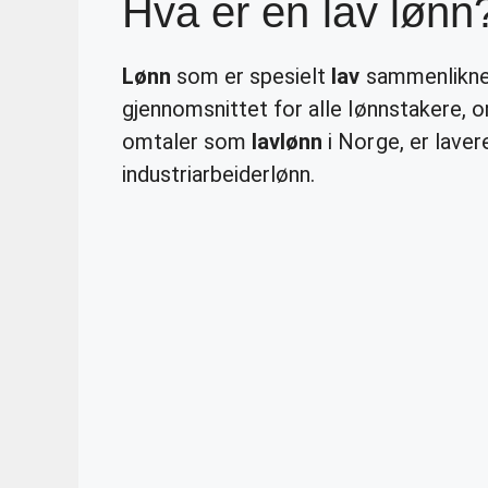
Hva er en lav lønn
Lønn
som er spesielt
lav
sammenliknet
gjennomsnittet for alle lønnstakere,
omtaler som
lavlønn
i Norge, er lave
industriarbeiderlønn.