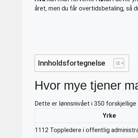
året, men du får overtidsbetaling, så d
Innholdsfortegnelse
Hvor mye tjener man
Dette er lønnsnivået i 350 forskjellige 
Yrke
1112 Toppledere i offentlig administr