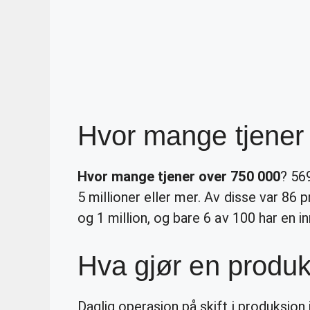
Hvor mange tjener
Hvor mange tjener over 750 000
? 56
5 millioner eller mer. Av disse var 86
og 1 million, og bare 6 av 100 har en i
Hva gjør en produ
Daglig operasjon på skift i produksjon 