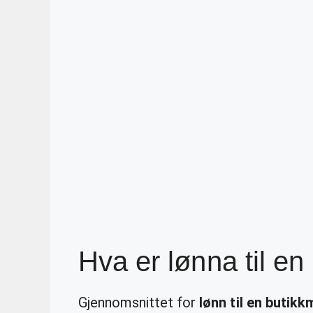
Hva er lønna til e
Gjennomsnittet for
lønn til en butik