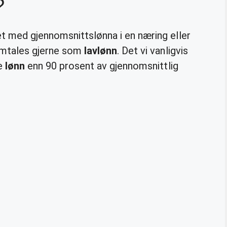
?
 med gjennomsnittslønna i en næring eller
 omtales gjerne som
lavlønn
. Det vi vanligvis
re
lønn
enn 90 prosent av gjennomsnittlig