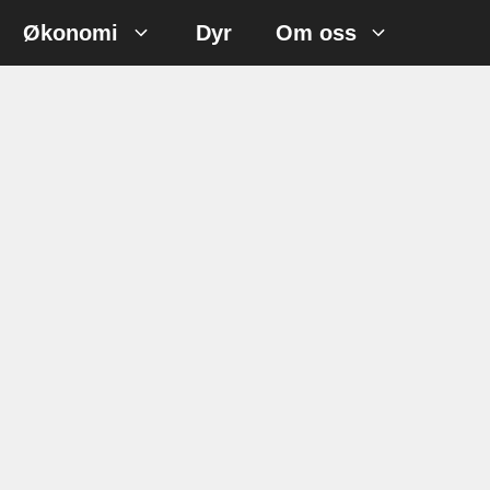
Økonomi
Dyr
Om oss