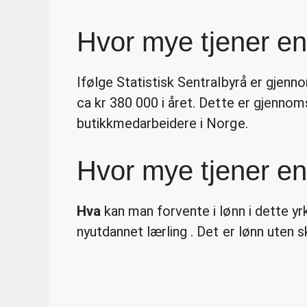
Hvor mye tjener en
Ifølge Statistisk Sentralbyrå er gjen
ca kr 380 000 i året. Dette er gjennoms
butikkmedarbeidere i Norge.
Hvor mye tjener en
Hva
kan man forvente i lønn i dette yr
nyutdannet lærling . Det er lønn uten s