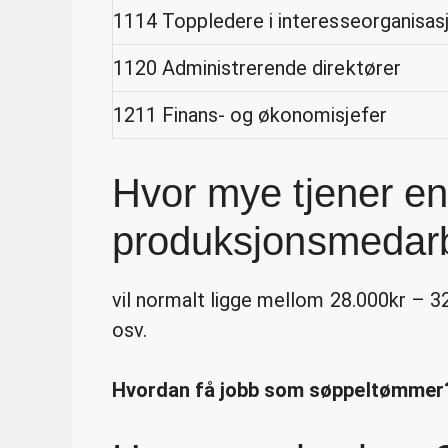
1114 Toppledere i interesseorganisas
1120 Administrerende direktører
1211 Finans- og økonomisjefer
Hvor mye tjener en
produksjonsmedar
vil normalt ligge mellom 28.000kr – 3
osv.
Hvordan få jobb som søppeltømmer?