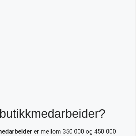
n butikkmedarbeider?
kmedarbeider
er mellom 350 000 og 450 000