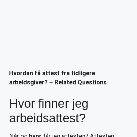
Hvordan få attest fra tidligere
arbeidsgiver? – Related Questions
Hvor finner jeg
arbeidsattest?
Når og
hvor
får jeg attesten? Attesten