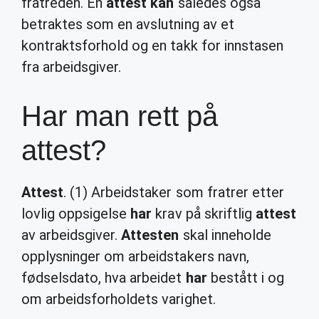
fratreden. En
attest kan
således også
betraktes som en avslutning av et
kontraktsforhold og en takk for innstasen
fra arbeidsgiver.
Har man rett på
attest?
Attest
. (1) Arbeidstaker som fratrer etter
lovlig oppsigelse
har
krav på skriftlig
attest
av arbeidsgiver.
Attesten
skal inneholde
opplysninger om arbeidstakers navn,
fødselsdato, hva arbeidet
har
bestått i og
om arbeidsforholdets varighet.