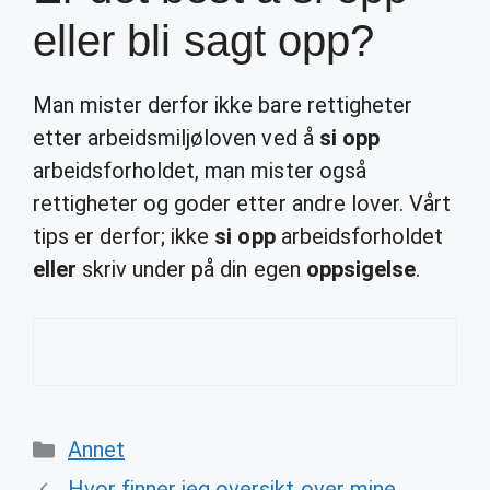
eller bli sagt opp?
Man mister derfor ikke bare rettigheter
etter arbeidsmiljøloven ved å
si opp
arbeidsforholdet, man mister også
rettigheter og goder etter andre lover. Vårt
tips er derfor; ikke
si opp
arbeidsforholdet
eller
skriv under på din egen
oppsigelse
.
Categories
Annet
Hvor finner jeg oversikt over mine