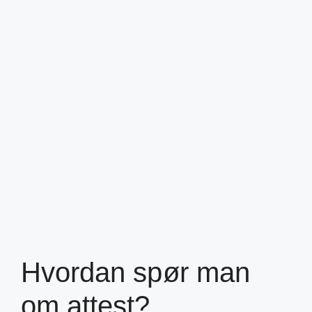
Hvordan spør man
om attest?