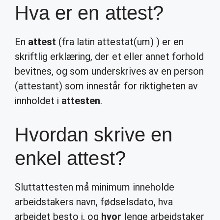
Hva er en attest?
En
attest
(fra latin attestat(um) ) er en
skriftlig erklæring, der et eller annet forhold
bevitnes, og som underskrives av en person
(attestant) som innestår for riktigheten av
innholdet i
attesten
.
Hvordan skrive en
enkel attest?
Sluttattesten må minimum inneholde
arbeidstakers navn, fødselsdato, hva
arbeidet besto i, og
hvor
lenge arbeidstaker