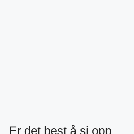
Er det best å si opp