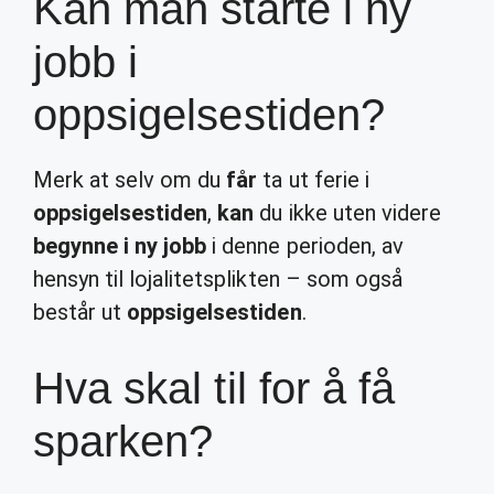
Kan man starte i ny
jobb i
oppsigelsestiden?
Merk at selv om du
får
ta ut ferie i
oppsigelsestiden
,
kan
du ikke uten videre
begynne i ny jobb
i denne perioden, av
hensyn til lojalitetsplikten – som også
består ut
oppsigelsestiden
.
Hva skal til for å få
sparken?