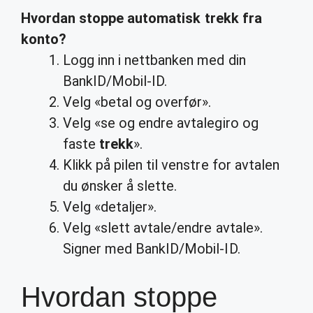
Hvordan stoppe automatisk trekk fra
konto
?
Logg inn i nettbanken med din
BankID/Mobil-ID.
Velg «betal og overfør».
Velg «se og endre avtalegiro og
faste
trekk
».
Klikk på pilen til venstre for avtalen
du ønsker å slette.
Velg «detaljer».
Velg «slett avtale/endre avtale».
Signer med BankID/Mobil-ID.
Hvordan stoppe