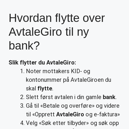
Hvordan flytte over
AvtaleGiro til ny
bank?
Slik
flytter
du
AvtaleGiro
:
Noter mottakers KID- og
kontonummer på AvtaleGiroen du
skal
flytte
.
Slett først avtalen i din gamle
bank
.
Gå til «Betale og overføre» og videre
til «Opprett
AvtaleGiro
og e-faktura»
Velg «Søk etter tilbyder» og søk opp