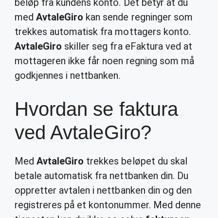
beløp fra kundens konto. Det betyr at du
med
AvtaleGiro
kan sende regninger som
trekkes automatisk fra mottagers konto.
AvtaleGiro
skiller seg fra eFaktura ved at
mottageren ikke får noen regning som må
godkjennes i nettbanken.
Hvordan se faktura
ved AvtaleGiro?
Med
AvtaleGiro
trekkes beløpet du skal
betale automatisk fra nettbanken din. Du
oppretter avtalen i nettbanken din og den
registreres på et kontonummer. Med denne