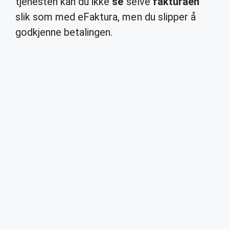
tjenesten kan du ikke
se
selve
fakturaen
slik som med eFaktura, men du slipper å
godkjenne betalingen.