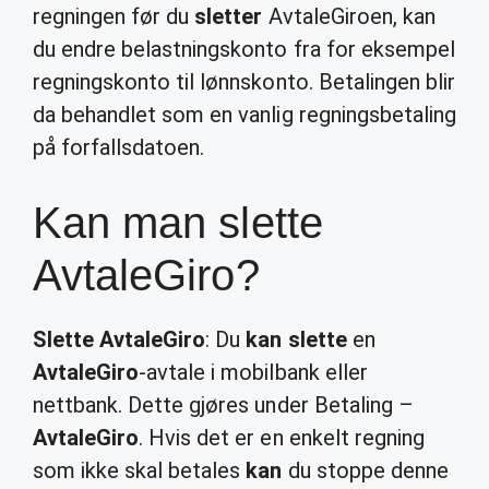
regningen før du
sletter
AvtaleGiroen, kan
du endre belastningskonto fra for eksempel
regningskonto til lønnskonto. Betalingen blir
da behandlet som en vanlig regningsbetaling
på forfallsdatoen.
Kan man slette
AvtaleGiro?
Slette AvtaleGiro
: Du
kan slette
en
AvtaleGiro
-avtale i mobilbank eller
nettbank. Dette gjøres under Betaling –
AvtaleGiro
. Hvis det er en enkelt regning
som ikke skal betales
kan
du stoppe denne