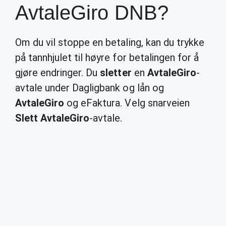
AvtaleGiro DNB?
Om du vil stoppe en betaling, kan du trykke
på tannhjulet til høyre for betalingen for å
gjøre endringer. Du
sletter
en
AvtaleGiro
-
avtale under Dagligbank og lån og
AvtaleGiro
og eFaktura. Velg snarveien
Slett AvtaleGiro
-avtale.