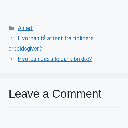
Categories
Annet
Hvordan få attest fra tidligere
arbeidsgiver?
Hvordan bestille bank brikke?
Leave a Comment
Comment