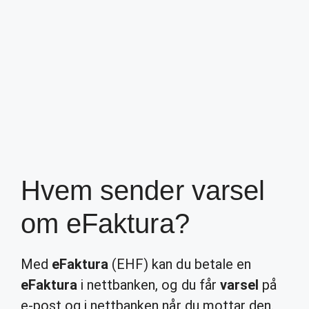
Hvem sender varsel
om eFaktura?
Med
eFaktura
(EHF) kan du betale en
eFaktura
i nettbanken, og du får
varsel
på
e-post og i nettbanken når du mottar den.