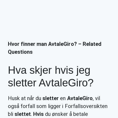
Hvor finner man AvtaleGiro? – Related
Questions
Hva skjer hvis jeg
sletter AvtaleGiro?
Husk at når du
sletter
en
AvtaleGiro
, vil
også forfall som ligger i Forfallsoversikten
bli
slettet
.
Hvis
du ønsker å betale