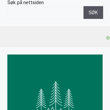
Søk på nettsiden
SØK