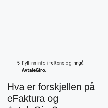
Fyll inn info i feltene og inngå
AvtaleGiro
.
Hva er forskjellen på
eFaktura og