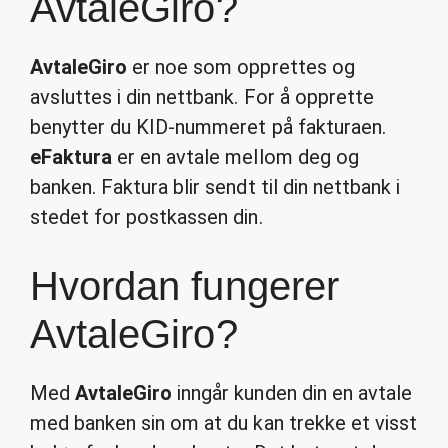
AvtaleGiro?
AvtaleGiro
er noe som opprettes og
avsluttes i din nettbank. For å opprette
benytter du KID-nummeret på fakturaen.
eFaktura
er en avtale mellom deg og
banken. Faktura blir sendt til din nettbank i
stedet for postkassen din.
Hvordan fungerer
AvtaleGiro?
Med
AvtaleGiro
inngår kunden din en avtale
med banken sin om at du kan trekke et visst