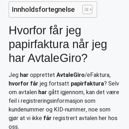
Innholdsfortegnelse
Hvorfor får jeg
papirfaktura når jeg
har AvtaleGiro?
Jeg
har
opprettet
AvtaleGiro
/eFaktura,
hvorfor får
jeg fortsatt
papirfaktura
? Selv
om avtalen
har
gått igjennom, kan det være
feil i registreringsinformasjon som
kundenummer og KID-nummer, noe som
gjør at vi ikke
får
registrert avtalen her hos
oss.