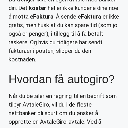
din. Det
koster
heller ikke kundene dine noe
å motta
eFaktura
. Å sende
eFaktura
er ikke
gratis, men husk at du kan spare tid (som jo
også er penger), i tillegg til å få betalt
raskere. Og hvis du tidligere har sendt
fakturaer i posten, slipper du den
kostnaden.
Hvordan få autogiro?
Når du betaler en regning til en bedrift som
tilbyr AvtaleGiro, vil du i de fleste
nettbanker bli spurt om du ønsker å
opprette en AvtaleGiro-avtale. Ved å