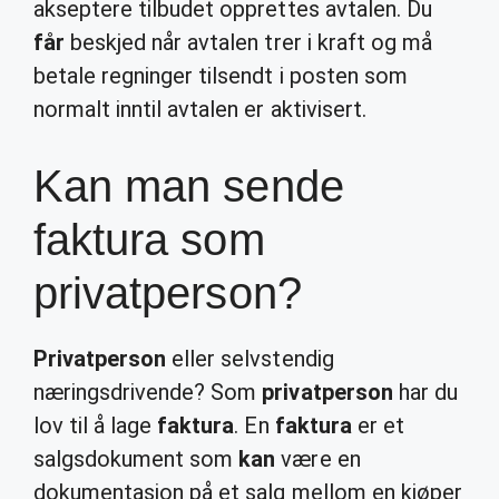
akseptere tilbudet opprettes avtalen. Du
får
beskjed når avtalen trer i kraft og må
betale regninger tilsendt i posten som
normalt inntil avtalen er aktivisert.
Kan man sende
faktura som
privatperson?
Privatperson
eller selvstendig
næringsdrivende? Som
privatperson
har du
lov til å lage
faktura
. En
faktura
er et
salgsdokument som
kan
være en
dokumentasjon på et salg mellom en kjøper