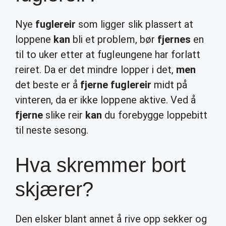
Nye
fuglereir
som ligger slik plassert at
loppene
kan
bli et problem, bør
fjernes
en
til to uker etter at fugleungene har forlatt
reiret. Da er det mindre lopper i det,
men
det beste er å
fjerne fuglereir
midt på
vinteren, da er ikke loppene aktive. Ved å
fjerne
slike reir
kan
du forebygge loppebitt
til neste sesong.
Hva skremmer bort
skjærer?
Den elsker blant annet å rive opp sekker og