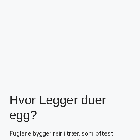
Hvor Legger duer
egg?
Fuglene bygger reir i trær, som oftest