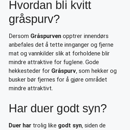
Hvordan bli kvitt
gråspurv?
Dersom
Gråspurven
opptrer innendørs
anbefales det å tette innganger og fjerne
mat og vannkilder slik at forholdene blir
mindre attraktive for fuglene. Gode
hekkesteder for
Gråspurv
, som hekker og
busker bør fjernes for å gjøre området
mindre attraktivt.
Har duer godt syn?
Duer har
trolig like
godt syn
, siden de