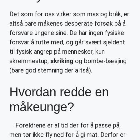
Det som for oss virker som mas og bråk, er
altså bare måkenes desperate forsøk på å
forsvare ungene sine. De har ingen fysiske
forsvar å rutte med, og går svært sjeldent
til fysisk angrep på mennesker, kun
skremmestup,
skriking
og bombe-bæsjing
(bare god stemning der altså).
Hvordan redde en
måkeunge?
– Foreldrene er alltid der for å passe på,
men tør ikke fly ned for å gi mat. Derfor er