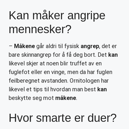
Kan måker angripe
mennesker?
–
Måkene
går aldri til fysisk
angrep
, det er
bare skinnangrep for å få deg bort. Det
kan
likevel skjer at noen blir truffet av en
fuglefot eller en vinge, men da har fuglen
feilberegnet avstanden. Ornitologen har
likevel et tips til hvordan man best
kan
beskytte seg mot
måkene
.
Hvor smarte er duer?