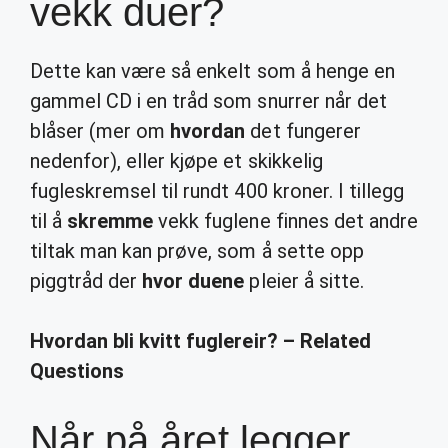
vekk duer?
Dette kan være så enkelt som å henge en
gammel CD i en tråd som snurrer når det
blåser (mer om
hvordan
det fungerer
nedenfor), eller kjøpe et skikkelig
fugleskremsel til rundt 400 kroner. I tillegg
til å
skremme
vekk fuglene finnes det andre
tiltak man kan prøve, som å sette opp
piggtråd der
hvor duene
pleier å sitte.
Hvordan bli kvitt fuglereir? – Related
Questions
Når på året legger