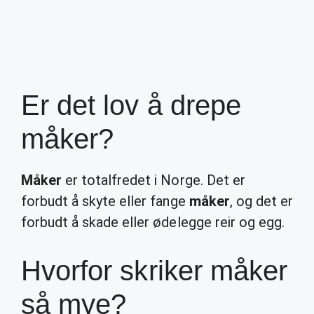
Er det lov å drepe
måker?
Måker
er totalfredet i Norge. Det er
forbudt å skyte eller fange
måker
, og det er
forbudt å skade eller ødelegge reir og egg.
Hvorfor skriker måker
så mye?