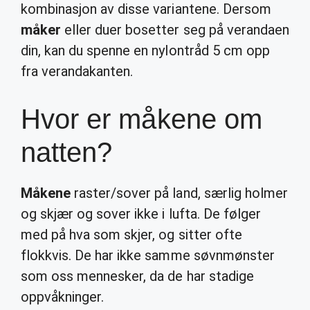
kombinasjon av disse variantene. Dersom
måker
eller duer bosetter seg på verandaen
din, kan du spenne en nylontråd 5 cm opp
fra verandakanten.
Hvor er måkene om
natten?
Måkene
raster/sover på land, særlig holmer
og skjær og sover ikke i lufta. De følger
med på hva som skjer, og sitter ofte
flokkvis. De har ikke samme søvnmønster
som oss mennesker, da de har stadige
oppvåkninger.