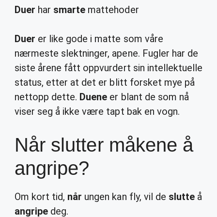
Duer
har
smarte
mattehoder
Duer
er like gode i matte som våre
nærmeste slektninger, apene. Fugler har de
siste årene fått oppvurdert sin intellektuelle
status, etter at det er blitt forsket mye på
nettopp dette.
Duene
er blant de som nå
viser seg å ikke være tapt bak en vogn.
Når slutter måkene å
angripe?
Om kort tid,
når
ungen kan fly, vil de
slutte
å
angripe
deg.