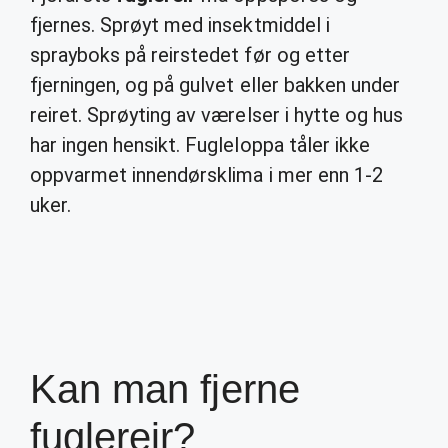
fjernes. Sprøyt med insektmiddel i
sprayboks på reirstedet før og etter
fjerningen, og på gulvet eller bakken under
reiret. Sprøyting av værelser i hytte og hus
har ingen hensikt. Fugleloppa tåler ikke
oppvarmet innendørsklima i mer enn 1-2
uker.
Kan man fjerne
fuglereir?