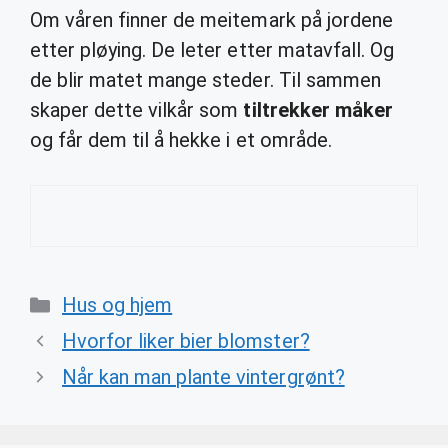
Om våren finner de meitemark på jordene
etter pløying. De leter etter matavfall. Og
de blir matet mange steder. Til sammen
skaper dette vilkår som
tiltrekker måker
og får dem til å hekke i et område.
Categories
Hus og hjem
Hvorfor liker bier blomster?
Når kan man plante vintergrønt?