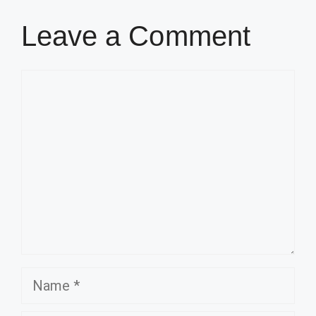
Leave a Comment
Comment
Name