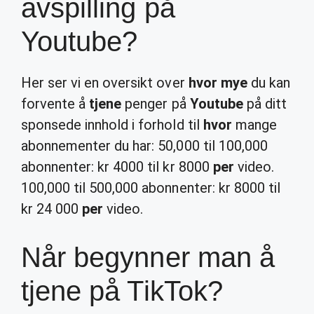
avspilling på
Youtube?
Her ser vi en oversikt over
hvor mye
du kan
forvente å
tjene
penger på
Youtube
på ditt
sponsede innhold i forhold til
hvor
mange
abonnementer du har: 50,000 til 100,000
abonnenter: kr 4000 til kr 8000
per
video.
100,000 til 500,000 abonnenter: kr 8000 til
kr 24 000
per
video.
Når begynner man å
tjene på TikTok?