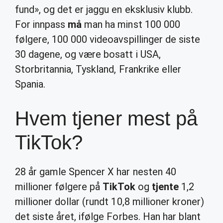
fund», og det er jaggu en eksklusiv klubb.
For innpass
må
man ha minst 100 000
følgere, 100 000 videoavspillinger de siste
30 dagene, og være bosatt i USA,
Storbritannia, Tyskland, Frankrike eller
Spania.
Hvem tjener mest på
TikTok?
28 år gamle Spencer X har nesten 40
millioner følgere på
TikTok
og
tjente
1,2
millioner dollar (rundt 10,8 millioner kroner)
det siste året, ifølge Forbes. Han har blant