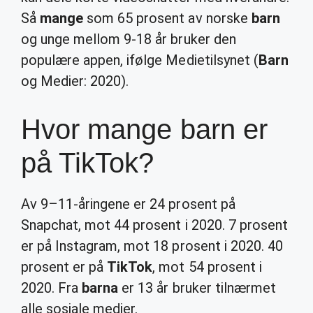
Så
mange
som 65 prosent av norske
barn
og unge mellom 9-18 år bruker den
populære appen, ifølge Medietilsynet (
Barn
og Medier: 2020).
Hvor mange barn er
på TikTok?
Av 9–11-åringene er 24 prosent på
Snapchat, mot 44 prosent i 2020. 7 prosent
er på Instagram, mot 18 prosent i 2020. 40
prosent er på
TikTok
, mot 54 prosent i
2020. Fra
barna
er 13 år bruker tilnærmet
alle sosiale medier.