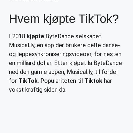
Hvem kjøpte TikTok?
I 2018
kjøpte
ByteDance selskapet
Musical.ly, en app der brukere delte danse-
og leppesynkroniseringsvideoer, for nesten
en milliard dollar. Etter kjøpet la ByteDance
ned den gamle appen, Musical.ly, til fordel
for
TikTok
. Populariteten til
Tiktok
har
vokst kraftig siden da.