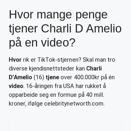
Hvor mange penge
tjener Charli D Amelio
på en video?
Hvor
rik er TikTok-stjernen? Skal man tro
diverse kjendisnettsteder kan
Charli
D’Amelio
(16)
tjene
over 400.000kr på én
video
. 16-åringen fra USA har rukket å
opparbeide seg en formue på 40 mill.
kroner, ifølge celebritynetworth.com.