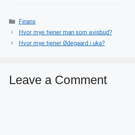
Categories
Finans
Hvor mye tjener man som avisbud?
Hvor mye tjener Ødegaard i uka?
Leave a Comment
Comment