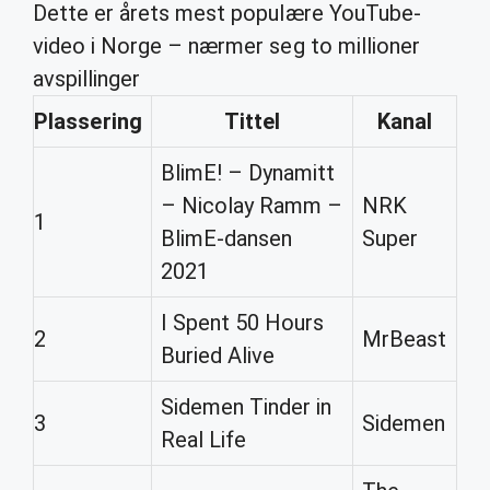
Dette er årets mest populære YouTube-
video i Norge – nærmer seg to millioner
avspillinger
Plassering
Tittel
Kanal
BlimE! – Dynamitt
– Nicolay Ramm –
NRK
1
BlimE-dansen
Super
2021
I Spent 50 Hours
2
MrBeast
Buried Alive
Sidemen Tinder in
3
Sidemen
Real Life