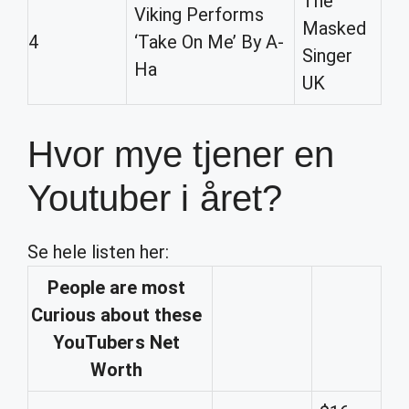
The
Viking Performs
Masked
4
‘Take On Me’ By A-
Singer
Ha
UK
Hvor mye tjener en
Youtuber i året?
Se hele listen her:
People are most
Curious about these
YouTubers
Net
Worth