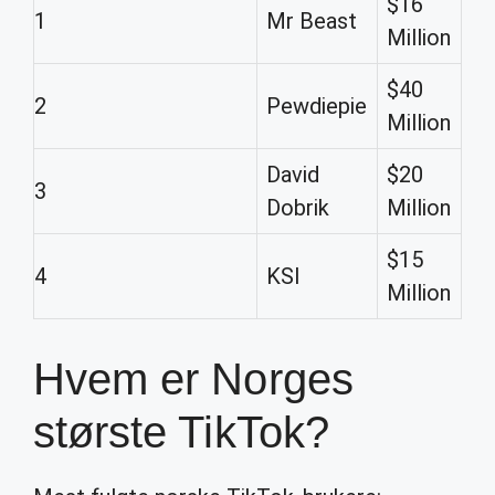
$16
1
Mr Beast
Million
$40
2
Pewdiepie
Million
David
$20
3
Dobrik
Million
$15
4
KSI
Million
Hvem er Norges
største TikTok?