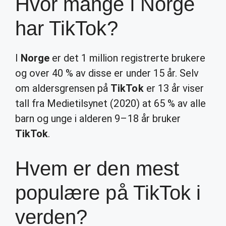
Hvor mange i Norge
har TikTok?
I
Norge
er det 1 million registrerte brukere
og over 40 % av disse er under 15 år. Selv
om aldersgrensen på
TikTok
er 13 år viser
tall fra Medietilsynet (2020) at 65 % av alle
barn og unge i alderen 9–18 år bruker
TikTok
.
Hvem er den mest
populære på TikTok i
verden?