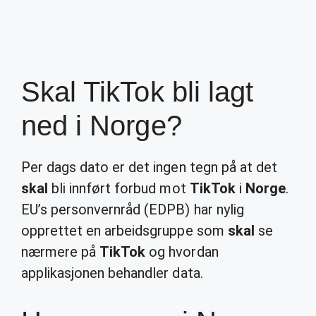
Skal TikTok bli lagt
ned i Norge?
Per dags dato er det ingen tegn på at det
skal
bli innført forbud mot
TikTok
i
Norge
.
EU’s personvernråd (EDPB) har nylig
opprettet en arbeidsgruppe som
skal
se
nærmere på
TikTok
og hvordan
applikasjonen behandler data.