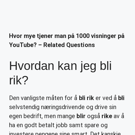
Hvor mye tjener man på 1000 visninger på
YouTube? – Related Questions
Hvordan kan jeg bli
rik?
Den vanligste måten for å
bli rik
er ved å
bli
selvstendig næringsdrivende og drive sin
egen bedrift, men mange
blir
også
rike
av å
ha en godt betalt jobb samt spare og
investere pengene sine smart. Det kanskje