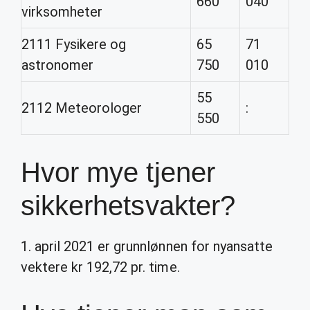
660
040
virksomheter
2111 Fysikere og
65
71
astronomer
750
010
55
2112 Meteorologer
:
550
Hvor mye tjener
sikkerhetsvakter?
1. april 2021 er grunnlønnen for nyansatte
vektere kr 192,72 pr. time.