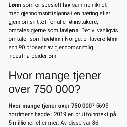
Lønn
som er spesielt
lav
sammenliknet
med gjennomsnittslønna i en næring eller
gjennomsnittet for alle lønnstakere,
omtales gjerne som
lavlønn
. Det vi vanligvis
omtaler som
lavlønn
i Norge, er lavere
lønn
enn 90 prosent av gjennomsnittlig
industriarbeiderlønn.
Hvor mange tjener
over 750 000?
Hvor mange tjener over 750 000
? 5695
nordmenn hadde i 2019 en bruttoinntekt på
5 millioner eller mer. Av disse var 86