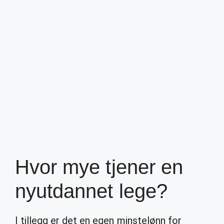
Hvor mye tjener en
nyutdannet lege?
I tillegg er det en egen minstelønn for