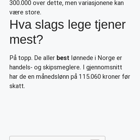
300.000 over dette, men variasjonene kan
være store.
Hva slags lege tjener
mest?
På topp. De aller
best
lønnede i Norge er
handels- og skipsmeglere. I gjennomsnitt
har de en månedslønn på 115.060 kroner før
skatt.