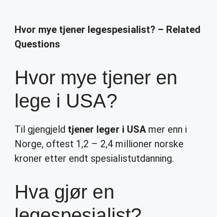
Hvor mye tjener legespesialist? – Related
Questions
Hvor mye tjener en
lege i USA?
Til gjengjeld
tjener leger i USA
mer enn i
Norge, oftest 1,2 – 2,4 millioner norske
kroner etter endt spesialistutdanning.
Hva gjør en
legespesialist?