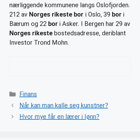
nærliggende kommunene langs Oslofjorden.
212 av
Norges rikeste bor
i Oslo, 39
bor
i
Bærum og 22
bor
i Asker. I Bergen har 29 av
Norges rikeste
bostedsadresse, deriblant
Investor Trond Mohn.
Categories
Finans
Når kan man kalle seg kunstner?
Hvor mye får en lærer i lønn?