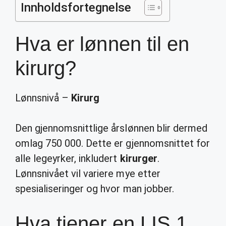
Innholdsfortegnelse
Hva er lønnen til en
kirurg?
Lønnsnivå –
Kirurg
Den gjennomsnittlige årslønnen blir dermed
omlag 750 000. Dette er gjennomsnittet for
alle legeyrker, inkludert
kirurger
.
Lønnsnivået vil variere mye etter
spesialiseringer og hvor man jobber.
Hva tjener en LIS 1