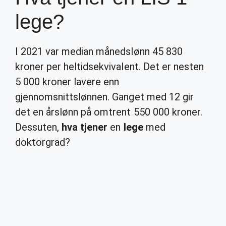
lege?
I 2021 var median månedslønn 45 830
kroner per heltidsekvivalent. Det er nesten
5 000 kroner lavere enn
gjennomsnittslønnen. Ganget med 12 gir
det en årslønn på omtrent 550 000 kroner.
Dessuten,
hva tjener
en
lege
med
doktorgrad?