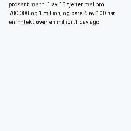
prosent menn. 1 av 10
tjener
mellom
700.000 og 1 million, og bare 6 av 100 har
en inntekt
over
én million.
1 day ago