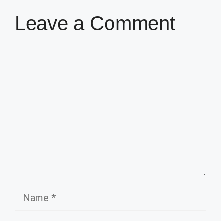
Leave a Comment
Comment
Name