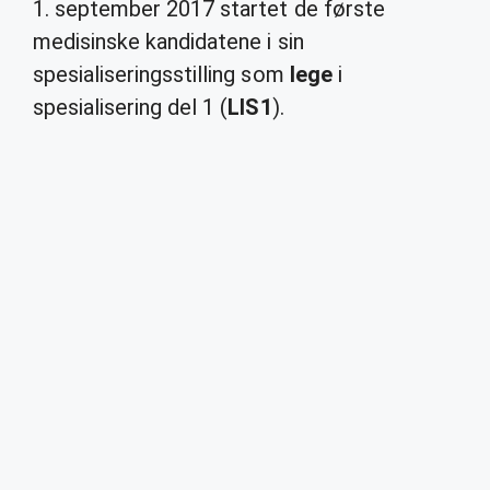
1. september 2017 startet de første
medisinske kandidatene i sin
spesialiseringsstilling som
lege
i
spesialisering del 1 (
LIS1
).