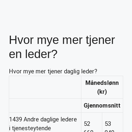
Hvor mye mer tjener
en leder?
Hvor mye mer tjener daglig leder?
Månedslønn
(kr)
Gjennomsnitt
1439 Andre daglige ledere
52
53
i tjenesteytende