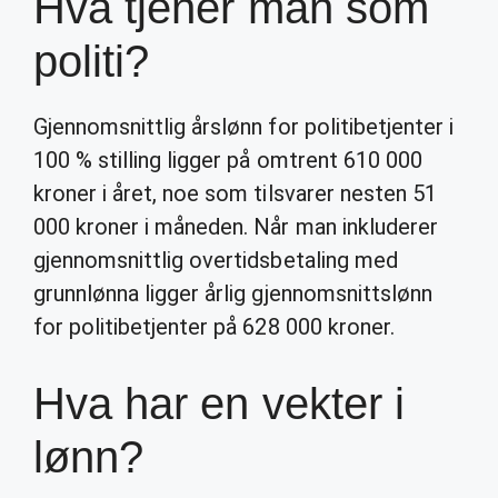
Hva tjener man som
politi?
Gjennomsnittlig årslønn for politibetjenter i
100 % stilling ligger på omtrent 610 000
kroner i året, noe som tilsvarer nesten 51
000 kroner i måneden. Når man inkluderer
gjennomsnittlig overtidsbetaling med
grunnlønna ligger årlig gjennomsnittslønn
for politibetjenter på 628 000 kroner.
Hva har en vekter i
lønn?