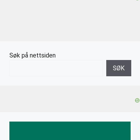
Søk på nettsiden
SØK