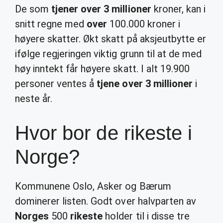
De som
tjener over 3 millioner
kroner, kan i
snitt regne med
over
100.000 kroner i
høyere skatter. Økt skatt på aksjeutbytte er
ifølge regjeringen viktig grunn til at de med
høy inntekt får høyere skatt. I alt 19.900
personer ventes å
tjene over 3 millioner
i
neste år.
Hvor bor de rikeste i
Norge?
Kommunene Oslo, Asker og Bærum
dominerer listen. Godt over halvparten av
Norges
500
rikeste
holder til i disse tre