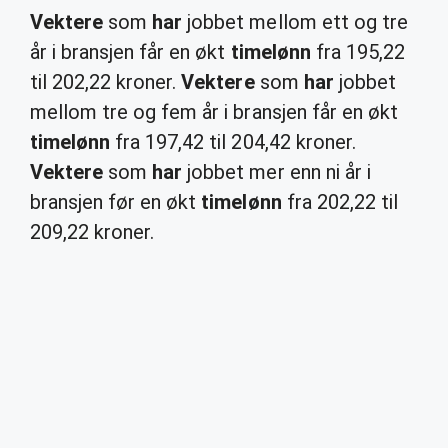
Vektere
som
har
jobbet mellom ett og tre
år i bransjen får en økt
timelønn
fra 195,22
til 202,22 kroner.
Vektere
som
har
jobbet
mellom tre og fem år i bransjen får en økt
timelønn
fra 197,42 til 204,42 kroner.
Vektere
som
har
jobbet mer enn ni år i
bransjen før en økt
timelønn
fra 202,22 til
209,22 kroner.