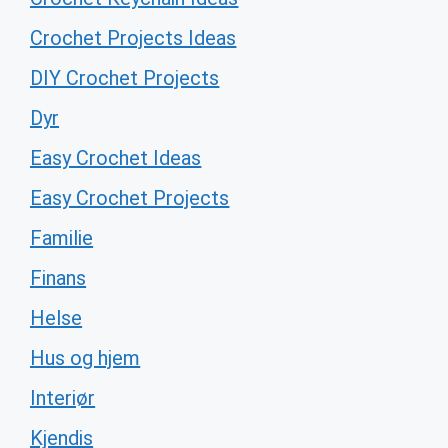
Crochet Projects Ideas
DIY Crochet Projects
Dyr
Easy Crochet Ideas
Easy Crochet Projects
Familie
Finans
Helse
Hus og hjem
Interiør
Kjendis