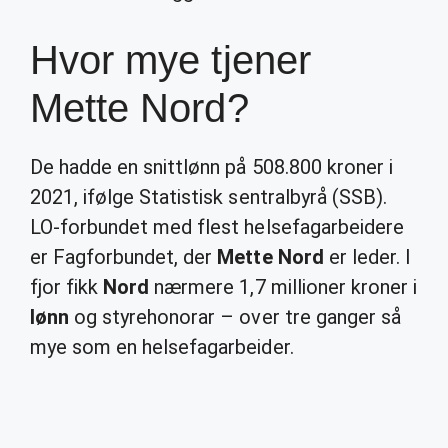
Hvor mye tjener
Mette Nord?
De hadde en snittlønn på 508.800 kroner i
2021, ifølge Statistisk sentralbyrå (SSB).
LO-forbundet med flest helsefagarbeidere
er Fagforbundet, der
Mette Nord
er leder. I
fjor fikk
Nord
nærmere 1,7 millioner kroner i
lønn
og styrehonorar – over tre ganger så
mye som en helsefagarbeider.