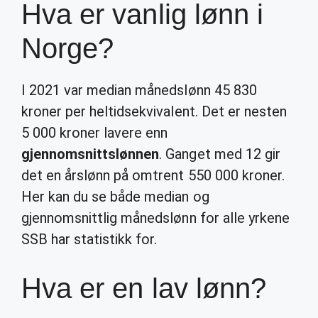
Hva er vanlig lønn i
Norge?
I 2021 var median månedslønn 45 830
kroner per heltidsekvivalent. Det er nesten
5 000 kroner lavere enn
gjennomsnittslønnen
. Ganget med 12 gir
det en årslønn på omtrent 550 000 kroner.
Her kan du se både median og
gjennomsnittlig månedslønn for alle yrkene
SSB har statistikk for.
Hva er en lav lønn?