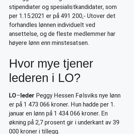
stipendiater og spesialistkandidater, som
per 1.15.2021 er på 491 200,- Utover det
forhandles lønnen individuelt ved
ansettelse, og de fleste medlemmer har
høyere lønn enn minstesatsen.
Hvor mye tjener
lederen i LO?
LO
–
leder
Peggy Hessen Følsviks nye lønn
er på 1 473 066 kroner. Hun hadde per 1.
januar en lønn på 1 434 066 kroner. En
økning på 2,7 prosent gir i underkant av 39
000 kroner i tillegg.