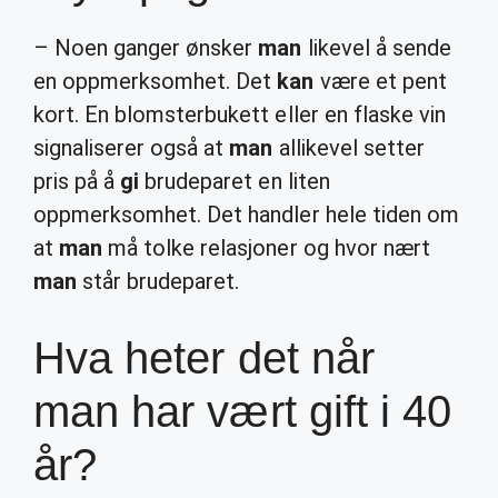
– Noen ganger ønsker
man
likevel å sende
en oppmerksomhet. Det
kan
være et pent
kort. En blomsterbukett eller en flaske vin
signaliserer også at
man
allikevel setter
pris på å
gi
brudeparet en liten
oppmerksomhet. Det handler hele tiden om
at
man
må tolke relasjoner og hvor nært
man
står brudeparet.
Hva heter det når
man har vært gift i 40
år?