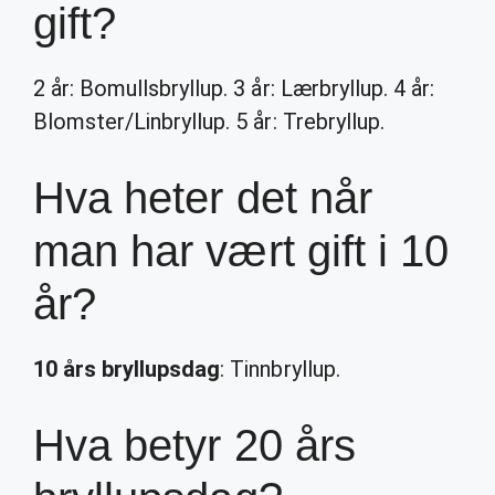
gift?
2 år: Bomullsbryllup. 3 år: Lærbryllup. 4 år:
Blomster/Linbryllup. 5 år: Trebryllup.
Hva heter det når
man har vært gift i 10
år?
10 års bryllupsdag
: Tinnbryllup.
Hva betyr 20 års