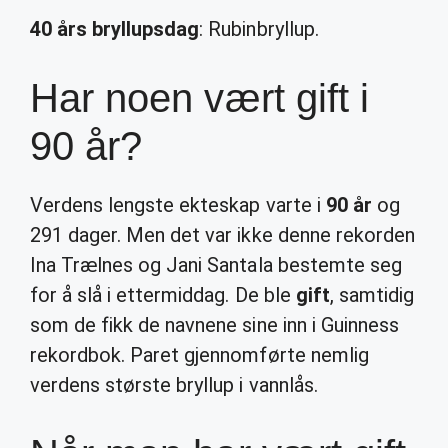
40 års bryllupsdag
: Rubinbryllup.
Har noen vært gift i
90 år?
Verdens lengste ekteskap varte i
90 år
og
291 dager. Men det var ikke denne rekorden
Ina Trælnes og Jani Santala bestemte seg
for å slå i ettermiddag. De ble
gift
, samtidig
som de fikk de navnene sine inn i Guinness
rekordbok. Paret gjennomførte nemlig
verdens største bryllup i vannlås.