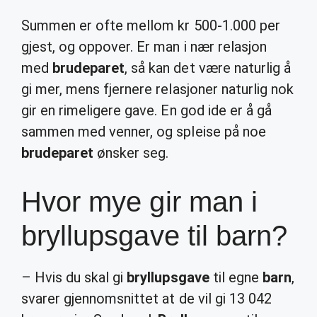
Summen er ofte mellom kr 500-1.000 per
gjest, og oppover. Er man i nær relasjon
med
brudeparet
, så kan det være naturlig å
gi mer, mens fjernere relasjoner naturlig nok
gir en rimeligere gave. En god ide er å gå
sammen med venner, og spleise på noe
brudeparet
ønsker seg.
Hvor mye gir man i
bryllupsgave til barn?
– Hvis du skal gi
bryllupsgave
til egne
barn
,
svarer gjennomsnittet at de vil gi 13 042