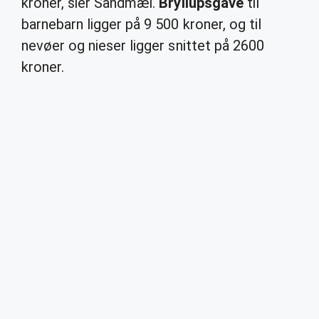
kroner, sier Sandmæl.
Bryllupsgave
til
barnebarn ligger på 9 500 kroner, og til
nevøer og nieser ligger snittet på 2600
kroner.