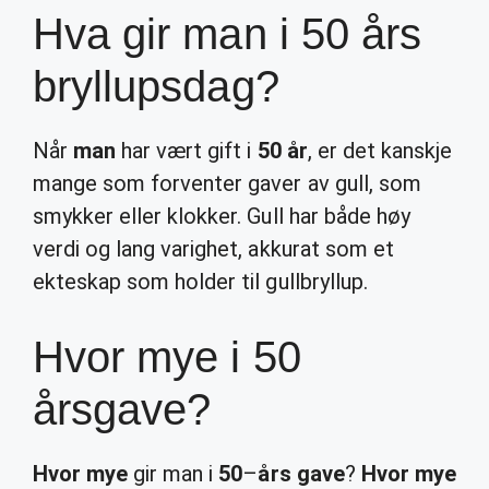
Hva gir man i 50 års
bryllupsdag?
Når
man
har vært gift i
50 år
, er det kanskje
mange som forventer gaver av gull, som
smykker eller klokker. Gull har både høy
verdi og lang varighet, akkurat som et
ekteskap som holder til gullbryllup.
Hvor mye i 50
årsgave?
Hvor mye
gir man i
50
–
års gave
?
Hvor mye