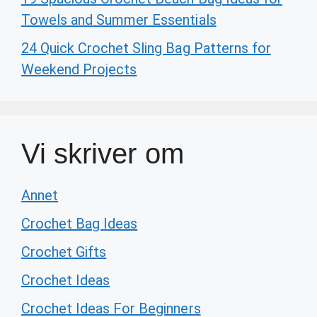
Towels and Summer Essentials
24 Quick Crochet Sling Bag Patterns for
Weekend Projects
Vi skriver om
Annet
Crochet Bag Ideas
Crochet Gifts
Crochet Ideas
Crochet Ideas For Beginners