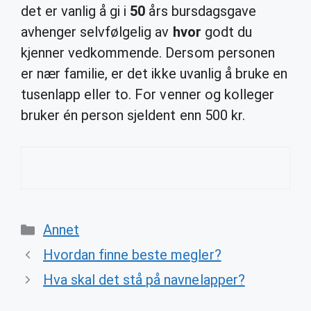
det er vanlig å gi i
50
års bursdagsgave
avhenger selvfølgelig av
hvor
godt du
kjenner vedkommende. Dersom personen
er nær familie, er det ikke uvanlig å bruke en
tusenlapp eller to. For venner og kolleger
bruker én person sjeldent enn 500 kr.
Categories
Annet
Hvordan finne beste megler?
Hva skal det stå på navnelapper?