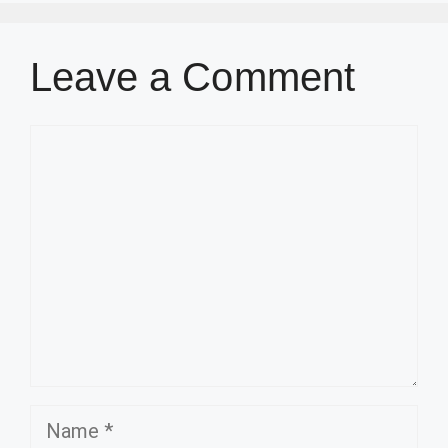
Leave a Comment
Comment
Name