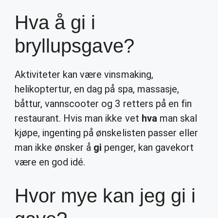
Hva å gi i
bryllupsgave?
Aktiviteter kan være vinsmaking,
helikoptertur, en dag på spa, massasje,
båttur, vannscooter og 3 retters på en fin
restaurant. Hvis man ikke vet
hva
man skal
kjøpe, ingenting på ønskelisten passer eller
man ikke ønsker å
gi
penger, kan gavekort
være en god idé.
Hvor mye kan jeg gi i