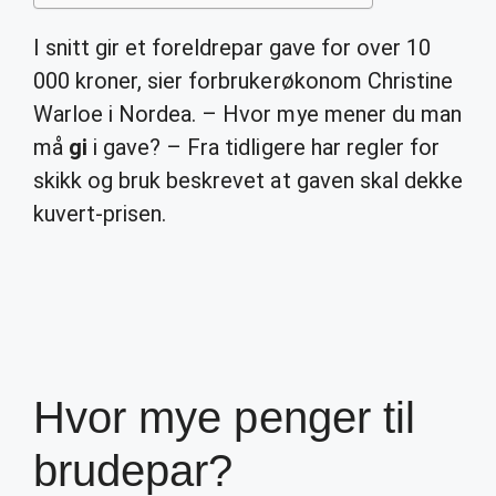
I snitt gir et foreldrepar gave for over 10
000 kroner, sier forbrukerøkonom Christine
Warloe i Nordea. – Hvor mye mener du man
må
gi
i gave? – Fra tidligere har regler for
skikk og bruk beskrevet at gaven skal dekke
kuvert-prisen.
Hvor mye penger til
brudepar?