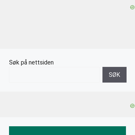
Søk på nettsiden
SØK