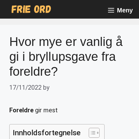
Skip
Meny
to
content
Hvor mye er vanlig å
gi i bryllupsgave fra
foreldre?
17/11/2022
by
Foreldre
gir mest
Innholdsfortegnelse