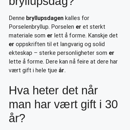
bryllupsdag?
Denne
bryllupsdagen
kalles for
Porselenbryllup. Porselen
er
et sterkt
materiale som
er
lett å forme. Kanskje det
er
oppskriften til et langvarig og solid
ekteskap – sterke personligheter som
er
lette å forme. Dere kan nå feire at dere har
vært gift i hele tjue
år
.
Hva heter det når
man har vært gift i 30
år?