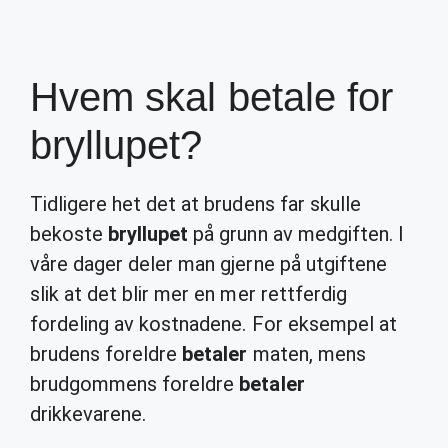
Hvem skal betale for
bryllupet?
Tidligere het det at brudens far skulle
bekoste
bryllupet
på grunn av medgiften. I
våre dager deler man gjerne på utgiftene
slik at det blir mer en mer rettferdig
fordeling av kostnadene. For eksempel at
brudens foreldre
betaler
maten, mens
brudgommens foreldre
betaler
drikkevarene.