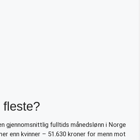
 fleste?
 en gjennomsnittlig fulltids månedslønn i Norge
t mer enn kvinner – 51.630 kroner for menn mot