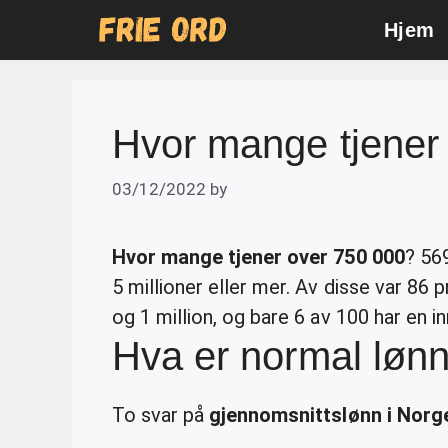
Skip
Hjem
to
content
Hvor mange tjener
03/12/2022
by
Hvor mange tjener over 750 000
? 56
5 millioner eller mer. Av disse var 86
og 1 million, og bare 6 av 100 har en i
Hva er normal lønn
To svar på
gjennomsnittslønn i Norg