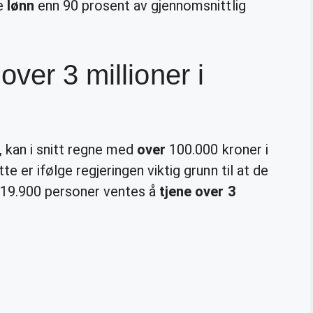
re
lønn
enn 90 prosent av gjennomsnittlig
ver 3 millioner i
, kan i snitt regne med
over
100.000 kroner i
e er ifølge regjeringen viktig grunn til at de
t 19.900 personer ventes å
tjene over 3