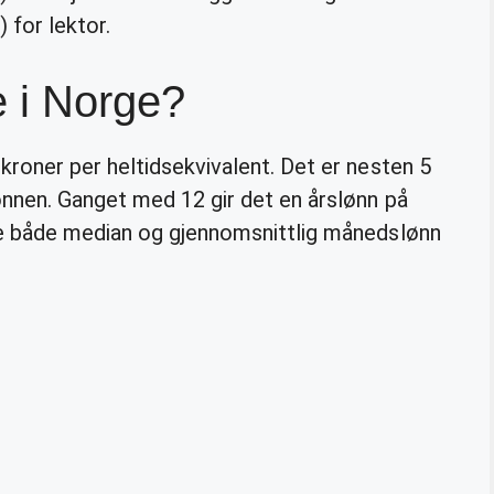
 for lektor.
e i Norge?
roner per heltidsekvivalent. Det er nesten 5
nnen. Ganget med 12 gir det en årslønn på
e både median og gjennomsnittlig månedslønn