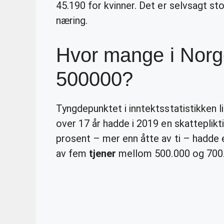
45.190 for kvinner. Det er selvsagt store
næring.
Hvor mange i Norge
500000?
Tyngdepunktet i inntektsstatistikken l
over 17 år hadde i 2019 en skatteplikt
prosent – mer enn åtte av ti – hadde 
av fem
tjener
mellom 500.000 og 700.