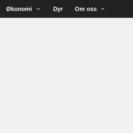
Økonomi
Dyr
Om oss