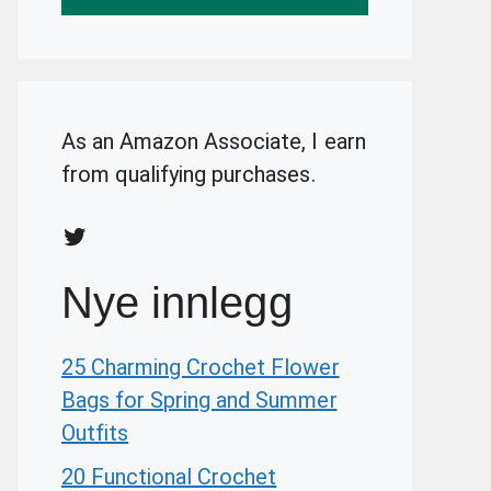
As an Amazon Associate, I earn
from qualifying purchases.
Twitter
Nye innlegg
25 Charming Crochet Flower
Bags for Spring and Summer
Outfits
20 Functional Crochet