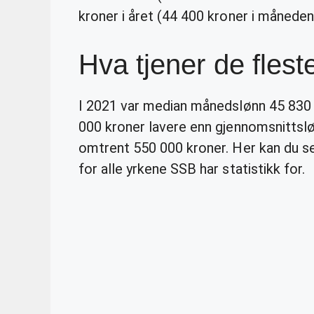
kroner i året (44 400 kroner i måneden)
Hva tjener de flest
I 2021 var median månedslønn 45 830 k
000 kroner lavere enn gjennomsnittslø
omtrent 550 000 kroner. Her kan du s
for alle yrkene SSB har statistikk for.