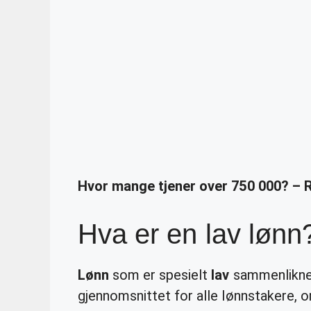
Hvor mange tjener over 750 000? – 
Hva er en lav lønn
Lønn
som er spesielt
lav
sammenliknet
gjennomsnittet for alle lønnstakere,