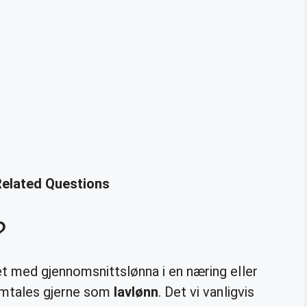
Related Questions
?
 med gjennomsnittslønna i en næring eller
 omtales gjerne som
lavlønn
. Det vi vanligvis