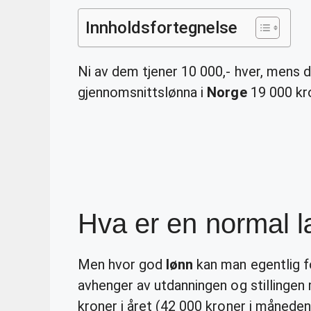
Innholdsfortegnelse
Ni av dem tjener 10 000,- hver, mens de
gjennomsnittslønna i
Norge
19 000 kr
Hva er en normal 
Men hvor god
lønn
kan man egentlig f
avhenger av utdanningen og stillingen
kroner i året (42 000 kroner i måneden