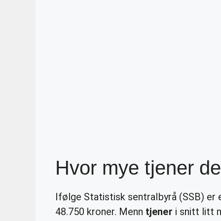
Hvor mye tjener de
Ifølge Statistisk sentralbyrå (SSB) er
48.750 kroner. Menn
tjener
i snitt lit