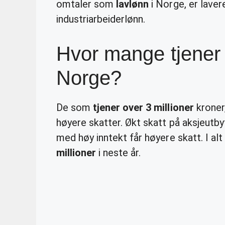
omtaler som
lavlønn
i Norge, er lave
industriarbeiderlønn.
Hvor mange tjener o
Norge?
De som
tjener over 3 millioner
kroner
høyere skatter. Økt skatt på aksjeutbytt
med høy inntekt får høyere skatt. I al
millioner
i neste år.