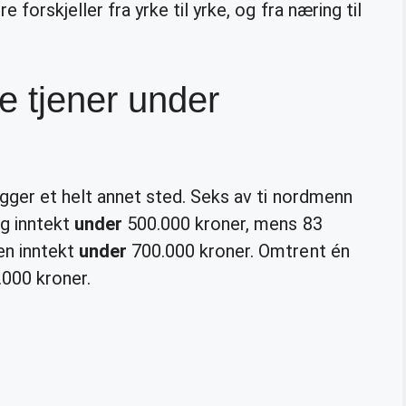
 forskjeller fra yrke til yrke, og fra næring til
 tjener under
igger et helt annet sted. Seks av ti nordmenn
ig inntekt
under
500.000 kroner, mens 83
en inntekt
under
700.000 kroner. Omtrent én
000 kroner.