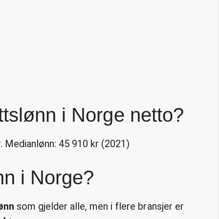
tslønn i Norge netto?
r. Medianlønn: 45 910 kr (2021)
nn i Norge?
ønn
som gjelder alle, men i flere bransjer er