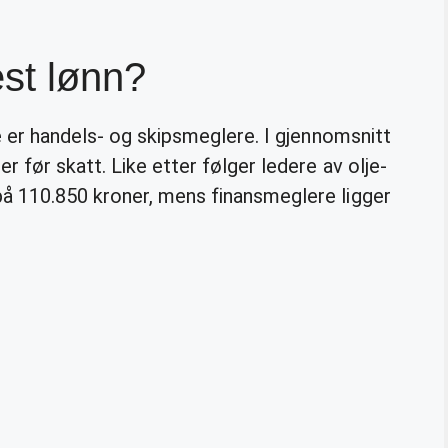
est lønn?
 er handels- og skipsmeglere. I gjennomsnitt
 før skatt. Like etter følger ledere av olje-
å 110.850 kroner, mens finansmeglere ligger