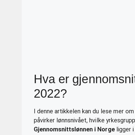
Hva er gjennomsni
2022?
I denne artikkelen kan du lese mer o
påvirker lønnsnivået, hvilke yrkesgru
Gjennomsnittslønnen i Norge
ligger 