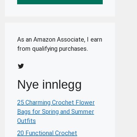
As an Amazon Associate, I earn
from qualifying purchases.
Twitter
Nye innlegg
25 Charming Crochet Flower
Bags for Spring and Summer
Outfits
20 Functional Crochet