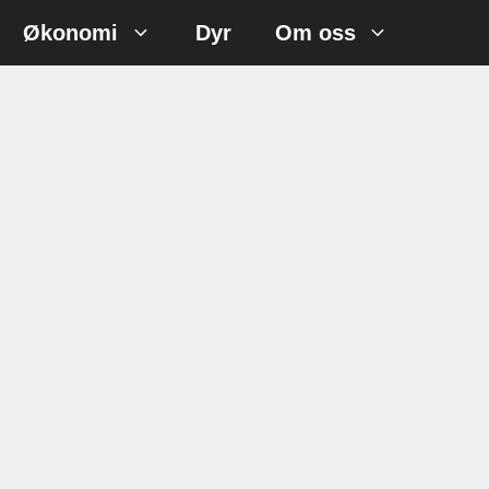
Økonomi
Dyr
Om oss