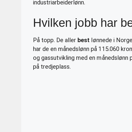
industriarbeiderlønn.
Hvilken jobb har b
På topp. De aller
best
lønnede i Norge
har de en månedslønn på 115.060 kroner
og gassutvikling med en månedslønn p
på tredjeplass.