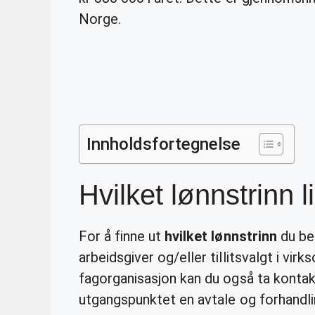
Norge.
Innholdsfortegnelse
Hvilket lønnstrinn 
For å finne ut
hvilket lønnstrinn
du be
arbeidsgiver og/eller tillitsvalgt i vi
fagorganisasjon kan du også ta kontak
utgangspunktet en avtale og forhandl