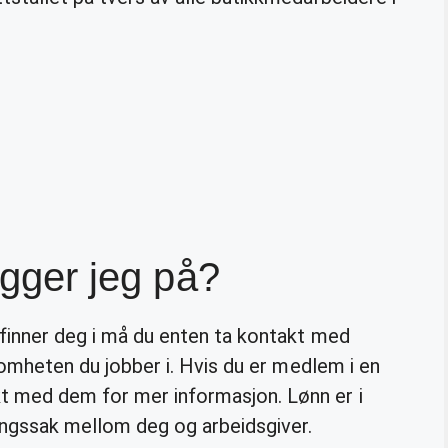
ligger jeg på?
finner deg i må du enten ta kontakt med
rksomheten du jobber i. Hvis du er medlem i en
t med dem for mer informasjon. Lønn er i
ingssak mellom deg og arbeidsgiver.