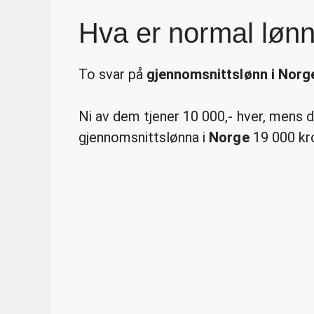
Hva er normal lønn
To svar på
gjennomsnittslønn i Norg
Ni av dem tjener 10 000,- hver, mens de
gjennomsnittslønna i
Norge
19 000 kr