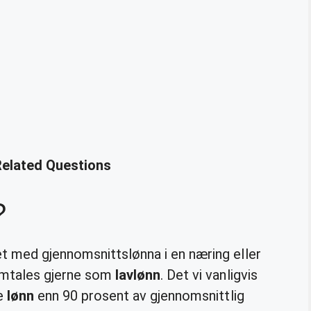
Related Questions
?
 med gjennomsnittslønna i en næring eller
 omtales gjerne som
lavlønn
. Det vi vanligvis
re
lønn
enn 90 prosent av gjennomsnittlig