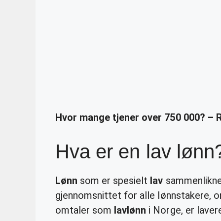
Hvor mange tjener over 750 000? – 
Hva er en lav lønn
Lønn
som er spesielt
lav
sammenliknet
gjennomsnittet for alle lønnstakere,
omtaler som
lavlønn
i Norge, er lave