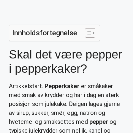
Innholdsfortegnelse
Skal det være pepper
i pepperkaker?
Artikkelstart.
Pepperkaker
er småkaker
med smak av krydder og har i dag en sterk
posisjon som julekake. Deigen lages gjerne
av sirup, sukker, smør, egg, natron og
hvetemel og smaksettes med
pepper
og
typiske julekrydder som nellik, kanel og