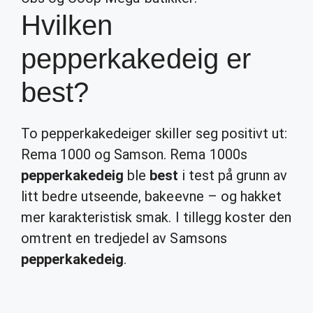
Hvilken
pepperkakedeig er
best?
To pepperkakedeiger skiller seg positivt ut:
Rema 1000 og Samson. Rema 1000s
pepperkakedeig
ble
best
i test på grunn av
litt bedre utseende, bakeevne – og hakket
mer karakteristisk smak. I tillegg koster den
omtrent en tredjedel av Samsons
pepperkakedeig
.