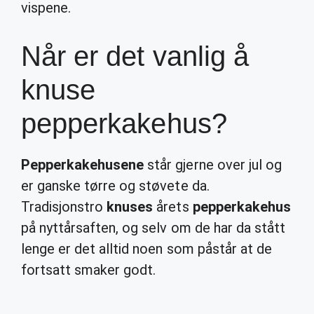
vispene.
Når er det vanlig å
knuse
pepperkakehus?
Pepperkakehusene
står gjerne over jul og
er ganske tørre og støvete da.
Tradisjonstro
knuses
årets
pepperkakehus
på nyttårsaften, og selv om de har da stått
lenge er det alltid noen som påstår at de
fortsatt smaker godt.