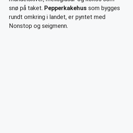
snø på taket.
Pepperkakehus
som bygges
rundt omkring i landet, er pyntet med
Nonstop og seigmenn.