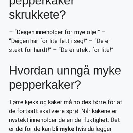
pepperkaker
skrukkete?
– “Deigen inneholder for mye olje!” –
“Deigen har for lite fett i seg!” – “De er
stekt for hardt!” – “De er stekt for lite!”
Hvordan unngå myke
pepperkaker?
Tørre kjeks og kaker må holdes tørre for at
de fortsatt skal være sprø. Når kakene er
nystekt inneholder de en del fuktighet. Det
er derfor de kan bli
myke
hvis du legger