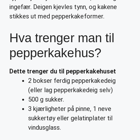
ingefær. Deigen kjevles tynn, og kakene
stikkes ut med pepperkakeformer.
Hva trenger man til
pepperkakehus?
Dette
trenger du til pepperkakehuset
2 bokser ferdig pepperkakedeig
(eller lag pepperkakedeig selv)
500 g sukker.
3 kjærligheter på pinne, 1 neve
sukkertøy eller gelatinplater til
vindusglass.