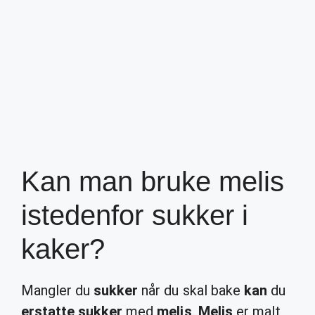
Kan man bruke melis
istedenfor sukker i
kaker?
Mangler du
sukker
når du skal bake
kan
du
erstatte sukker
med
melis
.
Melis
er malt