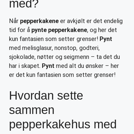
med?
Når
pepperkakene
er avkjølt er det endelig
tid for å
pynte pepperkakene
, og her det
kun fantasien som setter grenser!
Pynt
med melisglasur, nonstop, godteri,
sjokolade, nøtter og seigmenn – ta det du
har i skapet.
Pynt
med alt du ønsker – her
er det kun fantasien som setter grenser!
Hvordan sette
sammen
pepperkakehus med