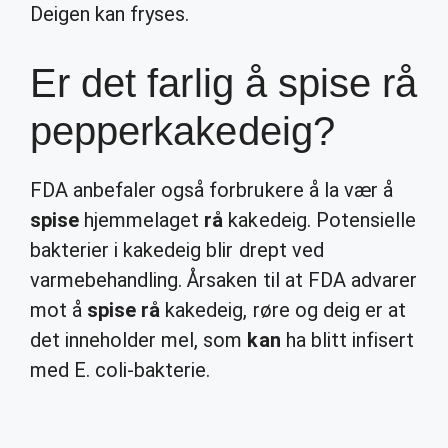
Deigen kan fryses.
Er det farlig å spise rå
pepperkakedeig?
FDA anbefaler også forbrukere å la vær å
spise
hjemmelaget
rå
kakedeig. Potensielle
bakterier i kakedeig blir drept ved
varmebehandling. Årsaken til at FDA advarer
mot å
spise rå
kakedeig, røre og deig er at
det inneholder mel, som
kan
ha blitt infisert
med E. coli-bakterie.