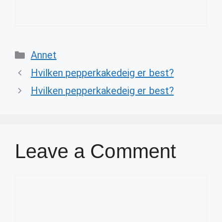
Categories
Annet
Hvilken pepperkakedeig er best?
Hvilken pepperkakedeig er best?
Leave a Comment
Comment