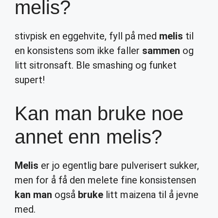
melis?
stivpisk en eggehvite, fyll på med
melis
til
en konsistens som ikke faller
sammen
og
litt sitronsaft. Ble smashing og funket
supert!
Kan man bruke noe
annet enn melis?
Melis
er jo egentlig bare pulverisert sukker,
men for å få den melete fine konsistensen
kan man
også
bruke
litt maizena til å jevne
med.