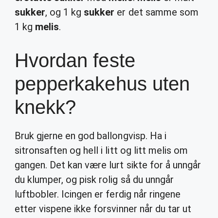
sukker
, og 1 kg
sukker
er det samme som
1 kg
melis
.
Hvordan feste
pepperkakehus uten
knekk?
Bruk gjerne en god ballongvisp. Ha i
sitronsaften og hell i litt og litt melis om
gangen. Det kan være lurt sikte for å unngår
du klumper, og pisk rolig så du unngår
luftbobler. Icingen er ferdig når ringene
etter vispene ikke forsvinner når du tar ut