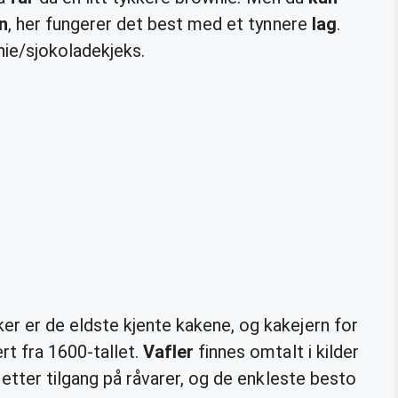
n
, her fungerer det best med et tynnere
lag
.
ie/sjokoladekjeks.
r er de eldste kjente kakene, og kakejern for
rt fra 1600-tallet.
Vafler
finnes omtalt i kilder
 etter tilgang på råvarer, og de enkleste besto