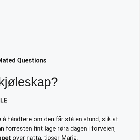
elated Questions
i kjøleskap?
LE
 å håndtere om den får stå en stund, slik at
 forresten fint lage røra dagen i forveien,
apet
over natta, tipser Maria.