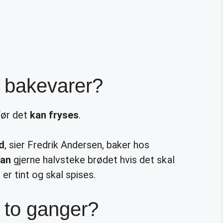
 bakevarer?
før det
kan fryses
.
d
, sier Fredrik Andersen, baker hos
an
gjerne halvsteke brødet hvis det skal
er tint og skal spises.
 to ganger?