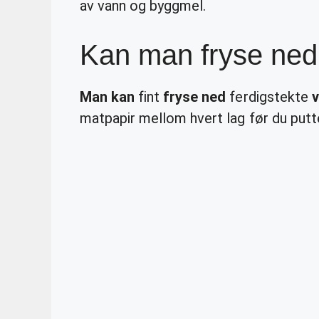
av vann og byggmel.
Kan man fryse ned 
Man kan
fint
fryse ned
ferdigstekte
v
matpapir mellom hvert lag før du putte