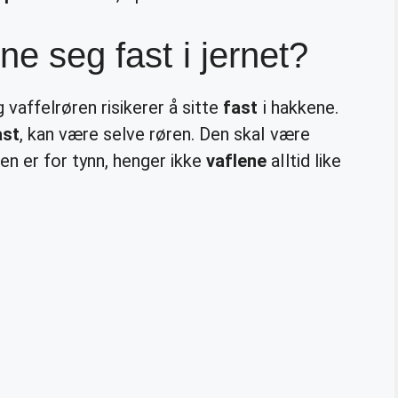
ne seg fast i jernet?
 vaffelrøren risikerer å sitte
fast
i hakkene.
ast
, kan være selve røren. Den skal være
en er for tynn, henger ikke
vaflene
alltid like