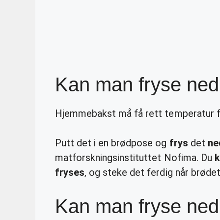
Kan man fryse ned
Hjemmebakst må få rett temperatur 
Putt det i en brødpose og
frys
det
ne
matforskningsinstituttet Nofima. Du
k
fryses
, og steke det ferdig når brødet 
Kan man fryse ned