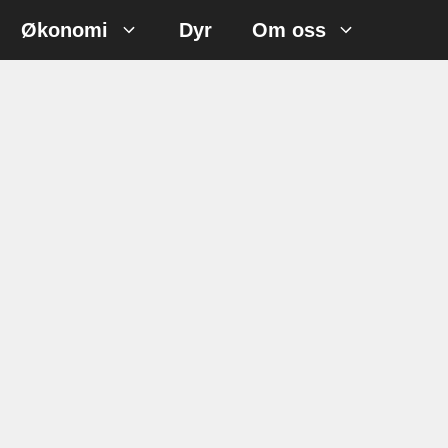
Økonomi
Dyr
Om oss