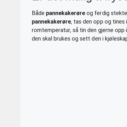
Både
pannekakerøre
og ferdig stekt
pannekakerøre
, tas den opp og tines 
romtemperatur, så tin den gjerne opp i
den skal brukes og sett den i kjøleska