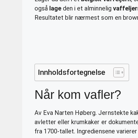
også
lage
den i et alminnelig
vaffeljer
Resultatet blir nærmest som en brown
Innholdsfortegnelse
Når kom vafler?
Av Eva Narten Høberg. Jernstekte kake
avletter eller krumkaker er dokumente
fra 1700-tallet. Ingrediensene varierer