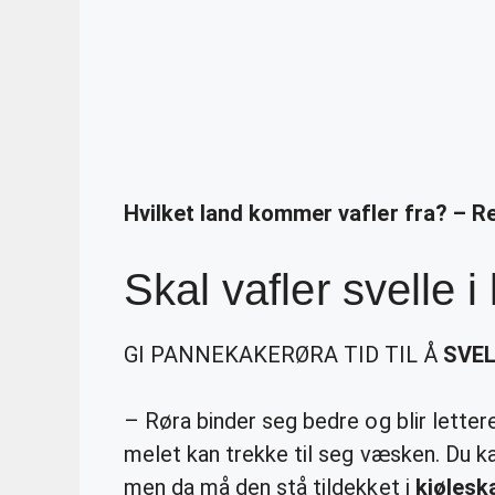
Hvilket land kommer vafler fra? – R
Skal vafler svelle 
GI PANNEKAKERØRA TID TIL Å
SVEL
– Røra binder seg bedre og blir lettere
melet kan trekke til seg væsken. Du kan
men da må den stå tildekket i
kjølesk