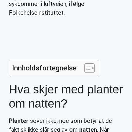
sykdommer i luftveien, ifølge
Folkehelseinstituttet.
Innholdsfortegnelse
Hva skjer med planter
om natten?
Planter
sover ikke, noe som betyr at de
faktisk ikke slår seg av om
natten
. Når