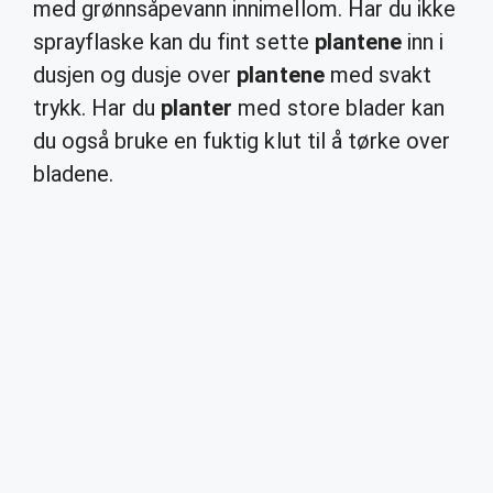
med grønnsåpevann innimellom. Har du ikke
sprayflaske kan du fint sette
plantene
inn i
dusjen og dusje over
plantene
med svakt
trykk. Har du
planter
med store blader kan
du også bruke en fuktig klut til å tørke over
bladene.