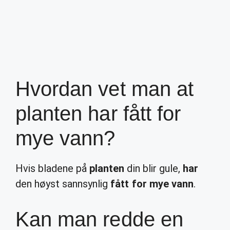
Hvordan vet man at
planten har fått for
mye vann?
Hvis bladene på
planten
din blir gule,
har
den høyst sannsynlig
fått for mye vann
.
Kan man redde en