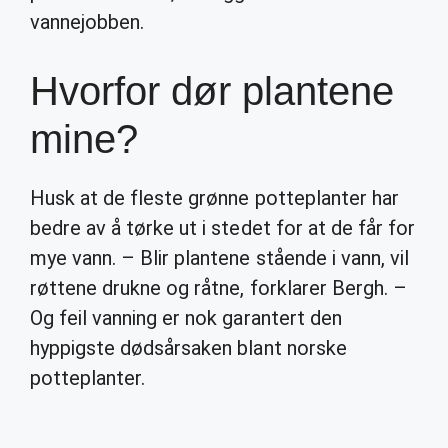
vannejobben.
Hvorfor dør plantene
mine?
Husk at de fleste grønne potteplanter har
bedre av å tørke ut i stedet for at de får for
mye vann. – Blir plantene stående i vann, vil
røttene drukne og råtne, forklarer Bergh. –
Og feil vanning er nok garantert den
hyppigste dødsårsaken blant norske
potteplanter.