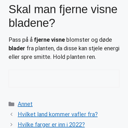
Skal man fjerne visne
bladene?
Pass på å
fjerne visne
blomster og døde
blader
fra planten, da disse kan stjele energi
eller spre smitte. Hold planten ren.
Categories
Annet
Hvilket land kommer vafler fra?
Hvilke farger er inn i 2022?