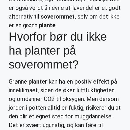
er også verdt å nevne at lavendel er et godt
alternativ til
soverommet
, selv om det ikke
er en grønn
plante
.
Hvorfor bør du ikke
ha planter på
soverommet?
Grønne
planter
kan
ha
en positiv effekt på
inneklimaet, siden de øker luftfuktigheten
og omdanner CO2 til oksygen. Men dersom
jorden i potten alltid er fuktig, risikerer du at
den blir et egnet sted for muggdannelse.
Det er svært ugunstig, og kan føre til