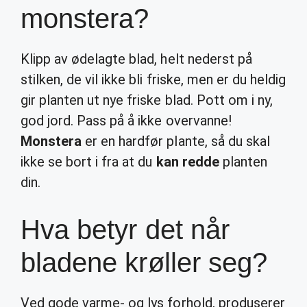
monstera?
Klipp av ødelagte blad, helt nederst på
stilken, de vil ikke bli friske, men er du heldig
gir planten ut nye friske blad. Pott om i ny,
god jord. Pass på å ikke overvanne!
Monstera
er en hardfør plante, så du skal
ikke se bort i fra at du
kan redde
planten
din.
Hva betyr det når
bladene krøller seg?
Ved gode varme- og lys forhold, produserer