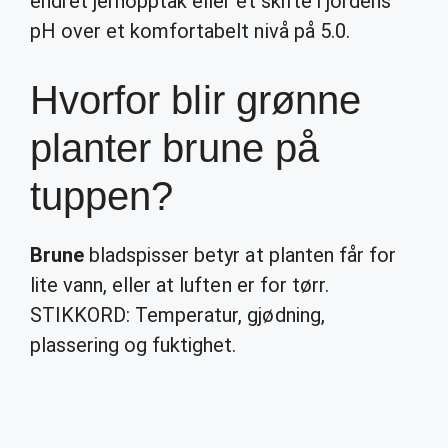
endret jernopptak eller et skifte i jordens
pH over et komfortabelt nivå på 5.0.
Hvorfor blir grønne
planter brune på
tuppen?
Brune
bladspisser betyr at planten får for
lite vann, eller at luften er for tørr.
STIKKORD: Temperatur, gjødning,
plassering og fuktighet.