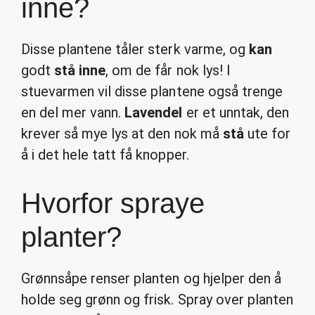
inne?
Disse plantene tåler sterk varme, og
kan
godt
stå inne
, om de får nok lys! I
stuevarmen vil disse plantene også trenge
en del mer vann.
Lavendel
er et unntak, den
krever så mye lys at den nok må
stå
ute for
å i det hele tatt få knopper.
Hvorfor spraye
planter?
Grønnsåpe renser planten og hjelper den å
holde seg grønn og frisk. Spray over planten