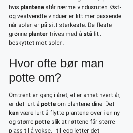
hvis
plantene
står nærme vindusruten. Øst-
og vestvendte vinduer er litt mer passende
når solen er på sitt sterkeste. De fleste
grønne
planter
trives med å
stå
litt
beskyttet mot solen.
Hvor ofte bør man
potte om?
Omtrent en gang i året, eller annet hvert år,
er det lurt å
potte
om plantene dine. Det
kan
være lurt å flytte plantene over i en ny
og større
potte
slik at røttene får større
plass til å vokse, i tillegg letter det