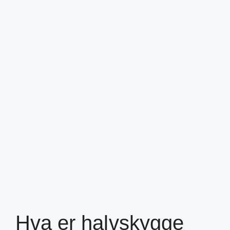
Hva er halvskygge