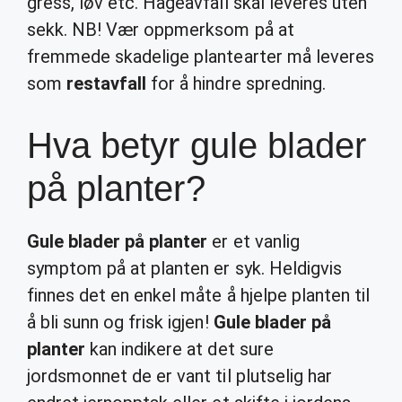
gress, løv etc. Hageavfall skal leveres uten
sekk. NB! Vær oppmerksom på at
fremmede skadelige plantearter må leveres
som
restavfall
for å hindre spredning.
Hva betyr gule blader
på planter?
Gule blader på planter
er et vanlig
symptom på at planten er syk. Heldigvis
finnes det en enkel måte å hjelpe planten til
å bli sunn og frisk igjen!
Gule blader på
planter
kan indikere at det sure
jordsmonnet de er vant til plutselig har