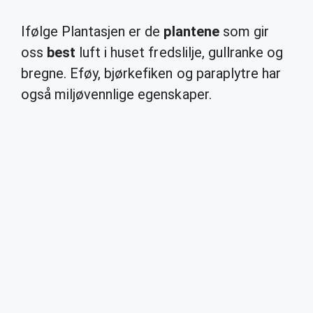
Ifølge Plantasjen er de
plantene
som gir
oss
best
luft i huset fredslilje, gullranke og
bregne. Eføy, bjørkefiken og paraplytre har
også miljøvennlige egenskaper.