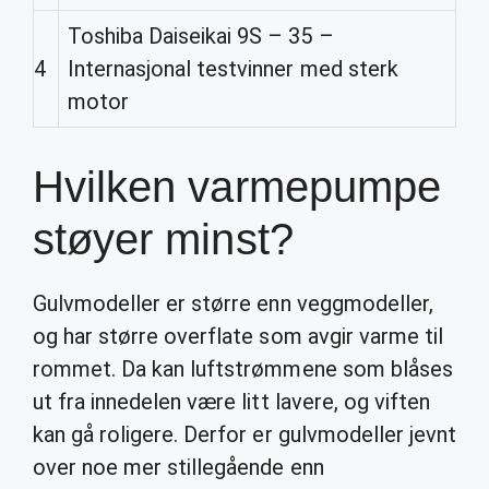
Toshiba Daiseikai 9S – 35 –
4
Internasjonal testvinner med sterk
motor
Hvilken varmepumpe
støyer minst?
Gulvmodeller er større enn veggmodeller,
og har større overflate som avgir varme til
rommet. Da kan luftstrømmene som blåses
ut fra innedelen være litt lavere, og viften
kan gå roligere. Derfor er gulvmodeller jevnt
over noe mer stillegående enn