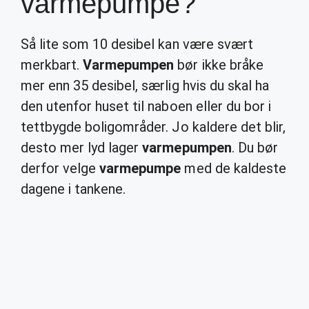
varmepumpe?
Så lite som 10 desibel kan være svært
merkbart.
Varmepumpen
bør ikke bråke
mer enn 35 desibel, særlig hvis du skal ha
den utenfor huset til naboen eller du bor i
tettbygde boligområder. Jo kaldere det blir,
desto mer lyd lager
varmepumpen
. Du bør
derfor velge
varmepumpe
med de kaldeste
dagene i tankene.