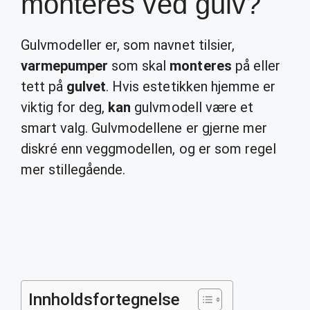
monteres ved gulv?
Gulvmodeller er, som navnet tilsier,
varmepumper
som skal
monteres
på eller
tett på
gulvet
. Hvis estetikken hjemme er
viktig for deg,
kan
gulvmodell være et
smart valg. Gulvmodellene er gjerne mer
diskré enn veggmodellen, og er som regel
mer stillegående.
Innholdsfortegnelse