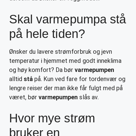
Skal varmepumpa stå
på hele tiden?
Ønsker du lavere strømforbruk og jevn
temperatur i hjemmet med godt inneklima
og høy komfort? Da bør
varmepumpen
alltid
stå
på. Kun ved fare for tordenvær og
lengre reiser der man ikke får fulgt med på
været, bør
varmepumpen
slås av.
Hvor mye strøm
bruker en