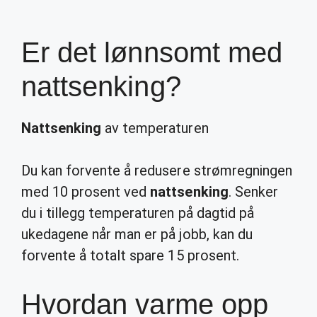
Er det lønnsomt med
nattsenking?
Nattsenking
av temperaturen
Du kan forvente å redusere strømregningen
med 10 prosent ved
nattsenking
. Senker
du i tillegg temperaturen på dagtid på
ukedagene når man er på jobb, kan du
forvente å totalt spare 15 prosent.
Hvordan varme opp