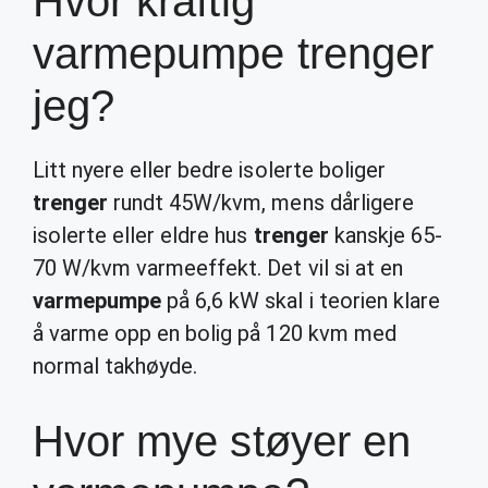
Hvor kraftig
varmepumpe trenger
jeg?
Litt nyere eller bedre isolerte boliger
trenger
rundt 45W/kvm, mens dårligere
isolerte eller eldre hus
trenger
kanskje 65-
70 W/kvm varmeeffekt. Det vil si at en
varmepumpe
på 6,6 kW skal i teorien klare
å varme opp en bolig på 120 kvm med
normal takhøyde.
Hvor mye støyer en