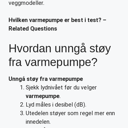
veggmodeller.
Hvilken varmepumpe er best i test? –
Related Questions
Hvordan unngå støy
fra varmepumpe?
Unngå støy fra varmepumpe
Sjekk lydnivået før du velger
varmepumpe
.
Lyd måles i desibel (dB).
Utedelen støyer som regel mer enn
innedelen.