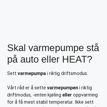
Skal varmepumpe stå
på auto eller HEAT?
Sett
varmepumpa
i riktig driftsmodus.
Vårt råd er å sette
varmepumpen
i riktig
driftmodus, -enten kjøling
eller
oppvarming
for å få mest stabil temperatur. Ikke sett