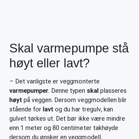
Skal varmepumpe stå
høyt eller lavt?
– Det vanligste er veggmonterte
varmepumper
. Denne typen
skal
plasseres
høyt
på veggen. Dersom veggmodellen blir
stående for
lavt
og du har tregulv, kan
gulvet tørkes ut. Det bør ikke være mindre
enn 1 meter og 80 centimeter takhøyde
dersom du ønsker en veggmodell.