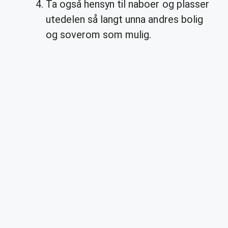
Ta også hensyn til naboer og plasser
utedelen så langt unna andres bolig
og soverom som mulig.