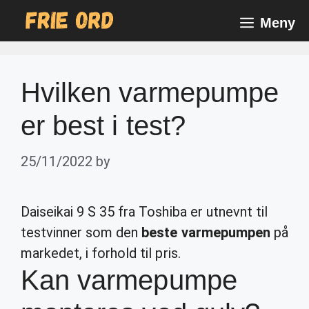
Skip
Meny
to
content
Hvilken varmepumpe
er best i test?
25/11/2022
by
Daiseikai 9 S 35 fra Toshiba er utnevnt til
testvinner som den
beste varmepumpen
på
markedet, i forhold til pris.
Kan varmepumpe