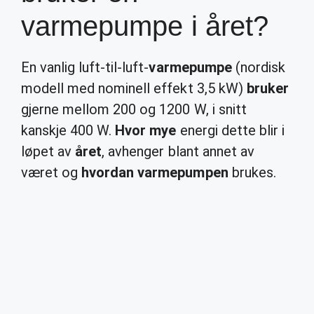
varmepumpe i året?
En vanlig luft-til-luft-
varmepumpe
(nordisk
modell med nominell effekt 3,5 kW)
bruker
gjerne mellom 200 og 1200 W, i snitt
kanskje 400 W.
Hvor mye
energi dette blir i
løpet av
året
, avhenger blant annet av
været og
hvordan varmepumpen
brukes.