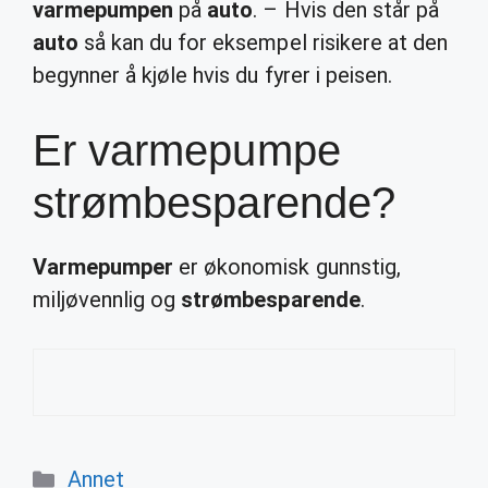
varmepumpen
på
auto
. – Hvis den står på
auto
så kan du for eksempel risikere at den
begynner å kjøle hvis du fyrer i peisen.
Er varmepumpe
strømbesparende?
Varmepumper
er økonomisk gunnstig,
miljøvennlig og
strømbesparende
.
Categories
Annet