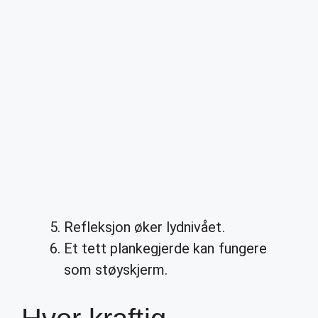
Refleksjon øker lydnivået.
Et tett plankegjerde kan fungere
som støyskjerm.