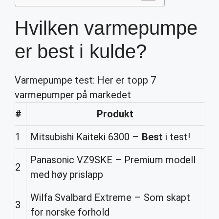
Hvilken varmepumpe
er best i kulde?
Varmepumpe test: Her er topp 7
varmepumper på markedet
#
Produkt
1
Mitsubishi Kaiteki 6300 –
Best
i test!
Panasonic VZ9SKE – Premium modell
2
med høy prislapp
Wilfa Svalbard Extreme – Som skapt
3
for norske forhold