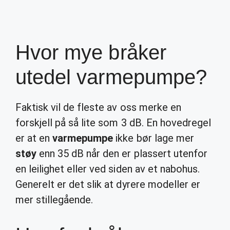
Hvor mye bråker
utedel varmepumpe?
Faktisk vil de fleste av oss merke en
forskjell på så lite som 3 dB. En hovedregel
er at en
varmepumpe
ikke bør lage mer
støy
enn 35 dB når den er plassert utenfor
en leilighet eller ved siden av et nabohus.
Generelt er det slik at dyrere modeller er
mer stillegående.