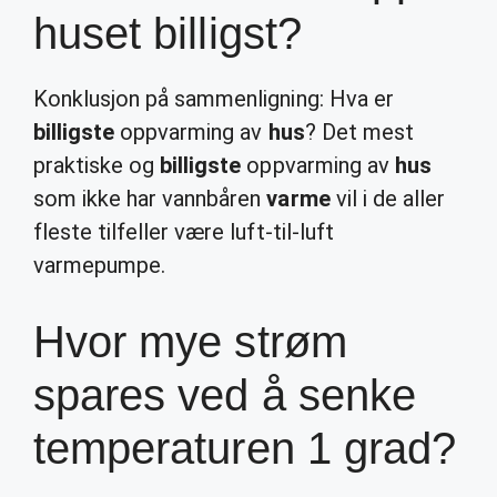
huset billigst?
Konklusjon på sammenligning: Hva er
billigste
oppvarming av
hus
? Det mest
praktiske og
billigste
oppvarming av
hus
som ikke har vannbåren
varme
vil i de aller
fleste tilfeller være luft-til-luft
varmepumpe.
Hvor mye strøm
spares ved å senke
temperaturen 1 grad?