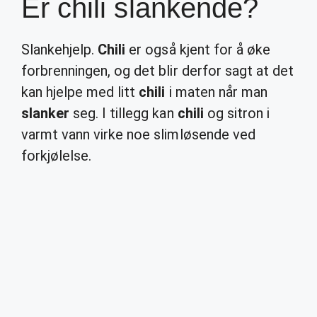
Er chili slankende?
Slankehjelp.
Chili
er også kjent for å øke
forbrenningen, og det blir derfor sagt at det
kan hjelpe med litt
chili
i maten når man
slanker
seg. I tillegg kan
chili
og sitron i
varmt vann virke noe slimløsende ved
forkjølelse.