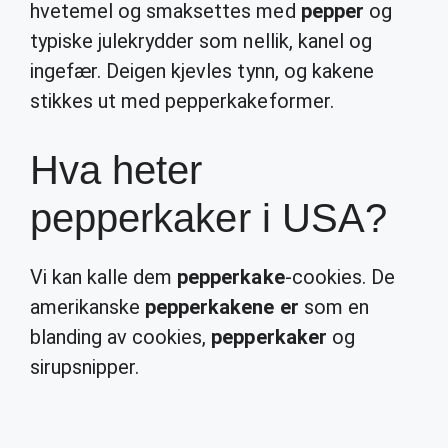
hvetemel og smaksettes med
pepper
og
typiske julekrydder som nellik, kanel og
ingefær. Deigen kjevles tynn, og kakene
stikkes ut med pepperkakeformer.
Hva heter
pepperkaker i USA?
Vi kan kalle dem
pepperkake
-cookies. De
amerikanske
pepperkakene er
som en
blanding av cookies,
pepperkaker
og
sirupsnipper.