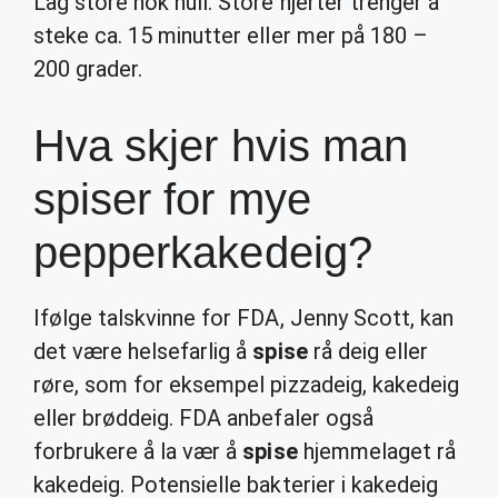
Lag store nok hull. Store hjerter trenger å
steke ca. 15 minutter eller mer på 180 –
200 grader.
Hva skjer hvis man
spiser for mye
pepperkakedeig?
Ifølge talskvinne for FDA, Jenny Scott, kan
det være helsefarlig å
spise
rå deig eller
røre, som for eksempel pizzadeig, kakedeig
eller brøddeig. FDA anbefaler også
forbrukere å la vær å
spise
hjemmelaget rå
kakedeig. Potensielle bakterier i kakedeig