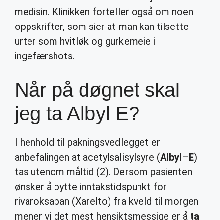
medisin. Klinikken forteller også om noen
oppskrifter, som sier at man kan tilsette
urter som hvitløk og gurkemeie i
ingefærshots.
Når på døgnet skal
jeg ta Albyl E?
I henhold til pakningsvedlegget er
anbefalingen at acetylsalisylsyre (
Albyl
–
E
)
tas utenom måltid (2). Dersom pasienten
ønsker å bytte inntakstidspunkt for
rivaroksaban (Xarelto) fra kveld til morgen
mener vi det mest hensiktsmessige er å
ta