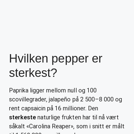
Hvilken pepper er
sterkest?
Paprika ligger mellom null og 100
scovillegrader, jalapeño på 2 500–8 000 og
rent capsaicin på 16 millioner. Den
sterkeste
naturlige frukten har til nå vært
såkalt «Carolina Reaper», som i snitt er målt