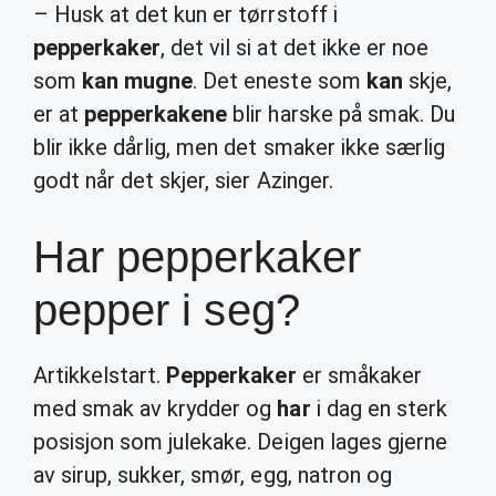
– Husk at det kun er tørrstoff i
pepperkaker
, det vil si at det ikke er noe
som
kan mugne
. Det eneste som
kan
skje,
er at
pepperkakene
blir harske på smak. Du
blir ikke dårlig, men det smaker ikke særlig
godt når det skjer, sier Azinger.
Har pepperkaker
pepper i seg?
Artikkelstart.
Pepperkaker
er småkaker
med smak av krydder og
har
i dag en sterk
posisjon som julekake. Deigen lages gjerne
av sirup, sukker, smør, egg, natron og