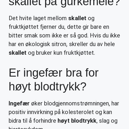
skallet på gurkemeie?
Det hvite laget mellom
skallet
og
fruktkjøttet fjerner du, dette gir bare en
bitter smak som ikke er så god. Hvis du ikke
har en økologisk sitron, skreller du av hele
skallet
og bruker kun fruktkjøttet.
Er ingefær bra for
høyt blodtrykk?
Ingefær
øker blodgjennomstrømningen, har
positiv innvirkning på kolesterolet og kan
bidra til å forhindre
høyt blodtrykk
, slag og