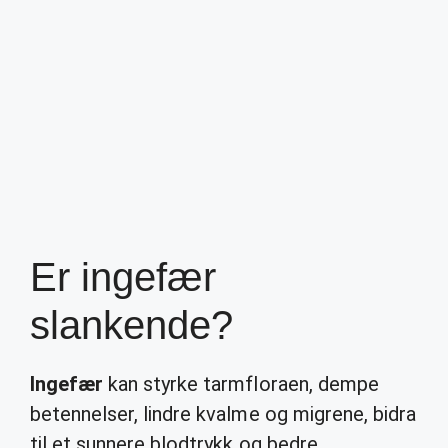
Er ingefær
slankende?
Ingefær
kan styrke tarmfloraen, dempe
betennelser, lindre kvalme og migrene, bidra
til et sunnere blodtrykk og bedre