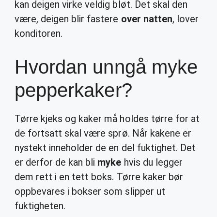
kan deigen virke veldig bløt. Det skal den
være, deigen blir fastere
over natten
, lover
konditoren.
Hvordan unngå myke
pepperkaker?
Tørre kjeks og kaker må holdes tørre for at
de fortsatt skal være sprø. Når kakene er
nystekt inneholder de en del fuktighet. Det
er derfor de kan bli
myke
hvis du legger
dem rett i en tett boks. Tørre kaker bør
oppbevares i bokser som slipper ut
fuktigheten.