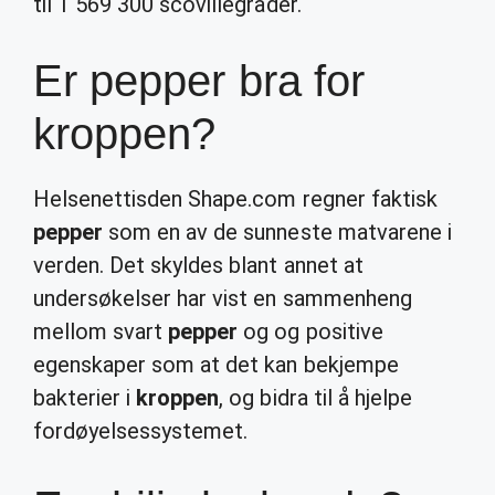
til 1 569 300 scovillegrader.
Er pepper bra for
kroppen?
Helsenettisden Shape.com regner faktisk
pepper
som en av de sunneste matvarene i
verden. Det skyldes blant annet at
undersøkelser har vist en sammenheng
mellom svart
pepper
og og positive
egenskaper som at det kan bekjempe
bakterier i
kroppen
, og bidra til å hjelpe
fordøyelsessystemet.