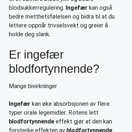
blodsukkerregulering.
Ingefær
kan også
bedre metthetsfølelsen og bidra til at du
lettere oppnår trivselsvekt og greier å
holde deg slank.
Er ingefær
blodfortynnende?
Mange bivirkninger
Ingefær
kan øke absorbsjonen av flere
typer orale legemidler. Rotens lett
blodfortynnende
effekt gjør at den kan
forsterke effekten av
blodfortynnende