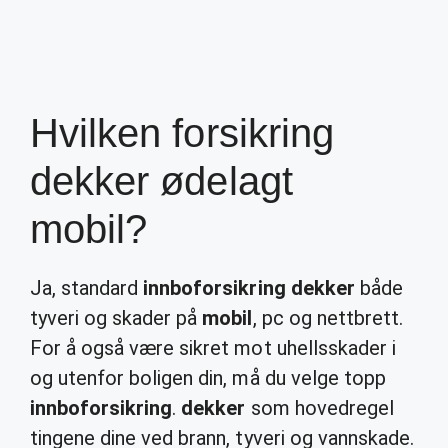
Hvilken forsikring
dekker ødelagt
mobil?
Ja, standard
innboforsikring dekker
både
tyveri og skader på
mobil
, pc og nettbrett.
For å også være sikret mot uhellsskader i
og utenfor boligen din, må du velge topp
innboforsikring
.
dekker
som hovedregel
tingene dine ved brann, tyveri og vannskade.