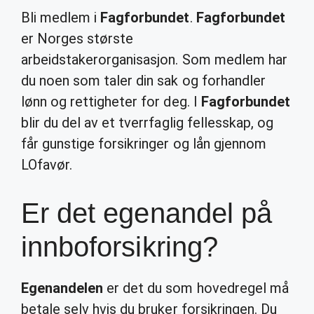
Bli medlem i
Fagforbundet
.
Fagforbundet
er Norges største
arbeidstakerorganisasjon. Som medlem har
du noen som taler din sak og forhandler
lønn og rettigheter for deg. I
Fagforbundet
blir du del av et tverrfaglig fellesskap, og
får gunstige forsikringer og lån gjennom
LOfavør.
Er det egenandel på
innboforsikring?
Egenandelen
er det du som hovedregel må
betale selv hvis du bruker forsikringen. Du