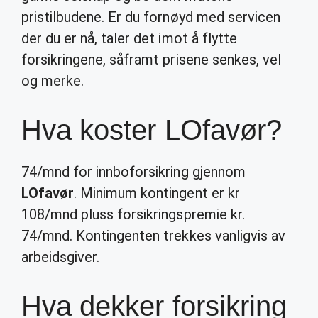
pristilbudene. Er du fornøyd med servicen
der du er nå, taler det imot å flytte
forsikringene, såframt prisene senkes, vel
og merke.
Hva koster LOfavør?
74/mnd for innboforsikring gjennom
LOfavør
. Minimum kontingent er kr
108/mnd pluss forsikringspremie kr.
74/mnd. Kontingenten trekkes vanligvis av
arbeidsgiver.
Hva dekker forsikring