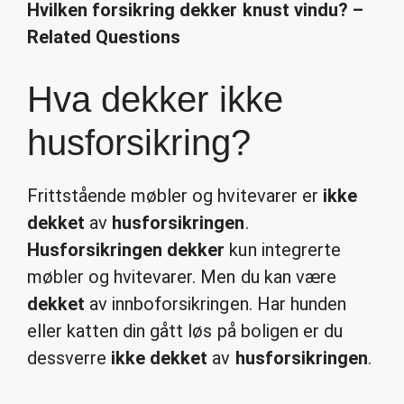
Hvilken forsikring dekker knust vindu? –
Related Questions
Hva dekker ikke
husforsikring?
Frittstående møbler og hvitevarer er
ikke
dekket
av
husforsikringen
.
Husforsikringen dekker
kun integrerte
møbler og hvitevarer. Men du kan være
dekket
av innboforsikringen. Har hunden
eller katten din gått løs på boligen er du
dessverre
ikke dekket
av
husforsikringen
.