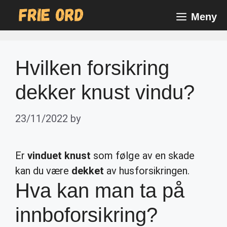
Skip
Meny
to
content
Hvilken forsikring
dekker knust vindu?
23/11/2022
by
Er
vinduet knust
som følge av en skade
kan du være
dekket
av husforsikringen.
Hva kan man ta på
innboforsikring?