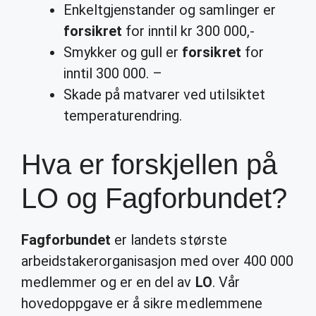
Enkeltgjenstander og samlinger er
forsikret
for inntil kr 300 000,-
Smykker og gull er
forsikret
for
inntil 300 000. –
Skade på matvarer ved utilsiktet
temperaturendring.
Hva er forskjellen på
LO og Fagforbundet?
Fagforbundet
er landets største
arbeidstakerorganisasjon med over 400 000
medlemmer og er en del av
LO
. Vår
hovedoppgave er å sikre medlemmene