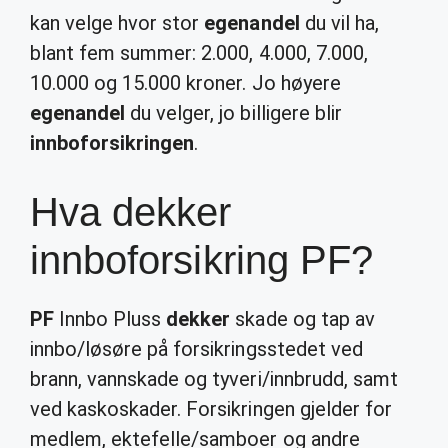
kan velge hvor stor
egenandel
du vil ha,
blant fem summer: 2.000, 4.000, 7.000,
10.000 og 15.000 kroner. Jo høyere
egenandel
du velger, jo billigere blir
innboforsikringen
.
Hva dekker
innboforsikring PF?
PF
Innbo Pluss
dekker
skade og tap av
innbo/løsøre på forsikringsstedet ved
brann, vannskade og tyveri/innbrudd, samt
ved kaskoskader. Forsikringen gjelder for
medlem, ektefelle/samboer og andre