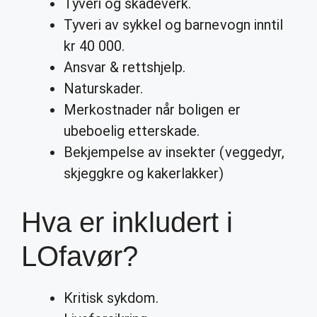
Tyveri og skadeverk.
Tyveri av sykkel og barnevogn inntil
kr 40 000.
Ansvar & rettshjelp.
Naturskader.
Merkostnader når boligen er
ubeboelig etterskade.
Bekjempelse av insekter (veggedyr,
skjeggkre og kakerlakker)
Hva er inkludert i
LOfavør?
Kritisk sykdom.