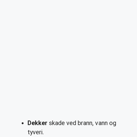
Dekker
skade ved brann, vann og
tyveri.