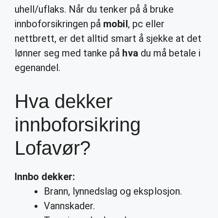
uhell/uflaks. Når du tenker på å bruke
innboforsikringen på
mobil
, pc eller
nettbrett, er det alltid smart å sjekke at det
lønner seg med tanke på
hva
du må betale i
egenandel.
Hva dekker
innboforsikring
Lofavør?
Innbo
dekker
:
Brann, lynnedslag og eksplosjon.
Vannskader.