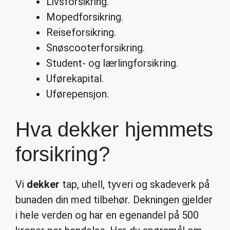
Livsforsikring.
Mopedforsikring.
Reiseforsikring.
Snøscooterforsikring.
Student- og lærlingforsikring.
Uførekapital.
Uførepensjon.
Hva dekker hjemmets
forsikring?
Vi
dekker
tap, uhell, tyveri og skadeverk på
bunaden din med tilbehør. Dekningen gjelder
i hele verden og har en egenandel på 500