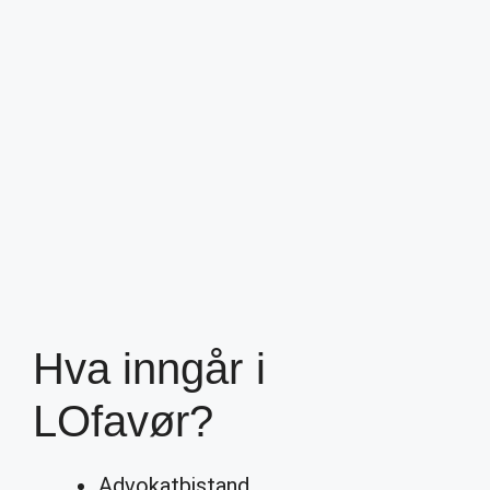
Hva inngår i
LOfavør?
Advokatbistand.