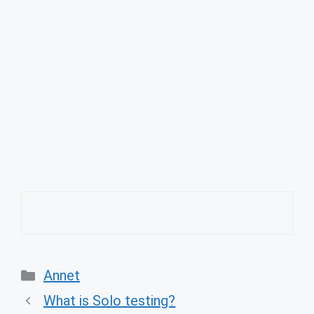
Categories
Annet
What is Solo testing?