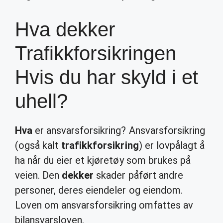
Hva dekker
Trafikkforsikringen
Hvis du har skyld i et
uhell?
Hva
er ansvarsforsikring? Ansvarsforsikring
(også kalt
trafikkforsikring
) er lovpålagt å
ha når du eier et kjøretøy som brukes på
veien. Den
dekker
skader påført andre
personer, deres eiendeler og eiendom.
Loven om ansvarsforsikring omfattes av
bilansvarsloven.