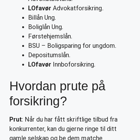
LOfavør
Advokatforsikring.
Billån Ung.
Boliglån Ung.
Førstehjemslån.
BSU – Boligsparing for ungdom.
Depositumslån.
LOfavør
Innboforsikring.
Hvordan prute på
forsikring?
Prut
: Når du har fått skriftlige tilbud fra
konkurrenter, kan du gjerne ringe til ditt
gamle selskap og be dem matche