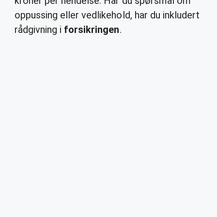
kroner per hendelse. Har du spørsmål om
oppussing eller vedlikehold, har du inkludert
rådgivning i
forsikringen
.