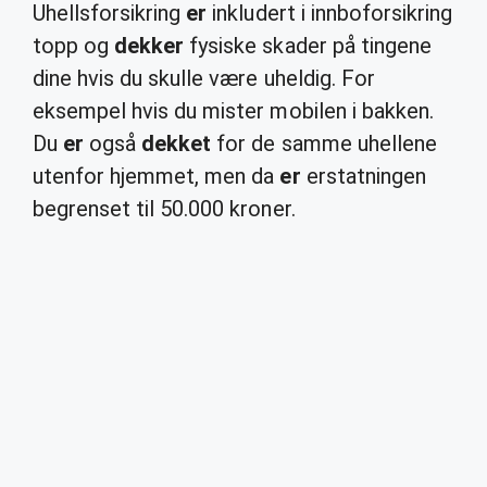
Uhellsforsikring
er
inkludert i innboforsikring
topp og
dekker
fysiske skader på tingene
dine hvis du skulle være uheldig. For
eksempel hvis du mister mobilen i bakken.
Du
er
også
dekket
for de samme uhellene
utenfor hjemmet, men da
er
erstatningen
begrenset til 50.000 kroner.