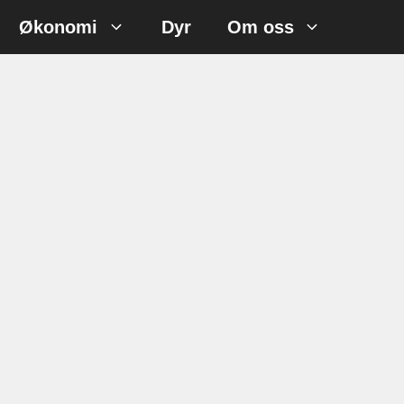
Økonomi
Dyr
Om oss