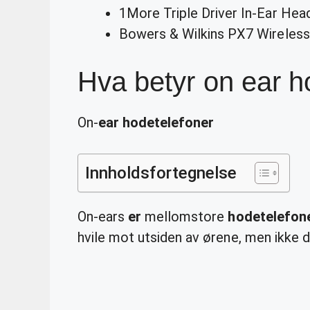
1More Triple Driver In-Ear Hea
Bowers & Wilkins PX7 Wireless
Hva betyr on ear h
On-
ear hodetelefoner
Innholdsfortegnelse
On-ears
er
mellomstore
hodetelefon
hvile mot utsiden av ørene, men ikke d