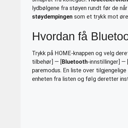
lydbølgene fra støyen rundt før de nå
støydempingen
som et trykk mot øre
Hvordan få Blueto
Trykk på HOME-knappen og velg derette
tilbehør] — [
Bluetooth
-innstillinger] —
paremodus. En liste over tilgjengelige
enheten fra listen og følg deretter in