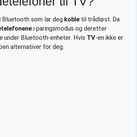
telefoner til TV?
d Bluetooth som lar deg
koble
til trådløst. Da
telefonene
i paringsmodus og deretter
ene under Bluetooth-enheter. Hvis
TV
-en ikke er
oen alternativer for deg.