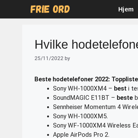
Skip
Hjem
to
content
Hvilke hodetelefon
25/11/2022
by
Beste hodetelefoner
2022: Toppliste
Sony WH-1000XM4 –
best
i te
SoundMAGIC E11BT –
beste
b
Sennheiser Momentum 4 Wirel
Sony WH-1000XM5.
Sony WF-1000XM4 Wireless Ea
Apple AirPods Pro 2.