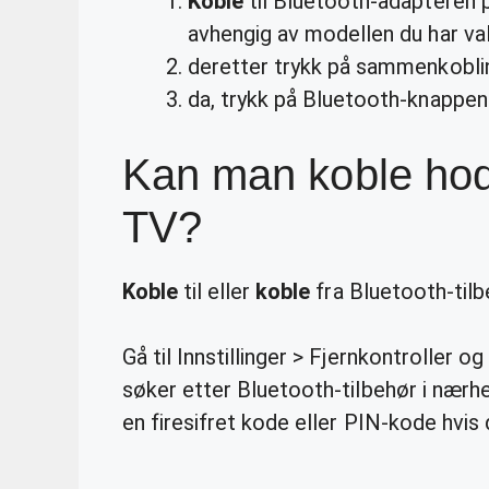
Koble
til Bluetooth-adapteren 
avhengig av modellen du har val
deretter trykk på sammenkobli
da, trykk på Bluetooth-knappe
Kan man koble hode
TV?
Koble
til eller
koble
fra Bluetooth-tilb
Gå til Innstillinger > Fjernkontroller 
søker etter Bluetooth-tilbehør i nærhet
en firesifret kode eller PIN-kode hvis 