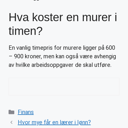
Hva koster en murer i
timen?
En vanlig timepris for murere ligger på 600
– 900 kroner, men kan også være avhengig
av hvilke arbeidsoppgaver de skal utføre.
Categories
Finans
Hvor mye får en lærer i lønn?