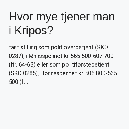
Hvor mye tjener man
i Kripos?
fast stilling som politioverbetjent (SKO
0287), i lønnsspennet kr 565 500-607 700
(ltr. 64-68) eller som politiførstebetjent
(SKO 0285), i lønnsspennet kr 505 800-565
500 (ltr.