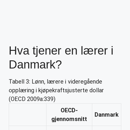
Hva tjener en lærer i
Danmark?
Tabell 3: Lønn, lærere i videregående
opplæring i kjøpekraftsjusterte dollar
(OECD 2009a:339)
OECD-
Danmark
gjennomsnitt