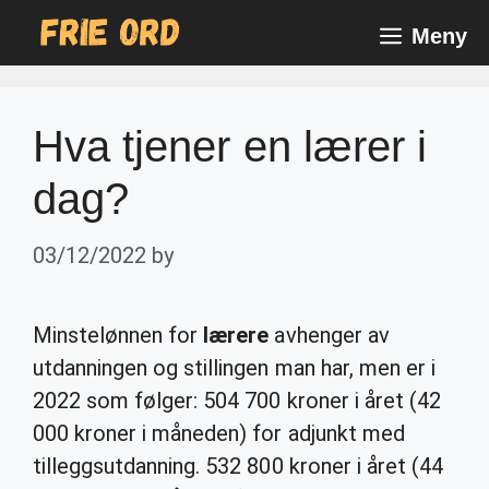
Skip
Meny
to
content
Hva tjener en lærer i
dag?
03/12/2022
by
Minstelønnen for
lærere
avhenger av
utdanningen og stillingen man har, men er i
2022 som følger: 504 700 kroner i året (42
000 kroner i måneden) for adjunkt med
tilleggsutdanning. 532 800 kroner i året (44