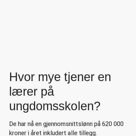
Hvor mye tjener en
lærer på
ungdomsskolen?
De har nå en gjennomsnittslønn på 620 000
kroner i året inkludert alle tillegg.