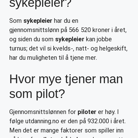
sykepleier?
Som
sykepleier
har du en
gjennomsnittslønn på 566 520 kroner i året,
og siden du som
sykepleier
kan jobbe
turnus; det vil si kvelds-, natt- og helgeskift,
har du muligheten til å tjene mer.
Hvor mye tjener man
som pilot?
Gjennomsnittslønnen for
piloter
er høy. I
følge utdanning.no er den på 932.000 i året.
Men det er mange faktorer som spiller inn