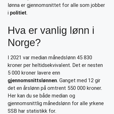
lønna er gjennomsnittet for alle som jobber
i
politiet
.
Hva er vanlig lønn i
Norge?
I 2021 var median månedslønn 45 830
kroner per heltidsekvivalent. Det er nesten
5 000 kroner lavere enn
gjennomsnittslønnen
. Ganget med 12 gir
det en årslønn på omtrent 550 000 kroner.
Her kan du se både median og
gjennomsnittlig månedslønn for alle yrkene
SSB har statistikk for.