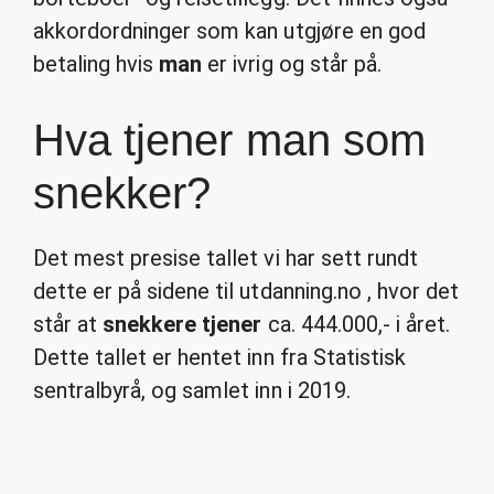
akkordordninger som kan utgjøre en god
betaling hvis
man
er ivrig og står på.
Hva tjener man som
snekker?
Det mest presise tallet vi har sett rundt
dette er på sidene til utdanning.no , hvor det
står at
snekkere tjener
ca. 444.000,- i året.
Dette tallet er hentet inn fra Statistisk
sentralbyrå, og samlet inn i 2019.