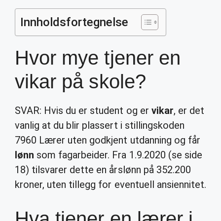
Innholdsfortegnelse
Hvor mye tjener en
vikar på skole?
SVAR: Hvis du er student og er
vikar
, er det
vanlig at du blir plassert i stillingskoden
7960 Lærer uten godkjent utdanning og får
lønn
som fagarbeider. Fra 1.9.2020 (se side
18) tilsvarer dette en årslønn på 352.200
kroner, uten tillegg for eventuell ansiennitet.
Hva tjener en lærer i