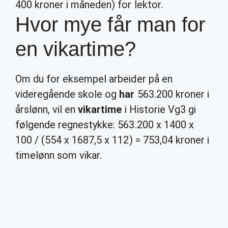
400 kroner i måneden) for lektor.
Hvor mye får man for
en vikartime?
Om du for eksempel arbeider på en
videregående skole og
har
563.200 kroner i
årslønn, vil en
vikartime
i Historie Vg3 gi
følgende regnestykke: 563.200 x 1400 x
100 / (554 x 1687,5 x 112) = 753,04 kroner i
timelønn som vikar.