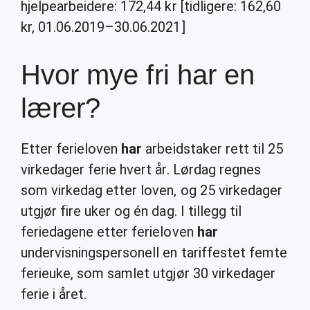
hjelpearbeidere: 172,44 kr [tidligere: 162,60
kr, 01.06.2019–30.06.2021]
Hvor mye fri har en
lærer?
Etter ferieloven
har
arbeidstaker rett til 25
virkedager ferie hvert år. Lørdag regnes
som virkedag etter loven, og 25 virkedager
utgjør fire uker og én dag. I tillegg til
feriedagene etter ferieloven
har
undervisningspersonell en tariffestet femte
ferieuke, som samlet utgjør 30 virkedager
ferie i året.