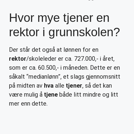
Hvor mye tjener en
rektor i grunnskolen?
Der står det også at lønnen for en
rektor
/skoleleder er ca. 727.000,- i året,
som er ca. 60.500,- i måneden. Dette er en
såkalt “medianlønn”, et slags gjennomsnitt
på midten av
hva
alle
tjener
, så det kan
være mulig å
tjene
både litt mindre og litt
mer enn dette.