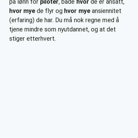
på lønn for
piloter
, både
hvor
de er ansatt,
hvor mye
de flyr og
hvor mye
ansiennitet
(erfaring) de har. Du må nok regne med å
tjene mindre som nyutdannet, og at det
stiger etterhvert.