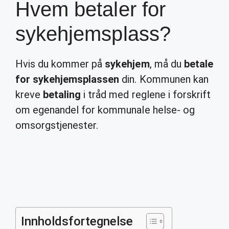
Hvem betaler for
sykehjemsplass?
Hvis du kommer på
sykehjem
, må du
betale
for sykehjemsplassen
din. Kommunen kan
kreve
betaling
i tråd med reglene i forskrift
om egenandel for kommunale helse- og
omsorgstjenester.
Innholdsfortegnelse