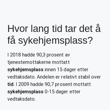
Hvor lang tid tar det å
få sykehjemsplass?
I 2018 hadde 90,3 prosent av
tjenestemottakerne mottatt
sykehjemsplass
innen 15 dager etter
vedtaksdato. Andelen er relativt stabil over
tid
. I 2009 hadde 90,7 prosent mottatt
sykehjemsplass
0-15 dager etter
vedtaksdato.