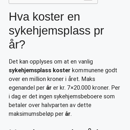
Hva koster en
sykehjemsplass pr
år?
Det kan opplyses om at en vanlig
sykehjemsplass koster
kommunene godt
over en million kroner i året. Maks
egenandel per
år
er kr. 7×20.000 kroner. Per
i dag er det ingen sykehjemsbeboere som
betaler over halvparten av dette
maksimumsbeløp per
år
.