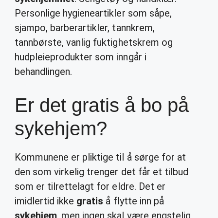
Personlige hygieneartikler som såpe,
sjampo, barberartikler, tannkrem,
tannbørste, vanlig fuktighetskrem og
hudpleieprodukter som inngår i
behandlingen.
Er det gratis å bo på
sykehjem?
Kommunene er pliktige til å sørge for at
den som virkelig trenger det får et tilbud
som er tilrettelagt for eldre. Det er
imidlertid ikke
gratis
å flytte inn på
sykehjem
, men ingen skal være engstelig