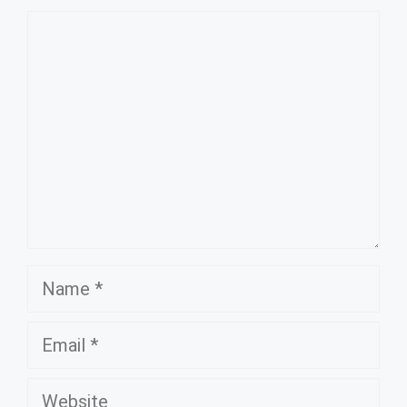
Comment
Name
Email
Website