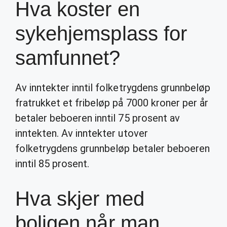
Hva koster en
sykehjemsplass for
samfunnet?
Av inntekter inntil folketrygdens grunnbeløp
fratrukket et fribeløp på 7000 kroner per år
betaler beboeren inntil 75 prosent av
inntekten. Av inntekter utover
folketrygdens grunnbeløp betaler beboeren
inntil 85 prosent.
Hva skjer med
boligen når man