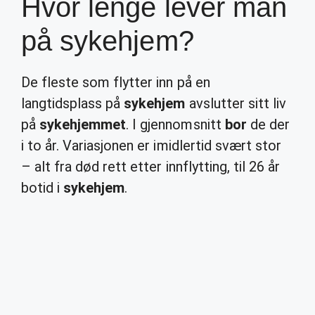
Hvor lenge lever man
på sykehjem?
De fleste som flytter inn på en
langtidsplass på
sykehjem
avslutter sitt liv
på
sykehjemmet
. I gjennomsnitt
bor
de der
i to år. Variasjonen er imidlertid svært stor
– alt fra død rett etter innflytting, til 26 år
botid i
sykehjem
.