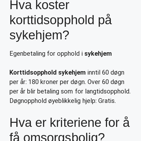
Hva koster
korttidsopphold på
sykehjem?
Egenbetaling for opphold i
sykehjem
Korttidsopphold sykehjem
inntil 60 døgn
per år: 180 kroner per døgn. Over 60 døgn
per år blir betaling som for langtidsopphold.
Døgnopphold øyeblikkelig hjelp: Gratis.
Hva er kriteriene for å
få omsorgsbolig?