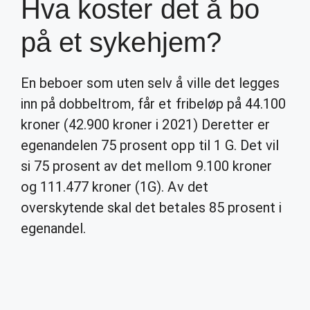
Hva koster det å bo
på et sykehjem?
En beboer som uten selv å ville det legges
inn på dobbeltrom, får et fribeløp på 44.100
kroner (42.900 kroner i 2021) Deretter er
egenandelen 75 prosent opp til 1 G. Det vil
si 75 prosent av det mellom 9.100 kroner
og 111.477 kroner (1G). Av det
overskytende skal det betales 85 prosent i
egenandel.