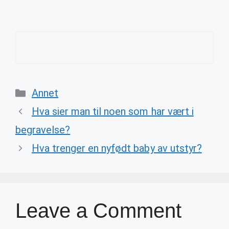
Categories
Annet
Hva sier man til noen som har vært i
begravelse?
Hva trenger en nyfødt baby av utstyr?
Leave a Comment