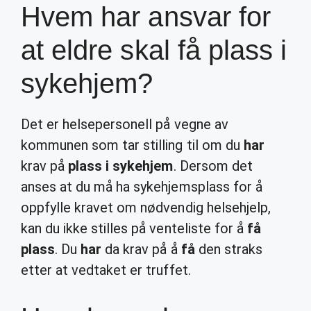
Hvem har ansvar for
at eldre skal få plass i
sykehjem?
Det er helsepersonell på vegne av
kommunen som tar stilling til om du
har
krav på
plass i sykehjem
. Dersom det
anses at du må ha sykehjemsplass for å
oppfylle kravet om nødvendig helsehjelp,
kan du ikke stilles på venteliste for å
få
plass
. Du
har
da krav på å
få
den straks
etter at vedtaket er truffet.