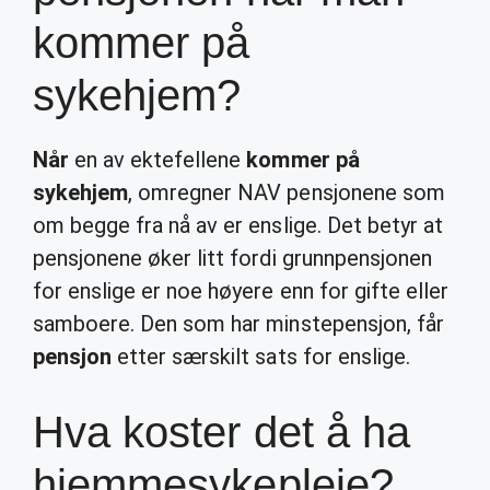
kommer på
sykehjem?
Når
en av ektefellene
kommer på
sykehjem
, omregner NAV pensjonene som
om begge fra nå av er enslige. Det betyr at
pensjonene øker litt fordi grunnpensjonen
for enslige er noe høyere enn for gifte eller
samboere. Den som har minstepensjon, får
pensjon
etter særskilt sats for enslige.
Hva koster det å ha
hjemmesykepleie?