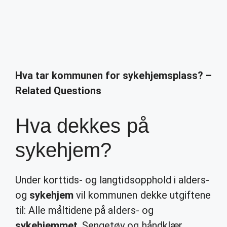
Hva tar kommunen for sykehjemsplass? –
Related Questions
Hva dekkes på
sykehjem?
Under korttids- og langtidsopphold i alders-
og
sykehjem
vil kommunen dekke utgiftene
til: Alle måltidene på alders- og
sykehjemmet
. Sengetøy og håndklær.