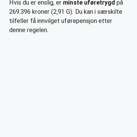
Hvis du er enslig, er
minste uføretrygd
på
269.396 kroner (2,91 G). Du kan i særskilte
tilfeller få innvilget uførepensjon etter
denne regelen.