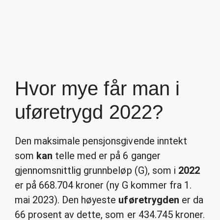
Hvor mye får man i
uføretrygd 2022?
Den maksimale pensjonsgivende inntekt
som
kan
telle med er på 6 ganger
gjennomsnittlig grunnbeløp (G), som i
2022
er på 668.704 kroner (ny G kommer fra 1.
mai 2023). Den høyeste
uføretrygden
er da
66 prosent av dette, som er 434.745 kroner.