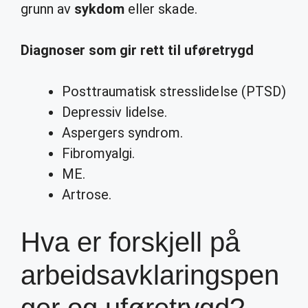
grunn av
sykdom
eller skade.
Diagnoser som
gir rett til uføretrygd
Posttraumatisk stresslidelse (PTSD)
Depressiv lidelse.
Aspergers syndrom.
Fibromyalgi.
ME.
Artrose.
Hva er forskjell på
arbeidsavklaringspen