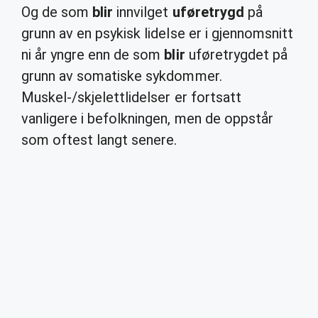
Og de som
blir
innvilget
uføretrygd
på
grunn av en psykisk lidelse er i gjennomsnitt
ni år yngre enn de som
blir
uføretrygdet på
grunn av somatiske sykdommer.
Muskel-/skjelettlidelser er fortsatt
vanligere i befolkningen, men de oppstår
som oftest langt senere.