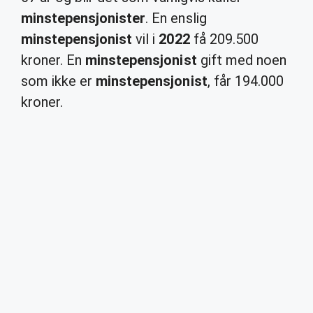
minstepensjonister
. En enslig
minstepensjonist
vil i
2022
få 209.500
kroner. En
minstepensjonist
gift med noen
som ikke er
minstepensjonist
, får 194.000
kroner.