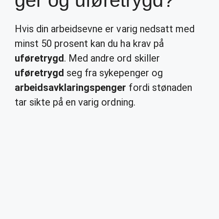
ger og uføretrygd?
Hvis din arbeidsevne er varig nedsatt med
minst 50 prosent kan du ha krav på
uføretrygd
. Med andre ord skiller
uføretrygd
seg fra sykepenger og
arbeidsavklaringspenger
fordi stønaden
tar sikte på en varig ordning.