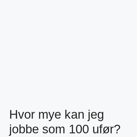
Hvor mye kan jeg
jobbe som 100 ufør?