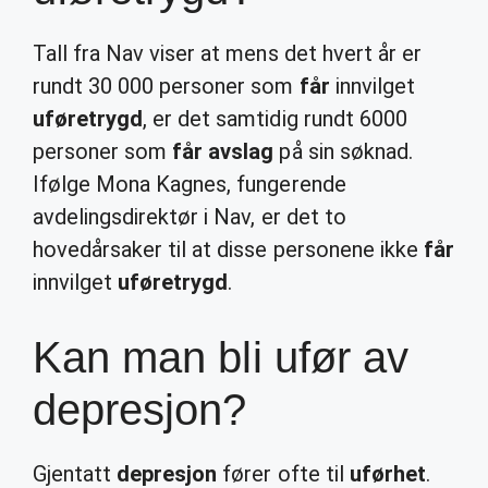
Tall fra Nav viser at mens det hvert år er
rundt 30 000 personer som
får
innvilget
uføretrygd
, er det samtidig rundt 6000
personer som
får avslag
på sin søknad.
Ifølge Mona Kagnes, fungerende
avdelingsdirektør i Nav, er det to
hovedårsaker til at disse personene ikke
får
innvilget
uføretrygd
.
Kan man bli ufør av
depresjon?
Gjentatt
depresjon
fører ofte til
uførhet
.