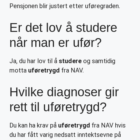
Pensjonen blir justert etter uføregraden.
Er det lov å studere
når man er ufør?
Ja, du har lov til å
studere
og samtidig
motta
uføretrygd
fra NAV.
Hvilke diagnoser gir
rett til uføretrygd?
Du kan ha krav på
uføretrygd
fra NAV hvis
du har fått varig nedsatt inntektsevne på