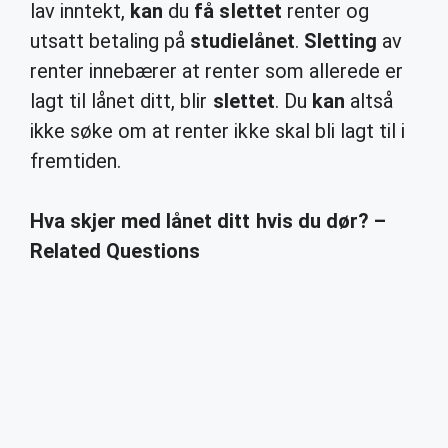
lav inntekt,
kan
du
få slettet
renter og
utsatt betaling på
studielånet
.
Sletting
av
renter innebærer at renter som allerede er
lagt til lånet ditt, blir
slettet
. Du
kan
altså
ikke søke om at renter ikke skal bli lagt til i
fremtiden.
Hva skjer med lånet ditt hvis du dør? –
Related Questions