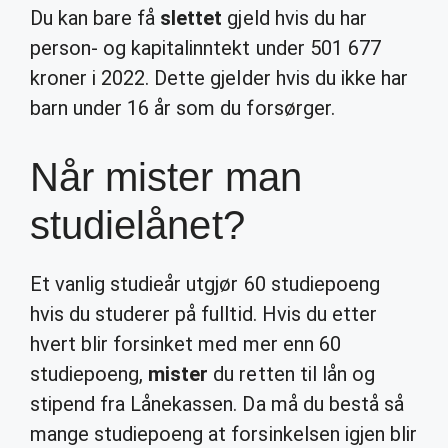
Du kan bare få
slettet
gjeld hvis du har
person- og kapitalinntekt under 501 677
kroner i 2022. Dette gjelder hvis du ikke har
barn under 16 år som du forsørger.
Når mister man
studielånet?
Et vanlig studieår utgjør 60 studiepoeng
hvis du studerer på fulltid. Hvis du etter
hvert blir forsinket med mer enn 60
studiepoeng,
mister
du retten til lån og
stipend fra Lånekassen. Da må du bestå så
mange studiepoeng at forsinkelsen igjen blir