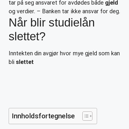
tar på seg ansvaret for avdødes både
gjeld
og verdier. – Banken tar ikke ansvar for deg.
Når blir studielån
slettet?
Inntekten din avgjør hvor mye gjeld som kan
bli
slettet
Innholdsfortegnelse