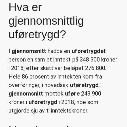
Hva er
gjennomsnittlig
uføretrygd?
I
gjennomsnitt
hadde en
uføretrygdet
person en samlet inntekt på 348 300 kroner
i 2018, etter skatt var beløpet 276 800.
Hele 86 prosent av inntekten kom fra
overføringer, i hovedsak
uføretrygd
. I
gjennomsnitt
mottok
uføre
243 900
kroner i
uføretrygd
i 2018, noe som
utgjorde sju av ti inntektskroner.