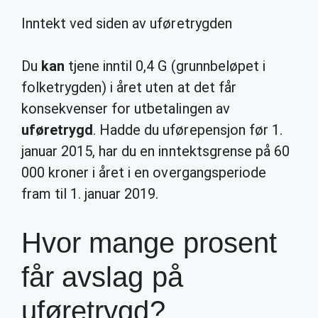
Inntekt ved siden av uføretrygden
Du
kan
tjene inntil 0,4 G (grunnbeløpet i
folketrygden) i året uten at det får
konsekvenser for utbetalingen av
uføretrygd
. Hadde du uførepensjon før 1.
januar 2015, har du en inntektsgrense på 60
000 kroner i året i en overgangsperiode
fram til 1. januar 2019.
Hvor mange prosent
får avslag på
uføretrygd?