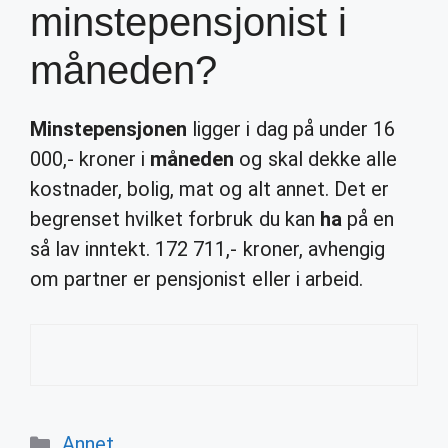
minstepensjonist i
måneden?
Minstepensjonen
ligger i dag på under 16
000,- kroner i
måneden
og skal dekke alle
kostnader, bolig, mat og alt annet. Det er
begrenset hvilket forbruk du kan
ha
på en
så lav inntekt. 172 711,- kroner, avhengig
om partner er pensjonist eller i arbeid.
Categories
Annet