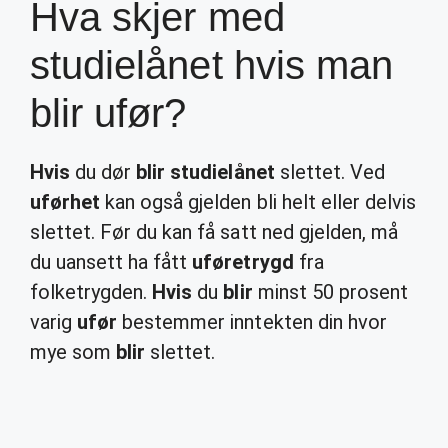
Hva skjer med
studielånet hvis man
blir ufør?
Hvis
du dør
blir studielånet
slettet. Ved
uførhet
kan også gjelden bli helt eller delvis
slettet. Før du kan få satt ned gjelden, må
du uansett ha fått
uføretrygd
fra
folketrygden.
Hvis
du
blir
minst 50 prosent
varig
ufør
bestemmer inntekten din hvor
mye som
blir
slettet.