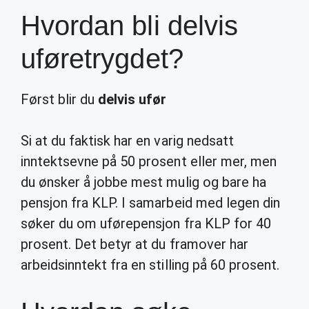
Hvordan bli delvis
uføretrygdet?
Først blir du
delvis ufør
Si at du faktisk har en varig nedsatt
inntektsevne på 50 prosent eller mer, men
du ønsker å jobbe mest mulig og bare ha
pensjon fra KLP. I samarbeid med legen din
søker du om uførepensjon fra KLP for 40
prosent. Det betyr at du framover har
arbeidsinntekt fra en stilling på 60 prosent.