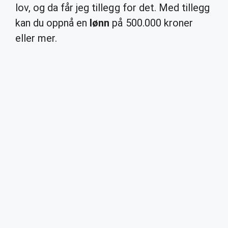
lov, og da får jeg tillegg for det. Med tillegg
kan du oppnå en
lønn
på 500.000 kroner
eller mer.