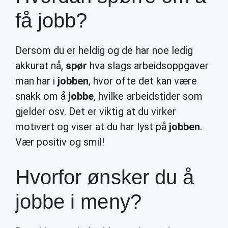
få jobb?
Dersom du er heldig og de har noe ledig
akkurat nå,
spør
hva slags arbeidsoppgaver
man har i
jobben
, hvor ofte det kan være
snakk om å
jobbe
, hvilke arbeidstider som
gjelder osv. Det er viktig at du virker
motivert og viser at du har lyst på
jobben
.
Vær positiv og smil!
Hvorfor ønsker du å
jobbe i meny?