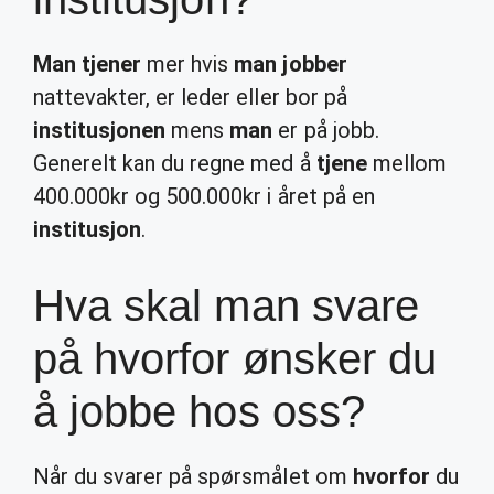
Man tjener
mer hvis
man jobber
nattevakter, er leder eller bor på
institusjonen
mens
man
er på jobb.
Generelt kan du regne med å
tjene
mellom
400.000kr og 500.000kr i året på en
institusjon
.
Hva skal man svare
på hvorfor ønsker du
å jobbe hos oss?
Når du svarer på spørsmålet om
hvorfor
du