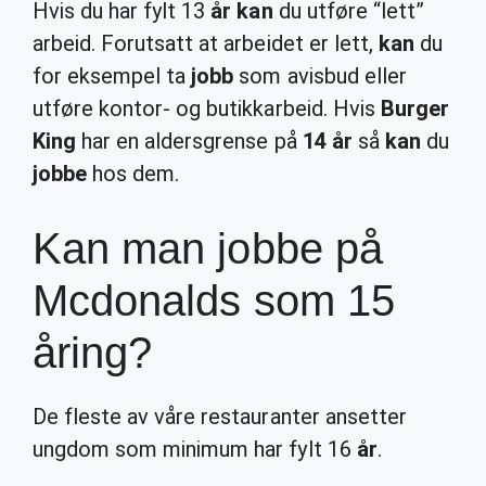
Hvis du har fylt 13
år kan
du utføre “lett”
arbeid. Forutsatt at arbeidet er lett,
kan
du
for eksempel ta
jobb
som avisbud eller
utføre kontor- og butikkarbeid. Hvis
Burger
King
har en aldersgrense på
14 år
så
kan
du
jobbe
hos dem.
Kan man jobbe på
Mcdonalds som 15
åring?
De fleste av våre restauranter ansetter
ungdom som minimum har fylt 16
år
.