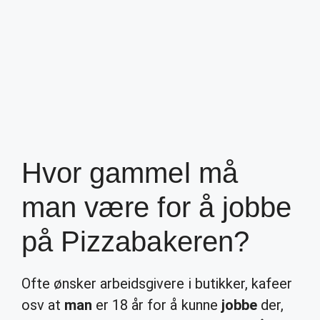
Hvor gammel må
man være for å jobbe
på Pizzabakeren?
Ofte ønsker arbeidsgivere i butikker, kafeer
osv at
man
er 18 år for å kunne
jobbe
der,