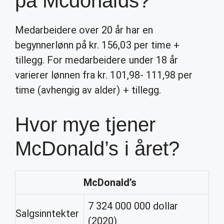
på Mcdonalds?
Medarbeidere over 20 år har en
begynnerlønn på kr. 156,03 per time +
tillegg. For medarbeidere under 18 år
varierer lønnen fra kr. 101,98- 111,98 per
time (avhengig av alder) + tillegg.
Hvor mye tjener
McDonald’s i året?
McDonald’s
7 324 000 000 dollar
Salgsinntekter
(2020)