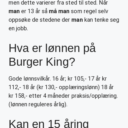
men dette varierer fra sted til sted. Når
man
er 13 år så
må man
som regel selv
oppsøke de stedene der
man
kan tenke seg
en jobb.
Hva er lønnen på
Burger King?
Gode lønnsvilkår. 16 år; kr 105,- 17 år kr
112,- 18 år (kr 130,- opplæringslønn) 18 år
kr 158,- etter 4 måneder praksis/opplæring.
(lønnen reguleres årlig).
Kan en 15 åring