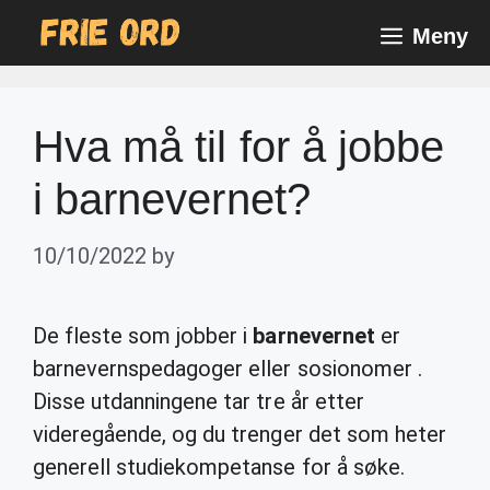
Skip
Meny
to
content
Hva må til for å jobbe
i barnevernet?
10/10/2022
by
De fleste som jobber i
barnevernet
er
barnevernspedagoger eller sosionomer .
Disse utdanningene tar tre år etter
videregående, og du trenger det som heter
generell studiekompetanse for å søke.