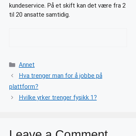
kundeservice. På et skift kan det være fra 2
til 20 ansatte samtidig.
Categories
Annet
Hva trenger man for å jobbe på
plattform?
Hvilke yrker trenger fysikk 1?
Leave a Comment