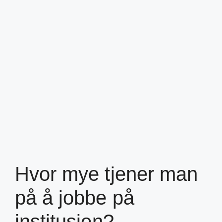
Hvor mye tjener man
på å jobbe på
institusjon?