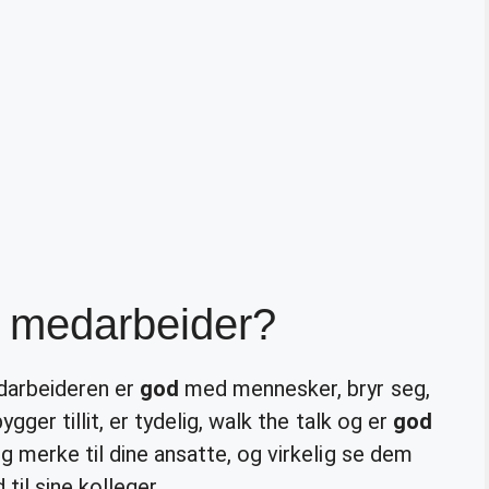
d medarbeider?
darbeideren er
god
med mennesker, bryr seg,
ygger tillit, er tydelig, walk the talk og er
god
g merke til dine ansatte, og virkelig se dem
til sine kolleger.