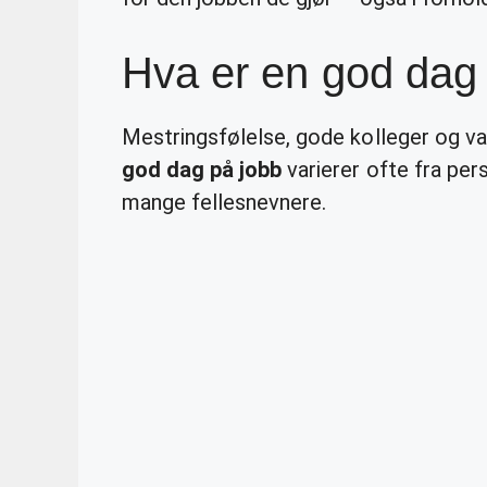
Hva er en god dag
Mestringsfølelse, gode kolleger og v
god dag på jobb
varierer ofte fra per
mange fellesnevnere.