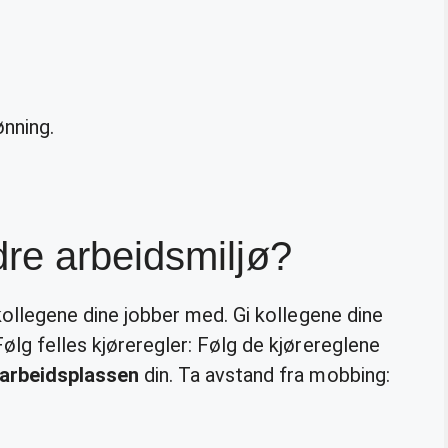
nning.
re arbeidsmiljø?
 kollegene dine jobber med. Gi kollegene dine
Følg felles kjøreregler: Følg de kjørereglene
arbeidsplassen
din. Ta avstand fra mobbing: