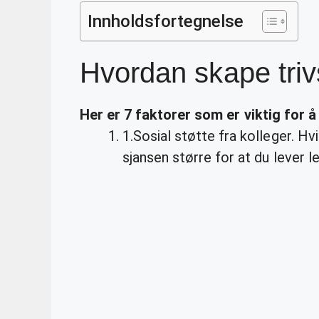
Innholdsfortegnelse
Hvordan skape triv
Her er 7 faktorer som er viktig for 
1.Sosial støtte fra kolleger. H
sjansen større for at du lever l