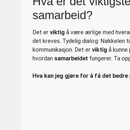
Hva er det viktigste 
samarbeid?
Det er
viktig
å være ærlige med hveran
det kreves. Tydelig dialog: Nøkkelen t
kommunikasjon. Det er
viktig
å kunne 
hvordan
samarbeidet
fungerer. Ta opp
Hva kan jeg gjøre for å få det bedre