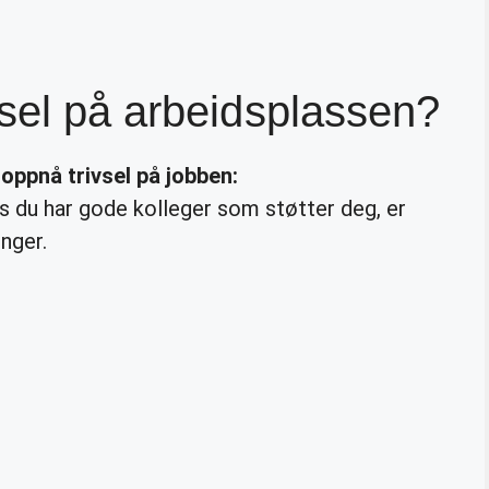
sel på arbeidsplassen?
å oppnå
trivsel på jobben
:
vis du har gode kolleger som støtter deg, er
enger.