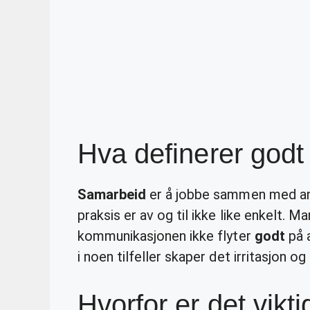
Hva definerer god
Samarbeid
er å jobbe sammen med and
praksis er av og til ikke like enkelt. 
kommunikasjonen ikke flyter
godt
på a
i noen tilfeller skaper det irritasjon o
Hvorfor er det vikt