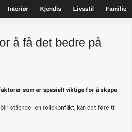
Interiør
Kjendis
Livsstil
Familie
or å få det bedre på
aktorer som er spesielt viktige for å skape
lir stående i en rollekonflikt, kan det føre til