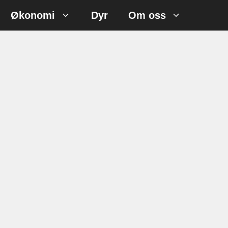
Økonomi
Dyr
Om oss