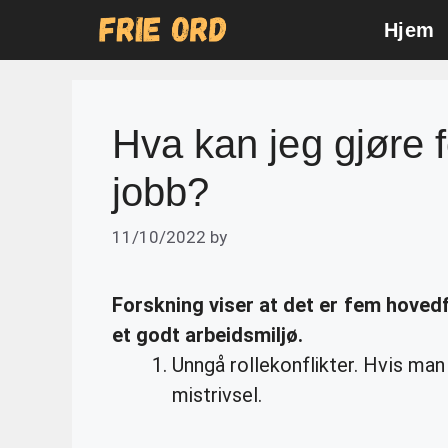
Skip
Hjem
to
content
Hva kan jeg gjøre f
jobb?
11/10/2022
by
Forskning viser at det er fem hovedf
et godt arbeidsmiljø.
Unngå rollekonflikter. Hvis man b
mistrivsel.