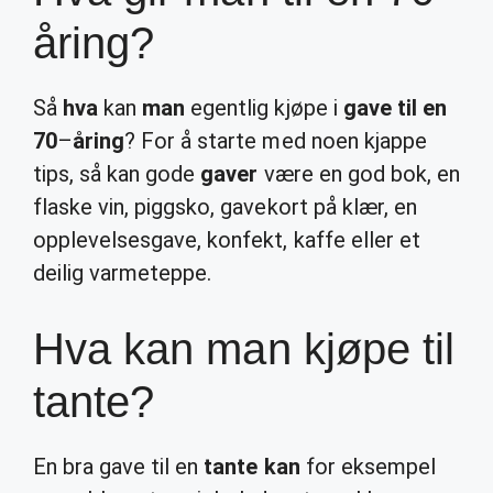
åring?
Så
hva
kan
man
egentlig kjøpe i
gave til en
70
–
åring
? For å starte med noen kjappe
tips, så kan gode
gaver
være en god bok, en
flaske vin, piggsko, gavekort på klær, en
opplevelsesgave, konfekt, kaffe eller et
deilig varmeteppe.
Hva kan man kjøpe til
tante?
En bra gave til en
tante kan
for eksempel