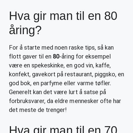
Hva gir man til en 80
åring?
For å starte med noen raske tips, så kan
flott gaver til en
80
-åring for eksempel
være en spekeskinke, en god vin, kaffe,
konfekt, gavekort på restaurant, piggsko, en
god bok, en parfyme eller varme tøfler.
Generelt kan det være lurt å satse på
forbruksvarer, da eldre mennesker ofte har
det meste de trenger!
Hva gir man til en 70