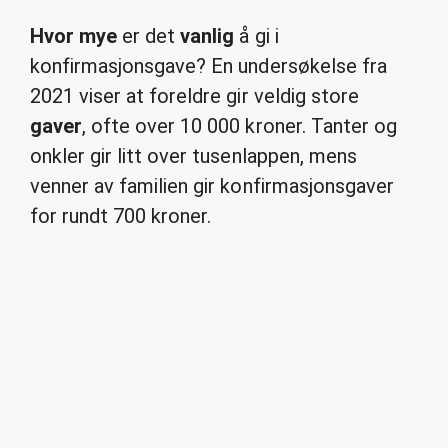
Hvor mye
er det
vanlig
å gi i
konfirmasjonsgave? En undersøkelse fra
2021 viser at foreldre gir veldig store
gaver
, ofte over 10 000 kroner. Tanter og
onkler gir litt over tusenlappen, mens
venner av familien gir konfirmasjonsgaver
for rundt 700 kroner.