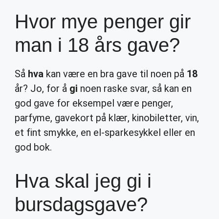
Hvor mye penger gir
man i 18 års gave?
Så
hva
kan være en bra gave til noen på
18
år? Jo, for å
gi
noen raske svar, så kan en
god gave for eksempel være penger,
parfyme, gavekort på klær, kinobiletter, vin,
et fint smykke, en el-sparkesykkel eller en
god bok.
Hva skal jeg gi i
bursdagsgave?