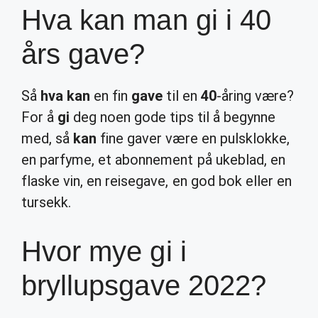
Hva kan man gi i 40
års gave?
Så
hva kan
en fin
gave
til en
40
-åring være?
For å
gi
deg noen gode tips til å begynne
med, så
kan
fine gaver være en pulsklokke,
en parfyme, et abonnement på ukeblad, en
flaske vin, en reisegave, en god bok eller en
tursekk.
Hvor mye gi i
bryllupsgave 2022?