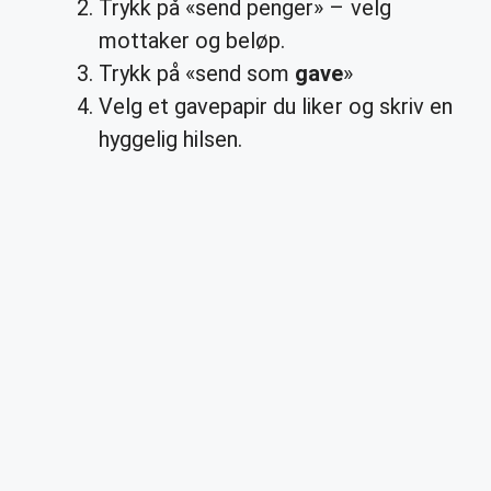
Trykk på «send penger» – velg
mottaker og beløp.
Trykk på «send som
gave
»
Velg et gavepapir du liker og skriv en
hyggelig hilsen.