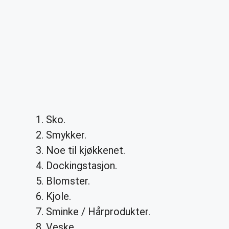
Sko.
Smykker.
Noe til kjøkkenet.
Dockingstasjon.
Blomster.
Kjole.
Sminke / Hårprodukter.
Veske.