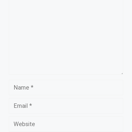
Comment
Name
Email
Website