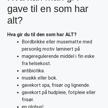
gave til en som har
alt?
Hva
gir du til den som
har ALT
?
Bordbrikke eller musematte med
personlig motiv laminert på
mageregulerende middel i fin eske
fra helsekost.
antibiotika.
musikk eller bok.
gavekort spa, frisør og lignende.
gavekort på hudpleie, fotpleie eller
frisør.
en globus!