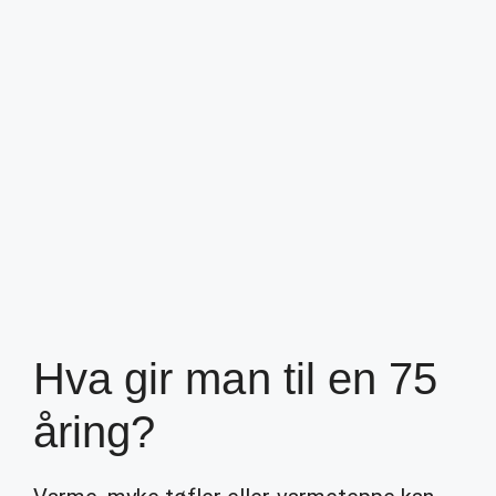
Hva gir man til en 75
åring?