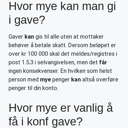
Hvor mye kan man gi
i gave?
Gaver
kan
gis til alle uten at mottaker
behøver å betale skatt. Dersom beløpet er
over kr 100 000 skal det meldes/registres i
post 1.5.3 i selvangivelsen, men det
får
ingen konsekvenser. En hvilken som helst
person med
mye
penger
kan
altså overføre
penger til din konto.
Hvor mye er vanlig å
få i konf gave?