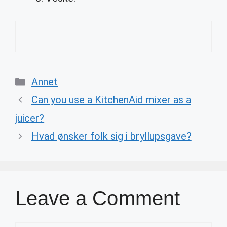
Categories
Annet
Can you use a KitchenAid mixer as a
juicer?
Hvad ønsker folk sig i bryllupsgave?
Leave a Comment