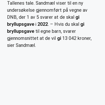
Tallenes tale. Sandmæl viser til en ny
undersøkelse gjennomført på vegne av
DNB, der 1 av 5 svarer at de skal
gi
bryllupsgave
i
2022
. – Hvis du skal
gi
bryllupsgave
til egne barn, svarer
gjennomsnittet at de vil
gi
13 042 kroner,
sier Sandmæl.