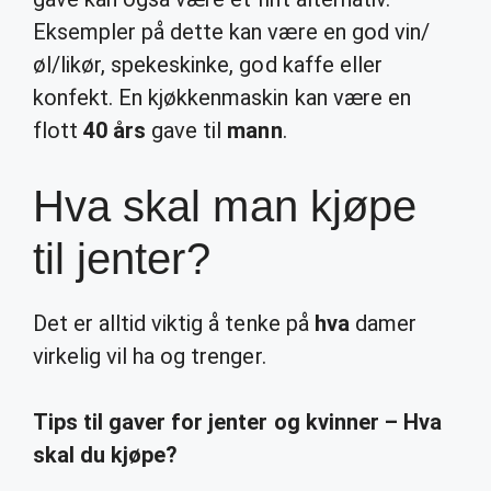
Eksempler på dette kan være en god vin/
øl/likør, spekeskinke, god kaffe eller
konfekt. En kjøkkenmaskin kan være en
flott
40 års
gave til
mann
.
Hva skal man kjøpe
til jenter?
Det er alltid viktig å tenke på
hva
damer
virkelig vil ha og trenger.
Tips til gaver for
jenter
og kvinner –
Hva
skal du
kjøpe
?