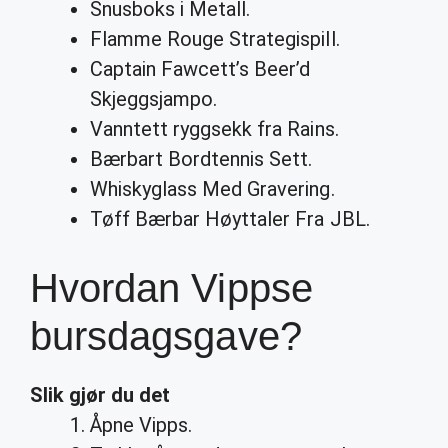
Snusboks i Metall.
Flamme Rouge Strategispill.
Captain Fawcett’s Beer’d
Skjeggsjampo.
Vanntett ryggsekk fra Rains.
Bærbart Bordtennis Sett.
Whiskyglass Med Gravering.
Tøff Bærbar Høyttaler Fra JBL.
Hvordan Vippse
bursdagsgave?
Slik gjør du det
Åpne Vipps.