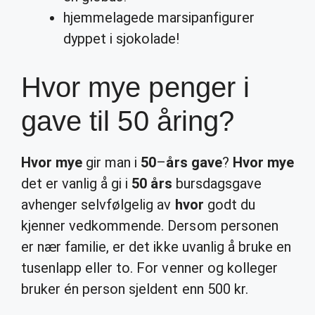
hjemmelagede marsipanfigurer
dyppet i sjokolade!
Hvor mye penger i
gave til 50 åring?
Hvor mye
gir man i
50
–
års gave
?
Hvor mye
det er vanlig å gi i
50 års
bursdagsgave
avhenger selvfølgelig av
hvor
godt du
kjenner vedkommende. Dersom personen
er nær familie, er det ikke uvanlig å bruke en
tusenlapp eller to. For venner og kolleger
bruker én person sjeldent enn 500 kr.