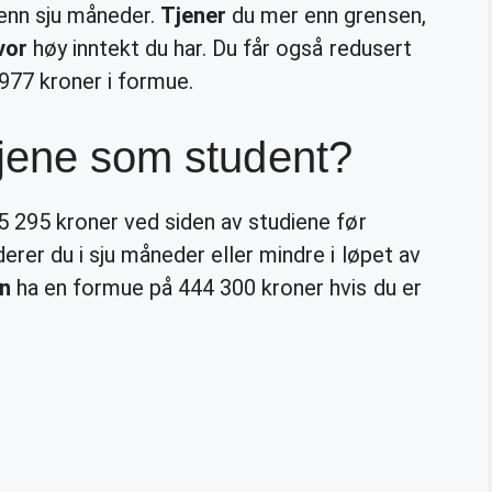
enn sju måneder.
Tjener
du mer enn grensen,
vor
høy inntekt du har. Du får også redusert
977 kroner i formue.
tjene som student?
 295 kroner ved siden av studiene før
erer du i sju måneder eller mindre i løpet av
n
ha en formue på 444 300 kroner hvis du er