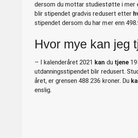
dersom du mottar studiestøtte i mer 
blir stipendet gradvis redusert etter
h
stipendet dersom du har mer enn 498.
Hvor mye kan jeg 
– I kalenderåret 2021
kan
du
tjene
195
utdanningsstipendet blir redusert. Stud
året, er grensen 488 236 kroner. Du
ka
enslig.