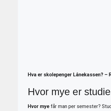
Hva er skolepenger Lånekassen? – 
Hvor mye er studie
Hvor mye
får man per semester? Stude