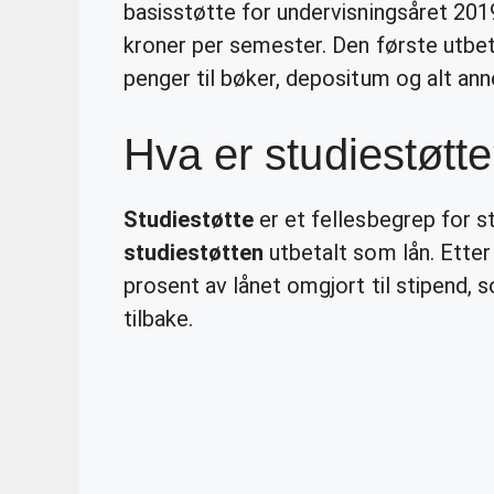
basisstøtte for undervisningsåret 201
kroner per semester. Den første utbetal
penger til bøker, depositum og alt ann
Hva er studiestøtt
Studiestøtte
er et fellesbegrep for st
studiestøtten
utbetalt som lån. Etter 
prosent av lånet omgjort til stipend, 
tilbake.