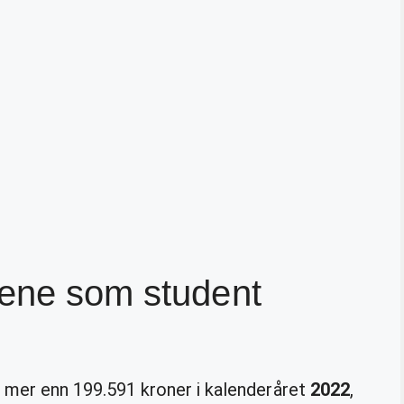
jene som student
mer enn 199.591 kroner i kalenderåret
2022
,