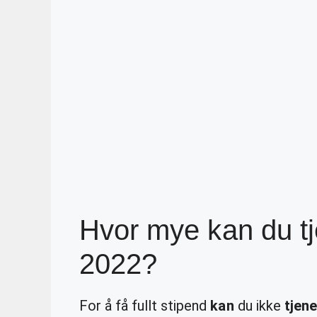
Hvor mye kan du t
2022?
For å få fullt stipend
kan
du ikke
tjene