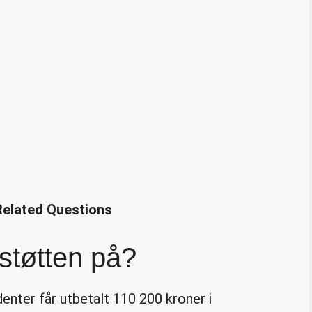
Related Questions
støtten på?
nter får utbetalt 110 200 kroner i