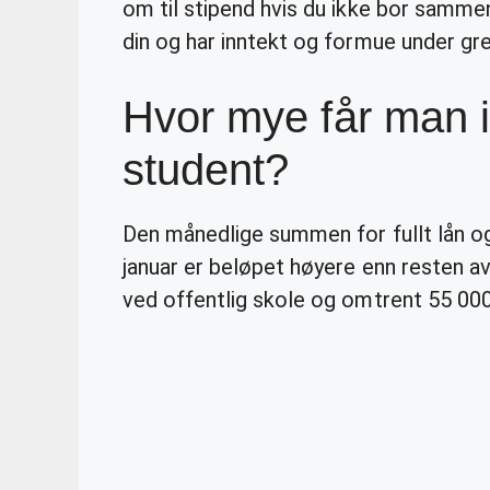
om til stipend hvis du ikke bor samme
din og har inntekt og formue under gr
Hvor mye får man
student?
Den månedlige summen for fullt lån og 
januar er beløpet høyere enn resten a
ved offentlig skole og omtrent 55 000