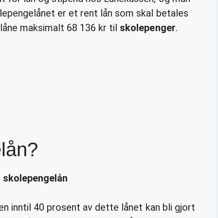
lepengelånet er et rent lån som skal betales
 låne maksimalt 68 136 kr til
skolepenger
.
lån?
r
skolepengelån
en inntil 40 prosent av dette lånet kan bli gjort