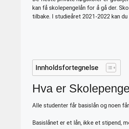
kan få skolepengelån for å gå der. Sko
tilbake. I studieåret 2021-2022 kan du
Innholdsfortegnelse
Hva er Skolepenge
Alle studenter får basislån og noen få
Basislånet er et lån, ikke et stipend, m