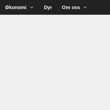
Økonomi
Dyr
Om oss