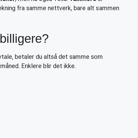
 dekning fra samme nettverk, bare alt sammen
illigere?
tale, betaler du altså det samme som
åned. Enklere blir det ikke.