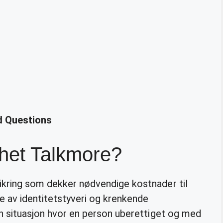
ed Questions
ghet Talkmore?
sikring som dekker nødvendige kostnader til
 av identitetstyveri og krenkende
 en situasjon hvor en person uberettiget og med