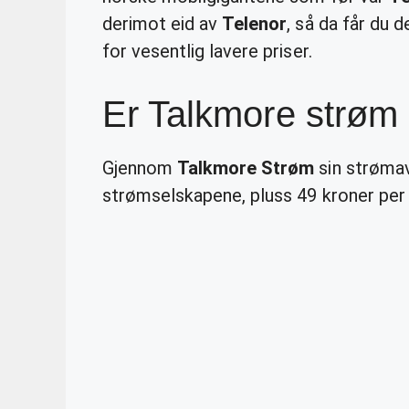
derimot eid av
Telenor
, så da får du
for vesentlig lavere priser.
Er Talkmore strøm b
Gjennom
Talkmore Strøm
sin strømav
strømselskapene, pluss 49 kroner per m