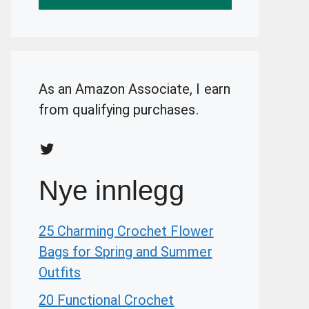
As an Amazon Associate, I earn
from qualifying purchases.
Twitter
Nye innlegg
25 Charming Crochet Flower
Bags for Spring and Summer
Outfits
20 Functional Crochet