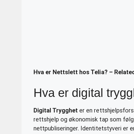
Hva er Nettslett hos Telia? – Relat
Hva er digital tryg
Digital Trygghet
er en rettshjelpsfor
rettshjelp og økonomisk tap som følge
nettpubliseringer. Identitetstyveri er