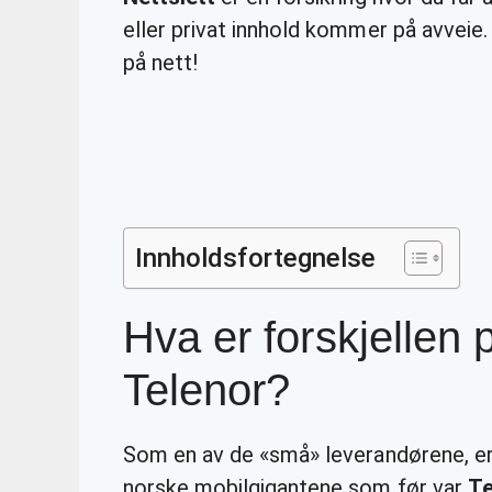
eller privat innhold kommer på avveie.
på nett!
Innholdsfortegnelse
Hva er forskjellen
Telenor?
Som en av de «små» leverandørene, e
norske mobilgigantene som før var
Te