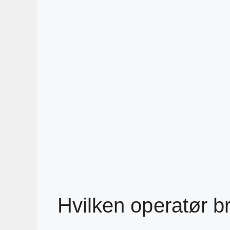
Hvilken operatør b