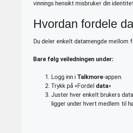
vinnings hensikt misbruker din identitet
Hvordan fordele d
Du deler enkelt datamengde mellom 
Bare følg veiledningen under:
Logg inn i
Talkmore
-appen.
Trykk på «Fordel
data
»
Juster hver enkelt brukers dat
ligger under hvert medlem til hø