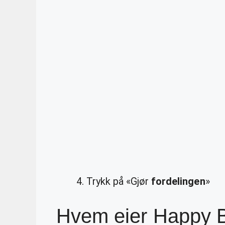
Trykk på «Gjør
fordelingen
»
Hvem eier Happy 