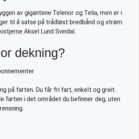
kyggen av gigantene Telenor og Telia, men er i
er til å satse på trådløst bredbånd og strøm.
istjerne Aksel Lund Svindal.
nor dekning?
bonnementer
g på farten. Du får fri fart, enkelt og greit.
le farten i det området du befinner deg, uten
rensning.