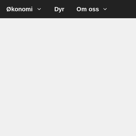
Økonomi
Dyr
Om oss