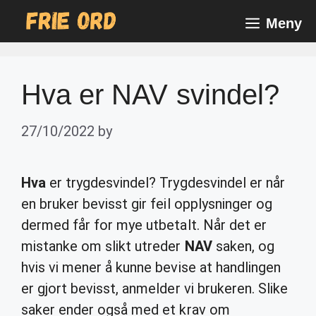
Skip
Meny
to
content
Hva er NAV svindel?
27/10/2022
by
Hva
er trygdesvindel? Trygdesvindel er når
en bruker bevisst gir feil opplysninger og
dermed får for mye utbetalt. Når det er
mistanke om slikt utreder
NAV
saken, og
hvis vi mener å kunne bevise at handlingen
er gjort bevisst, anmelder vi brukeren. Slike
saker ender også med et krav om