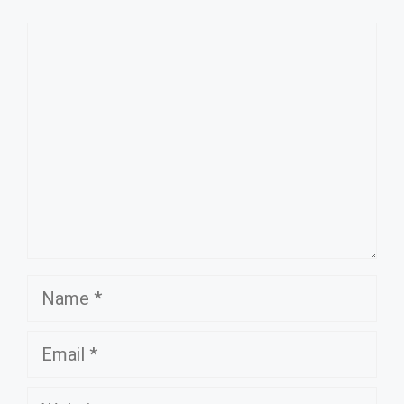
Comment
Name
Email
Website