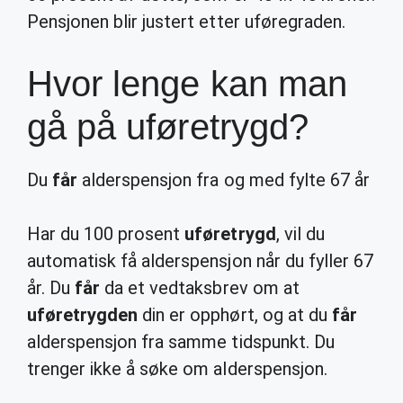
Pensjonen blir justert etter uføregraden.
Hvor lenge kan man
gå på uføretrygd?
Du
får
alderspensjon fra og med fylte 67 år
Har du 100 prosent
uføretrygd
, vil du
automatisk få alderspensjon når du fyller 67
år. Du
får
da et vedtaksbrev om at
uføretrygden
din er opphørt, og at du
får
alderspensjon fra samme tidspunkt. Du
trenger ikke å søke om alderspensjon.