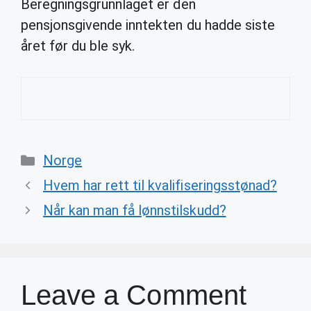
Beregningsgrunnlaget er den
pensjonsgivende inntekten du hadde siste
året før du ble syk.
Categories
Norge
Hvem har rett til kvalifiseringsstønad?
Når kan man få lønnstilskudd?
Leave a Comment