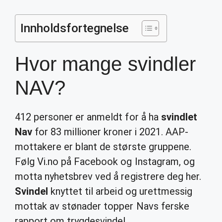
Innholdsfortegnelse
Hvor mange svindler
NAV?
412 personer er anmeldt for å ha
svindlet
Nav
for 83 millioner kroner i 2021. AAP-
mottakere er blant de største gruppene.
Følg Vi.no på Facebook og Instagram, og
motta nyhetsbrev ved å registrere deg her.
Svindel
knyttet til arbeid og urettmessig
mottak av stønader topper Navs ferske
rapport om trygdesvindel.