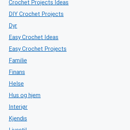
Crochet Projects Ideas
DIY Crochet Projects
Dyr
Easy Crochet Ideas
Easy Crochet Projects
Familie
Finans
Helse
Hus og hjem
Interiør
Kjendis