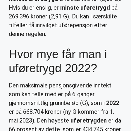
Hvis du er enslig, er
minste uføretrygd
på
269.396 kroner (2,91 G). Du kan i særskilte
tilfeller få innvilget uførepensjon etter
denne regelen.
Hvor mye får man i
uføretrygd 2022?
Den maksimale pensjonsgivende inntekt
som kan telle med er på 6 ganger
gjennomsnittlig grunnbeløp (G), som i
2022
er på 668.704 kroner (ny G kommer fra 1.
mai 2023). Den høyeste
uføretrygden
er da
66 prosent av dette, som er 434.745 kroner.