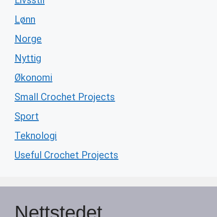
Livsstil
Lønn
Norge
Nyttig
Økonomi
Small Crochet Projects
Sport
Teknologi
Useful Crochet Projects
Nettstedet