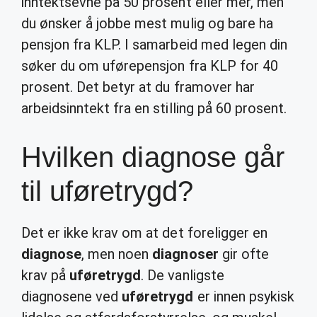
inntektsevne på 50 prosent eller mer, men
du ønsker å jobbe mest mulig og bare ha
pensjon fra KLP. I samarbeid med legen din
søker du om uførepensjon fra KLP for 40
prosent. Det betyr at du framover har
arbeidsinntekt fra en stilling på 60 prosent.
Hvilken diagnose går
til uføretrygd?
Det er ikke krav om at det foreligger en
diagnose
, men noen
diagnoser
gir ofte
krav på
uføretrygd
. De vanligste
diagnosene ved
uføretrygd
er innen psykisk