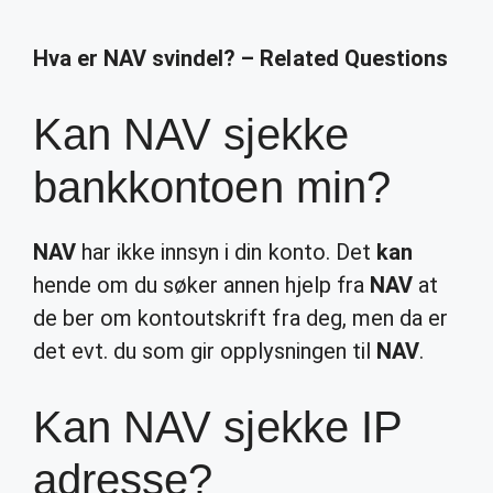
Hva er NAV svindel? – Related Questions
Kan NAV sjekke
bankkontoen min?
NAV
har ikke innsyn i din konto. Det
kan
hende om du søker annen hjelp fra
NAV
at
de ber om kontoutskrift fra deg, men da er
det evt. du som gir opplysningen til
NAV
.
Kan NAV sjekke IP
adresse?