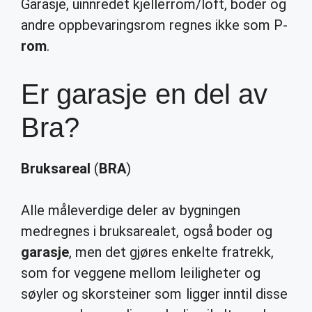
Garasje, uinnredet kjellerrom/loft, boder og
andre oppbevaringsrom regnes ikke som P-
rom
.
Er garasje en del av
Bra?
Bruksareal
(
BRA
)
Alle måleverdige deler av bygningen
medregnes i bruksarealet, også boder og
garasje
, men det gjøres enkelte fratrekk,
som for veggene mellom leiligheter og
søyler og skorsteiner som ligger inntil disse