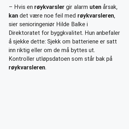
– Hvis en
røykvarsler
gir alarm
uten
årsak,
kan
det være noe feil med
røykvarsleren
,
sier senioringeniør Hilde Balke i
Direktoratet for byggkvalitet. Hun anbefaler
å sjekke dette: Sjekk om batteriene er satt
inn riktig eller om de må byttes ut.
Kontroller utløpsdatoen som står bak på
røykvarsleren
.