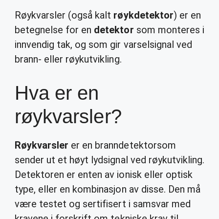
Røykvarsler (også kalt
røykdetektor
) er en
betegnelse for en
detektor
som monteres i
innvendig tak, og som gir varselsignal ved
brann- eller røykutvikling.
Hva er en
røykvarsler?
Røykvarsler
er en branndetektorsom
sender ut et høyt lydsignal ved røykutvikling.
Detektoren er enten av ionisk eller optisk
type, eller en kombinasjon av disse. Den må
være testet og sertifisert i samsvar med
kravene i forskrift om tekniske krav til