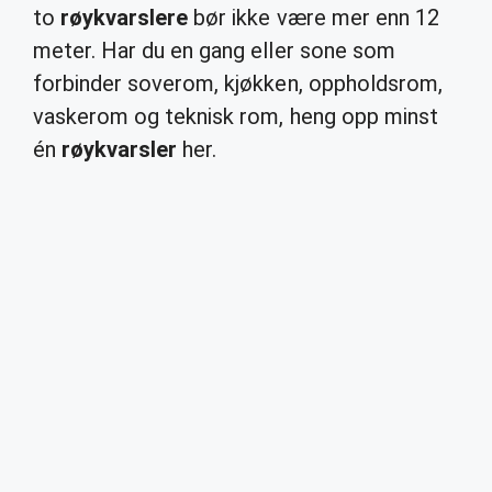
to
røykvarslere
bør ikke være mer enn 12
meter. Har du en gang eller sone som
forbinder soverom, kjøkken, oppholdsrom,
vaskerom og teknisk rom, heng opp minst
én
røykvarsler
her.