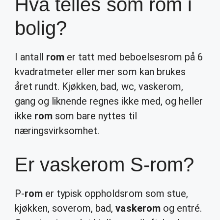
Hva telles som rom i
bolig?
I antall
rom
er tatt med beboelsesrom på 6
kvadratmeter eller mer som kan brukes
året rundt. Kjøkken, bad, wc, vaskerom,
gang og liknende regnes ikke med, og heller
ikke
rom
som bare nyttes til
næringsvirksomhet.
Er vaskerom S-rom?
P-
rom
er typisk oppholdsrom som stue,
kjøkken, soverom, bad,
vaskerom
og entré.