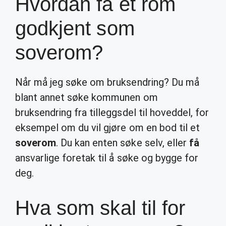
Hvordan få et rom
godkjent som
soverom?
Når må jeg søke om bruksendring? Du må
blant annet søke kommunen om
bruksendring fra tilleggsdel til hoveddel, for
eksempel om du vil gjøre om en bod til et
soverom
. Du kan enten søke selv, eller
få
ansvarlige foretak til å søke og bygge for
deg.
Hva som skal til for