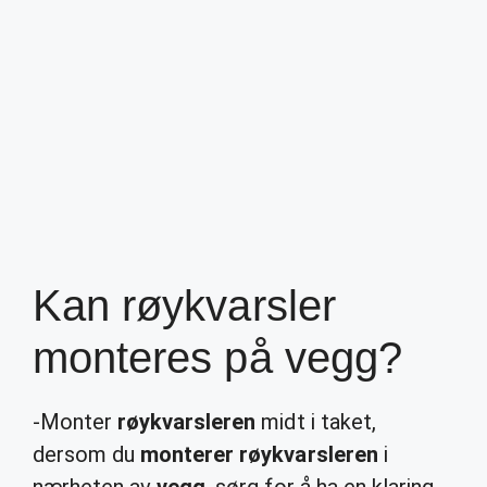
Kan røykvarsler
monteres på vegg?
-Monter
røykvarsleren
midt i taket,
dersom du
monterer røykvarsleren
i