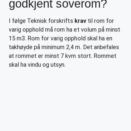
godkjent soverom?
I følge Teknisk forskrifts
krav
til rom for
varig opphold må rom ha et volum på minst
15 m3. Rom for varig opphold skal ha en
takhøyde på minimum 2,4 m. Det anbefales
at rommet er minst 7 kvm stort. Rommet
skal ha vindu og utsyn.