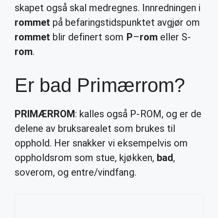
skapet også skal medregnes. Innredningen i
rommet
på befaringstidspunktet avgjør om
rommet
blir definert som
P
–
rom
eller S-
rom
.
Er bad Primærrom?
PRIMÆRROM
: kalles også P-ROM, og er de
delene av bruksarealet som brukes til
opphold. Her snakker vi eksempelvis om
oppholdsrom som stue, kjøkken,
bad
,
soverom, og entre/vindfang.