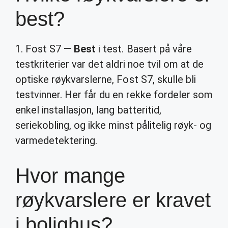
best?
1. Fost S7 —
Best
i test. Basert på våre
testkriterier var det aldri noe tvil om at de
optiske røykvarslerne, Fost S7, skulle bli
testvinner. Her får du en rekke fordeler som
enkel installasjon, lang batteritid,
seriekobling, og ikke minst pålitelig røyk- og
varmedetektering.
Hvor mange
røykvarslere er kravet
i bolighus?