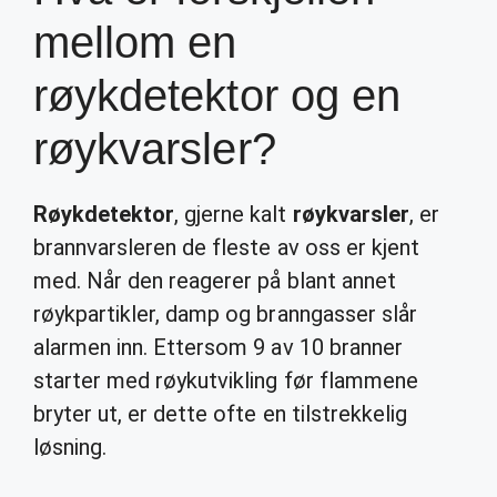
mellom en
røykdetektor og en
røykvarsler?
Røykdetektor
, gjerne kalt
røykvarsler
, er
brannvarsleren de fleste av oss er kjent
med. Når den reagerer på blant annet
røykpartikler, damp og branngasser slår
alarmen inn. Ettersom 9 av 10 branner
starter med røykutvikling før flammene
bryter ut, er dette ofte en tilstrekkelig
løsning.