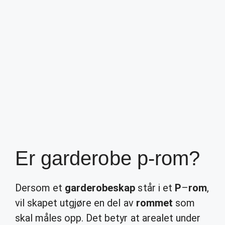
Er garderobe p-rom?
Dersom et
garderobeskap
står i et
P
–
rom
,
vil skapet utgjøre en del av
rommet
som
skal måles opp. Det betyr at arealet under