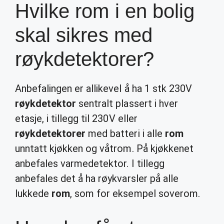
Hvilke rom i en bolig
skal sikres med
røykdetektorer?
Anbefalingen er allikevel å ha 1 stk 230V
røykdetektor
sentralt plassert i hver
etasje, i tillegg til 230V eller
røykdetektorer
med batteri i alle
rom
unntatt kjøkken og våtrom. På kjøkkenet
anbefales varmedetektor. I tillegg
anbefales det å ha røykvarsler på alle
lukkede
rom
, som for eksempel soverom.