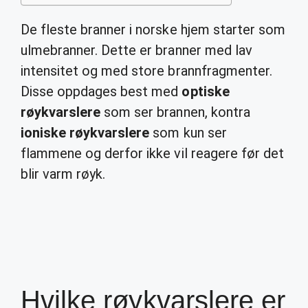
De fleste branner i norske hjem starter som
ulmebranner. Dette er branner med lav
intensitet og med store brannfragmenter.
Disse oppdages best med
optiske
røykvarslere
som ser brannen, kontra
ioniske røykvarslere
som kun ser
flammene og derfor ikke vil reagere før det
blir varm røyk.
Hvilke røykvarslere er