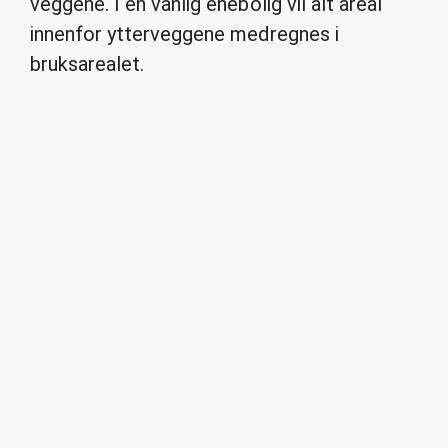
veggene. I en vanlig enebolig vil alt areal
innenfor ytterveggene medregnes i
bruksarealet.