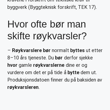
byggverk (Byggteknisk forskrift, TEK 17).
Hvor ofte bør man
skifte røykvarsler?
–
Røykvarslere bør
normalt
byttes
ut etter
8–10 års tjeneste. Du
bør
derfor sjekke
hvor
gamle
røykvarslerne
dine er og
vurdere om det er på tide å
bytte
dem ut.
Produksjonsdatoen finner du på baksiden av
røykvarsleren
.