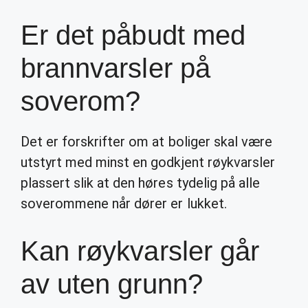
Er det påbudt med
brannvarsler på
soverom?
Det er forskrifter om at boliger skal være
utstyrt med minst en godkjent røykvarsler
plassert slik at den høres tydelig på alle
soverommene når dører er lukket.
Kan røykvarsler går
av uten grunn?