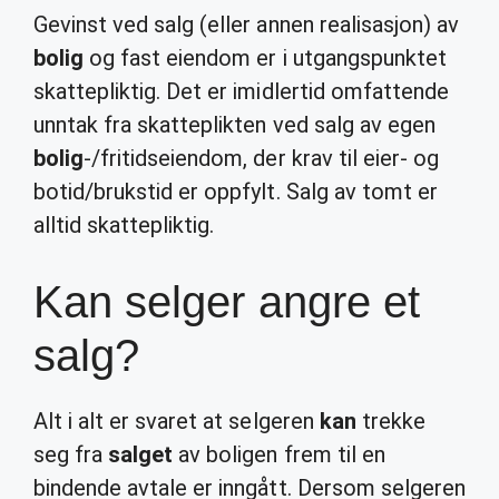
Gevinst ved salg (eller annen realisasjon) av
bolig
og fast eiendom er i utgangspunktet
skattepliktig. Det er imidlertid omfattende
unntak fra skatteplikten ved salg av egen
bolig
-/fritidseiendom, der krav til eier- og
botid/brukstid er oppfylt. Salg av tomt er
alltid skattepliktig.
Kan selger angre et
salg?
Alt i alt er svaret at selgeren
kan
trekke
seg fra
salget
av boligen frem til en
bindende avtale er inngått. Dersom selgeren