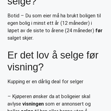
selge?
Botid – Du som eier må ha brukt boligen til
egen bolig i minst ett år (12 måneder) i
løpet av de siste to årene (24 måneder)
før
salget skjer.
Er det lov å selge før
visning?
Kupping er en dårlig deal for selger
– Kjøperen ønsker da at boligeier skal
avlyse
visningen
som er annonsert og