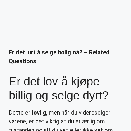
Er det lurt å selge bolig nå? – Related
Questions
Er det lov å kjøpe
billig og selge dyrt?
Dette er
lovlig
, men når du videreselger
varene, er det viktig at du er ærlig om
tilstanden og alt du vet eller ikke vet om