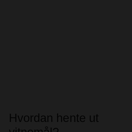
Hvordan hente ut
vitnemål?