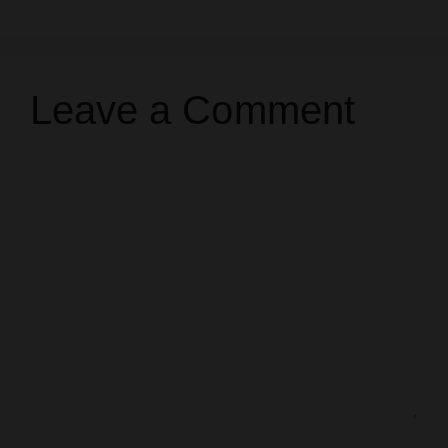
Leave a Comment
Comment
Name