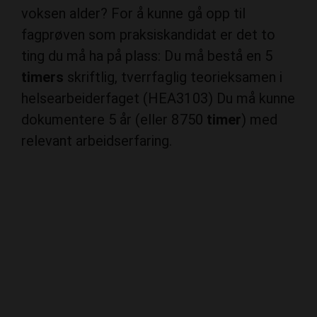
fagprøven som praksiskandidat er det to
ting du må ha på plass: Du må bestå en 5
timers
skriftlig, tverrfaglig teorieksamen i
helsearbeiderfaget (HEA3103) Du må kunne
dokumentere 5 år (eller 8750
timer
) med
relevant arbeidserfaring.