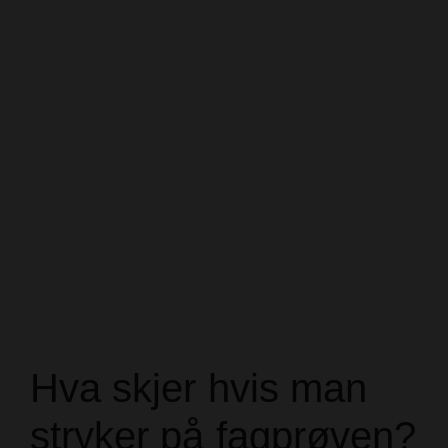
Hva skjer hvis man
stryker på fagprøven?