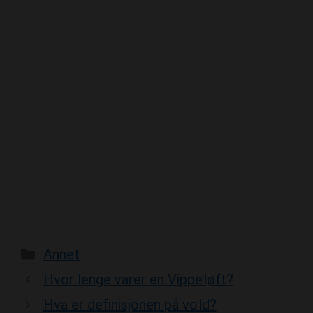
Categories
Annet
Hvor lenge varer en Vippeløft?
Hva er definisjonen på vold?