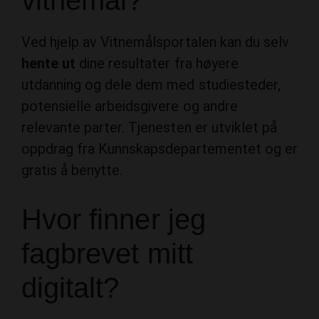
Ved hjelp av Vitnemålsportalen kan du selv
hente ut
dine resultater fra høyere
utdanning og dele dem med studiesteder,
potensielle arbeidsgivere og andre
relevante parter. Tjenesten er utviklet på
oppdrag fra Kunnskapsdepartementet og er
gratis å benytte.
Hvor finner jeg
fagbrevet mitt
digitalt?
Hvis du fullførte norsk videregående skole i