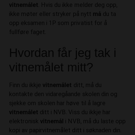
vitnemålet
. Hvis du ikke melder deg opp,
ikke møter eller stryker på nytt
må
du ta
opp eksamen i 1P som privatist for å
fullføre faget.
Hvordan får jeg tak i
vitnemålet mitt?
Finn du ikkje
vitnemålet
ditt, må du
kontakte den vidaregåande skolen din og
sjekke om skolen har høve til å lagre
vitnemålet
ditt i NVB. Viss du ikkje har
elektronisk
vitnemål
i NVB, må du laste opp
kopi av papirvitnemålet ditt i søknaden din.