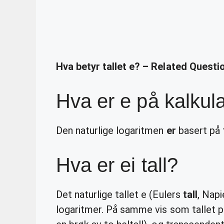
Hva betyr tallet e? – Related Questi
Hva er e på kalkul
Den naturlige logaritmen
er
basert på 
Hva er ei tall?
Det naturlige tallet e (Eulers
tall
, Napi
logaritmer. På samme vis som tallet pi 