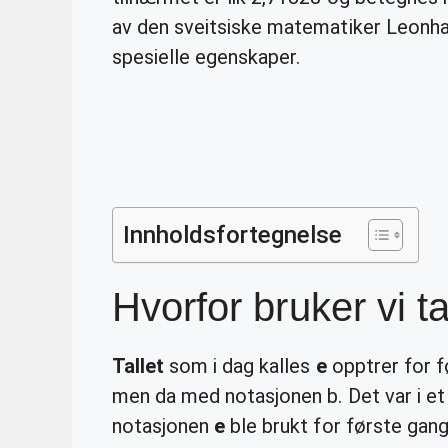
av den sveitsiske matematiker Leonha
spesielle egenskaper.
Innholdsfortegnelse
Hvorfor bruker vi ta
Tallet
som i dag kalles
e
opptrer for fø
men da med notasjonen b. Det var i et 
notasjonen
e
ble brukt for første gan