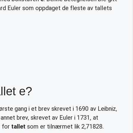
rd Euler som oppdaget de fleste av tallets
llet e?
rste gang i et brev skrevet i 1690 av Leibniz,
annet brev, skrevet av Euler i 1731, at
g for
tallet
som er tilnærmet lik 2,71828.