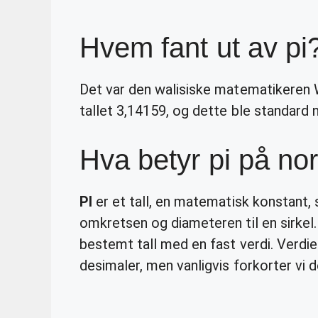
Hvem fant ut av pi
Det var den walisiske matematikeren 
tallet 3,14159, og dette ble standard n
Hva betyr pi på no
PI
er et tall, en matematisk konstant
omkretsen og diameteren til en sirkel.
bestemt tall med en fast verdi. Verdi
desimaler, men vanligvis forkorter vi de