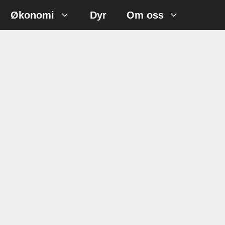
Økonomi
Dyr
Om oss