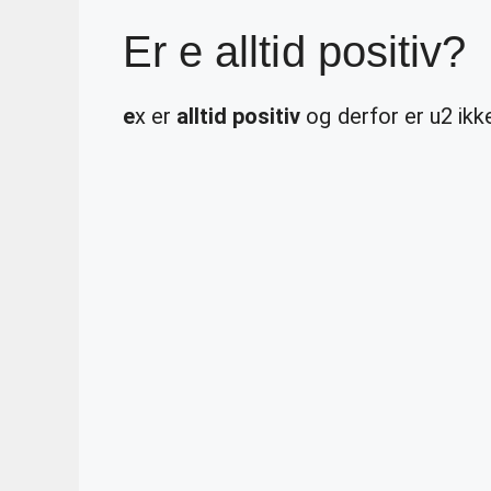
Er e alltid positiv?
e
x er
alltid positiv
og derfor er u2 ikke