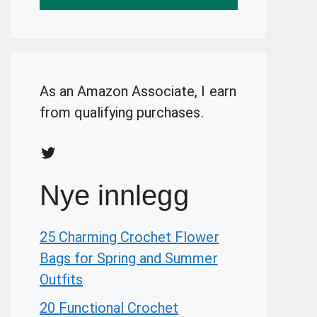
As an Amazon Associate, I earn
from qualifying purchases.
Twitter
Nye innlegg
25 Charming Crochet Flower
Bags for Spring and Summer
Outfits
20 Functional Crochet