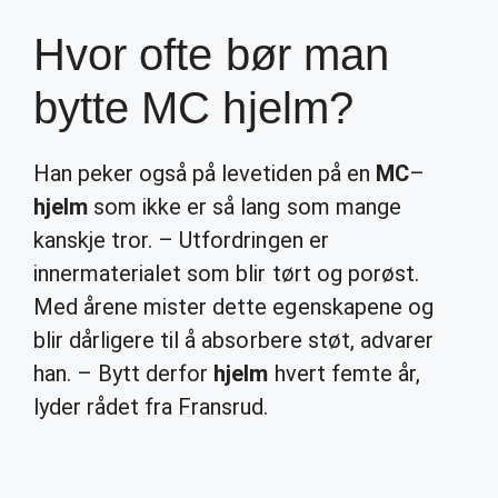
Hvor ofte bør man
bytte MC hjelm?
Han peker også på levetiden på en
MC
–
hjelm
som ikke er så lang som mange
kanskje tror. – Utfordringen er
innermaterialet som blir tørt og porøst.
Med årene mister dette egenskapene og
blir dårligere til å absorbere støt, advarer
han. – Bytt derfor
hjelm
hvert femte år,
lyder rådet fra Fransrud.