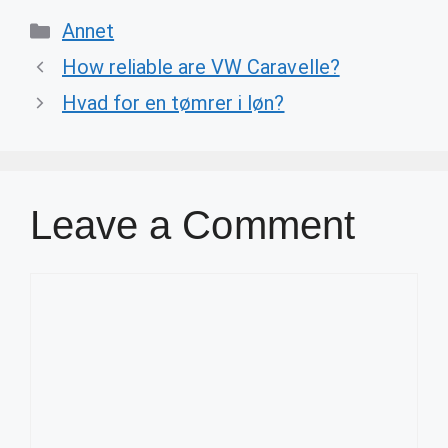
Categories
Annet
How reliable are VW Caravelle?
Hvad for en tømrer i løn?
Leave a Comment
Comment