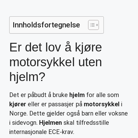
Innholdsfortegnelse
Er det lov å kjøre
motorsykkel uten
hjelm?
Det er påbudt å bruke
hjelm
for alle som
kjører
eller er passasjer på
motorsykkel
i
Norge. Dette gjelder også barn eller voksne
i sidevogn.
Hjelmen
skal tilfredsstille
internasjonale ECE-krav.