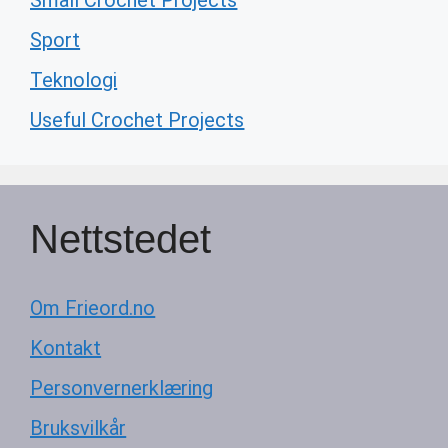
Small Crochet Projects
Sport
Teknologi
Useful Crochet Projects
Nettstedet
Om Frieord.no
Kontakt
Personvernerklæring
Bruksvilkår