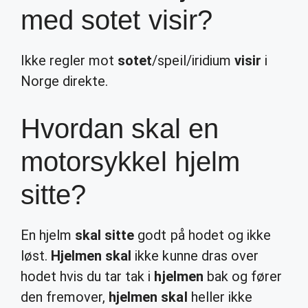
med sotet visir?
Ikke regler mot
sotet
/speil/iridium
visir
i
Norge direkte.
Hvordan skal en
motorsykkel hjelm
sitte?
En hjelm
skal sitte
godt på hodet og ikke
løst.
Hjelmen skal
ikke kunne dras over
hodet hvis du tar tak i
hjelmen
bak og fører
den fremover,
hjelmen skal
heller ikke