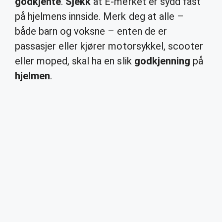
godkjente
.
Sjekk
at E-merket er sydd fast
på hjelmens innside. Merk deg at alle –
både barn og voksne – enten de er
passasjer eller kjører motorsykkel, scooter
eller moped, skal ha en slik
godkjenning
på
hjelmen
.