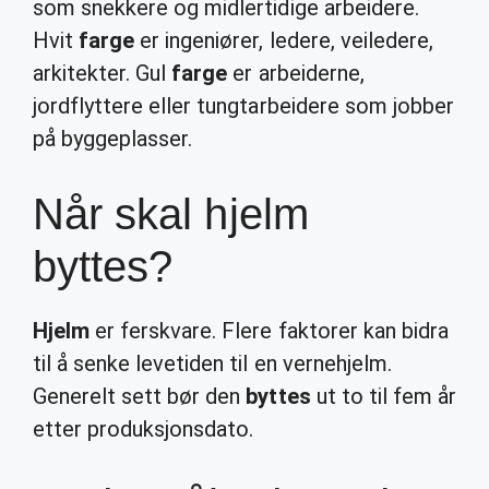
som snekkere og midlertidige arbeidere.
Hvit
farge
er ingeniører, ledere, veiledere,
arkitekter. Gul
farge
er arbeiderne,
jordflyttere eller tungtarbeidere som jobber
på byggeplasser.
Når skal hjelm
byttes?
Hjelm
er ferskvare. Flere faktorer kan bidra
til å senke levetiden til en vernehjelm.
Generelt sett bør den
byttes
ut to til fem år
etter produksjonsdato.