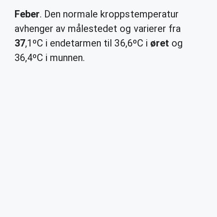
Feber
. Den normale kroppstemperatur
avhenger av målestedet og varierer fra
37
,1ºC i endetarmen til 36,6ºC i
øret
og
36,4ºC i munnen.