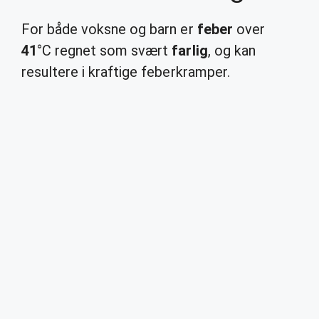
For både voksne og barn er
feber
over
41
°C regnet som svært
farlig
, og kan
resultere i kraftige feberkramper.