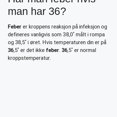
man har 36?
Feber
er kroppens reaksjon på infeksjon og
defineres vanligvis som 38,0˚ målt i rompa
og 38,5˚ i øret. Hvis temperaturen din er på
36
,5˚ er det ikke
feber
.
36
,5˚ er normal
kroppstemperatur.