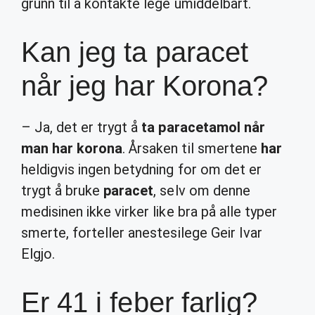
grunn til å kontakte lege umiddelbart.
Kan jeg ta paracet
når jeg har Korona?
– Ja, det er trygt å
ta paracetamol når
man har korona
. Årsaken til smertene
har
heldigvis ingen betydning for om det er
trygt å bruke
paracet
, selv om denne
medisinen ikke virker like bra på alle typer
smerte, forteller anestesilege Geir Ivar
Elgjo.
Er 41 i feber farlig?