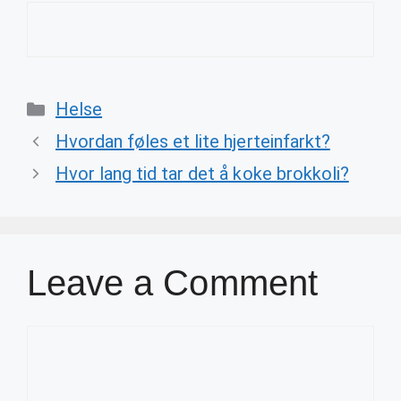
Categories
Helse
Hvordan føles et lite hjerteinfarkt?
Hvor lang tid tar det å koke brokkoli?
Leave a Comment
Comment