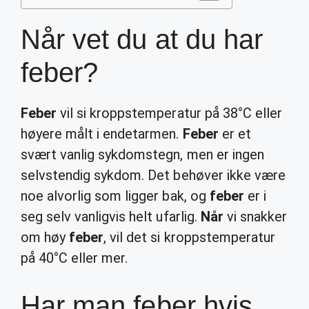
Når vet du at du har
feber?
Feber
vil si kroppstemperatur på 38°C eller
høyere målt i endetarmen.
Feber
er et
svært vanlig sykdomstegn, men er ingen
selvstendig sykdom. Det behøver ikke være
noe alvorlig som ligger bak, og
feber
er i
seg selv vanligvis helt ufarlig.
Når
vi snakker
om høy
feber
, vil det si kroppstemperatur
på 40°C eller mer.
Har man feber hvis