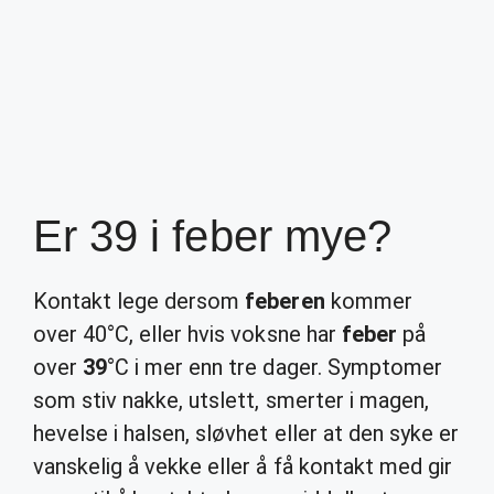
Er 39 i feber mye?
Kontakt lege dersom
feberen
kommer
over 40°C, eller hvis voksne har
feber
på
over
39
°C i mer enn tre dager. Symptomer
som stiv nakke, utslett, smerter i magen,
hevelse i halsen, sløvhet eller at den syke er
vanskelig å vekke eller å få kontakt med gir