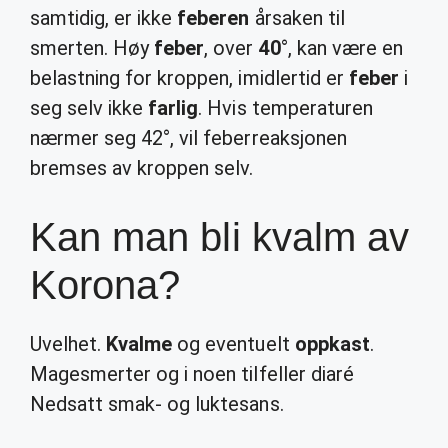
samtidig, er ikke
feberen
årsaken til
smerten. Høy
feber
, over
40
°, kan være en
belastning for kroppen, imidlertid er
feber
i
seg selv ikke
farlig
. Hvis temperaturen
nærmer seg 42°, vil feberreaksjonen
bremses av kroppen selv.
Kan man bli kvalm av
Korona?
Uvelhet.
Kvalme
og eventuelt
oppkast
.
Magesmerter og i noen tilfeller diaré
Nedsatt smak- og luktesans.