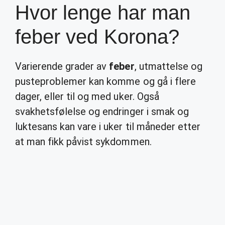
Hvor lenge har man
feber ved Korona?
Varierende grader av
feber
, utmattelse og
pusteproblemer kan komme og gå i flere
dager, eller til og med uker. Også
svakhetsfølelse og endringer i smak og
luktesans kan vare i uker til måneder etter
at man fikk påvist sykdommen.