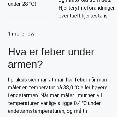
og mistolkes som død.
under 28 °C)
Hjerterytmeforandringer,
eventuelt hjertestans.
1 more row
Hva er feber under
armen?
I praksis sier man at man har
feber
når man
måler en temperatur på 38,0 ℃ eller høyere
i endetarmen. Når man måler i munnen vil
temperaturen vanligvis ligge 0,4 ℃ under
endetarmstemperaturen, og målt i