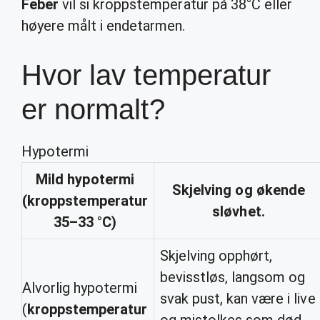
Feber
vil si kroppstemperatur på 38°C eller
høyere målt i endetarmen.
Hvor lav temperatur
er normalt?
Hypotermi
Mild hypotermi
Skjelving og økende
(
kroppstemperatur
sløvhet.
35–33 °C)
Skjelving opphørt,
bevisstløs, langsom og
Alvorlig hypotermi
svak pust, kan være i live
(
kroppstemperatur