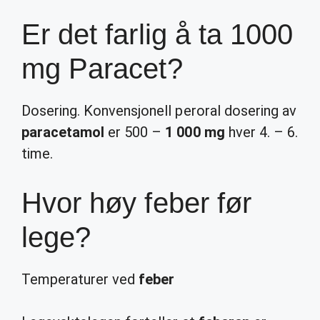
Er det farlig å ta 1000
mg Paracet?
Dosering. Konvensjonell peroral dosering av
paracetamol
er 500 –
1 000 mg
hver 4. – 6.
time.
Hvor høy feber før
lege?
Temperaturer ved
feber