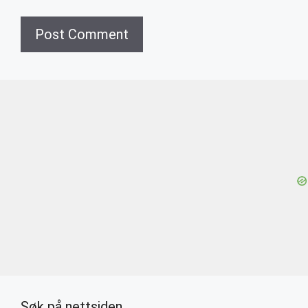
Søk på nettsiden