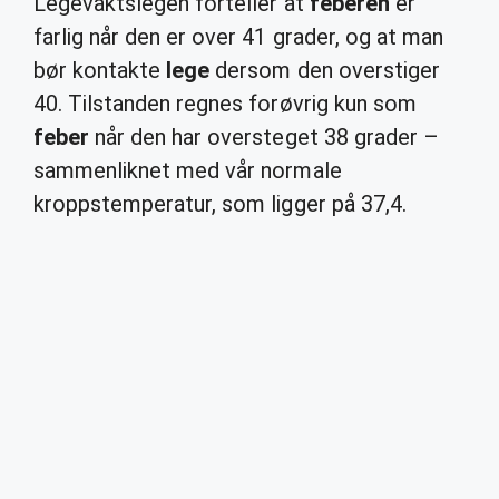
Legevaktslegen forteller at
feberen
er
farlig når den er over 41 grader, og at man
bør kontakte
lege
dersom den overstiger
40. Tilstanden regnes forøvrig kun som
feber
når den har oversteget 38 grader –
sammenliknet med vår normale
kroppstemperatur, som ligger på 37,4.