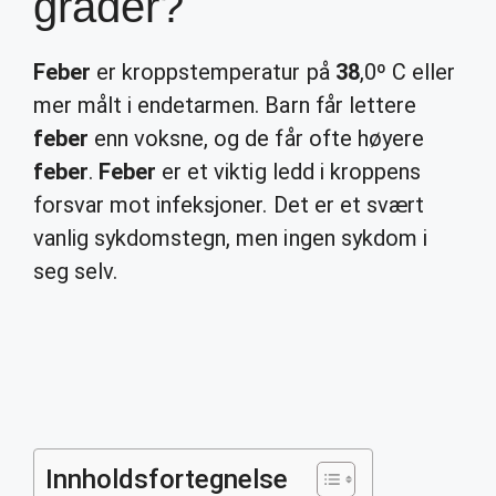
grader?
Feber
er kroppstemperatur på
38
,0º C eller
mer målt i endetarmen. Barn får lettere
feber
enn voksne, og de får ofte høyere
feber
.
Feber
er et viktig ledd i kroppens
forsvar mot infeksjoner. Det er et svært
vanlig sykdomstegn, men ingen sykdom i
seg selv.
Innholdsfortegnelse