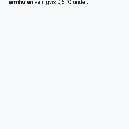
armhulen
vanligvis 0,6 ℃ under.