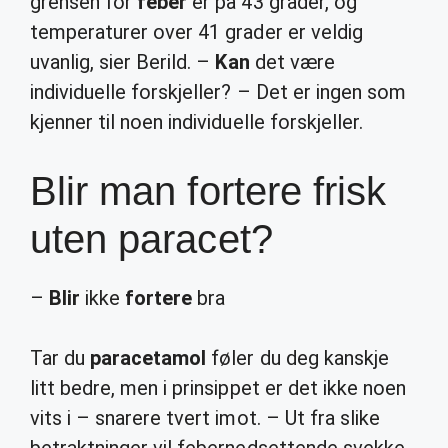
grensen for
feber
er på 43 grader, og
temperaturer over 41 grader er veldig
uvanlig, sier Berild. –
Kan
det være
individuelle forskjeller? – Det er ingen som
kjenner til noen individuelle forskjeller.
Blir man fortere frisk
uten paracet?
–
Blir
ikke
fortere
bra
Tar du
paracetamol
føler du deg kanskje
litt bedre, men i prinsippet er det ikke noen
vits i – snarere tvert imot. – Ut fra slike