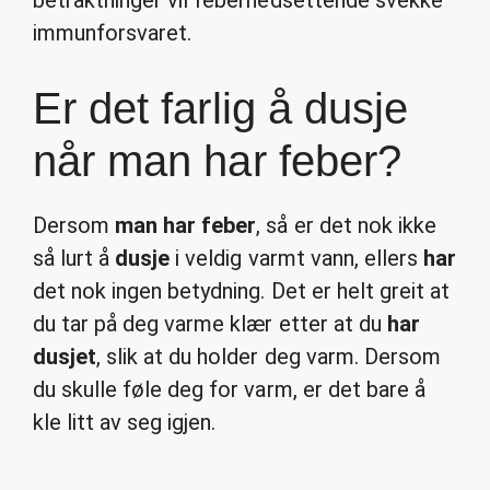
betraktninger vil febernedsettende svekke
immunforsvaret.
Er det farlig å dusje
når man har feber?
Dersom
man har feber
, så er det nok ikke
så lurt å
dusje
i veldig varmt vann, ellers
har
det nok ingen betydning. Det er helt greit at
du tar på deg varme klær etter at du
har
dusjet
, slik at du holder deg varm. Dersom
du skulle føle deg for varm, er det bare å
kle litt av seg igjen.