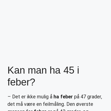
Kan man ha 45 i
feber?
– Det er ikke mulig å
ha feber
på 47 grader,
det må være en feilmåling. Den øverste