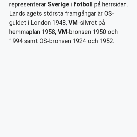
representerar
Sverige
i
fotboll
på herrsidan.
Landslagets största framgångar är OS-
guldet i London 1948,
VM
-silvret på
hemmaplan 1958,
VM
-bronsen 1950 och
1994 samt OS-bronsen 1924 och 1952.