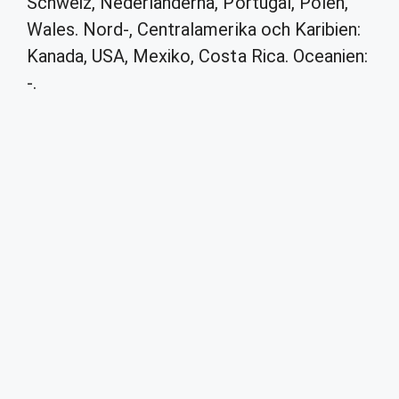
Schweiz, Nederländerna, Portugal, Polen,
Wales. Nord-, Centralamerika och Karibien:
Kanada, USA, Mexiko, Costa Rica. Oceanien:
-.