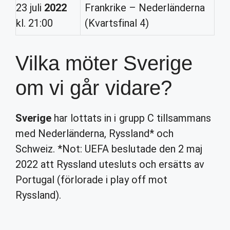
23 juli
2022
Frankrike – Nederländerna
kl. 21:00
(Kvartsfinal 4)
Vilka möter Sverige
om vi går vidare?
Sverige
har lottats in i grupp C tillsammans
med Nederländerna, Ryssland* och
Schweiz. *Not: UEFA beslutade den 2 maj
2022 att Ryssland utesluts och ersätts av
Portugal (förlorade i play off mot
Ryssland).