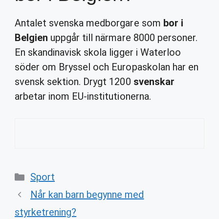
Antalet svenska medborgare som
bor i
Belgien
uppgår till närmare 8000 personer.
En skandinavisk skola ligger i Waterloo
söder om Bryssel och Europaskolan har en
svensk sektion. Drygt 1200
svenskar
arbetar inom EU-institutionerna.
Categories
Sport
Når kan barn begynne med
styrketrening?