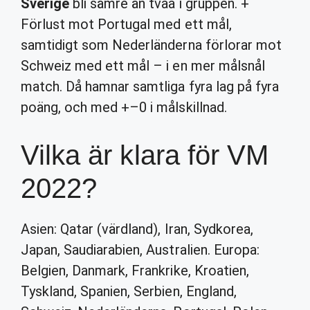
Sverige
bli sämre än tvåa i gruppen. +
Förlust mot Portugal med ett mål,
samtidigt som Nederländerna förlorar mot
Schweiz med ett mål – i en mer målsnål
match. Då hamnar samtliga fyra lag på fyra
poäng, och med +–0 i målskillnad.
Vilka är klara för VM
2022?
Asien: Qatar (värdland), Iran, Sydkorea,
Japan, Saudiarabien, Australien. Europa:
Belgien, Danmark, Frankrike, Kroatien,
Tyskland, Spanien, Serbien, England,