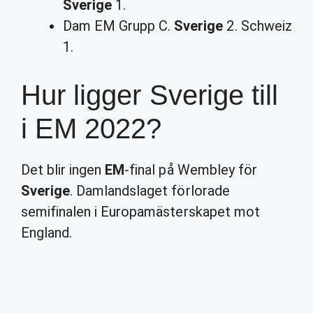
Sverige
1.
Dam EM Grupp C.
Sverige
2. Schweiz
1.
Hur ligger Sverige till
i EM 2022?
Det blir ingen
EM
-final på Wembley för
Sverige
. Damlandslaget förlorade
semifinalen i Europamästerskapet mot
England.