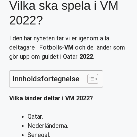
Vilka ska spela i VM
2022?
I den här nyheten tar vi er igenom alla
deltagare i Fotbolls-
VM
och de länder som
gör upp om guldet i Qatar
2022
.
Innholdsfortegnelse
Vilka
länder deltar i
VM 2022
?
Qatar.
Nederländerna.
Senegal.