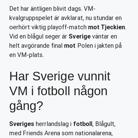
Det har äntligen blivit dags. VM-
kvalgruppspelet är avklarat, nu stundar en
oerhört viktig playoff-match
mot Tjeckien
.
Vid en blågul seger är
Sverige
väntar en
helt avgörande final
mot
Polen i jakten på
en VM-plats.
Har Sverige vunnit
VM i fotboll någon
gång?
Sveriges
herrlandslag i
fotboll
, Blågult,
med Friends Arena som nationalarena,