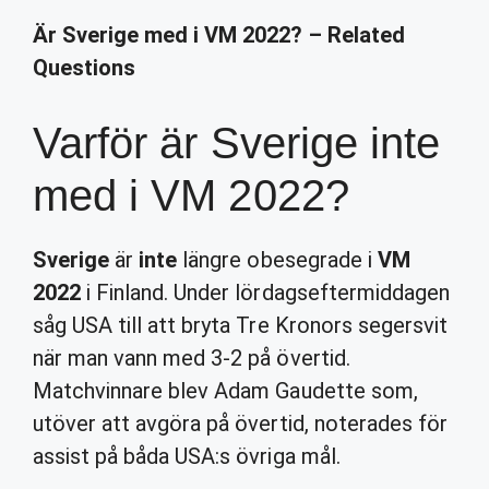
Är Sverige med i VM 2022? – Related
Questions
Varför är Sverige inte
med i VM 2022?
Sverige
är
inte
längre obesegrade i
VM
2022
i Finland. Under lördagseftermiddagen
såg USA till att bryta Tre Kronors segersvit
när man vann med 3-2 på övertid.
Matchvinnare blev Adam Gaudette som,
utöver att avgöra på övertid, noterades för
assist på båda USA:s övriga mål.