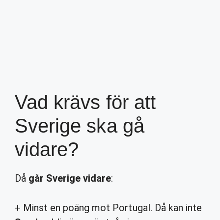
Vad krävs för att
Sverige ska gå
vidare?
Då
går Sverige vidare
:
+ Minst en poäng mot Portugal. Då kan inte