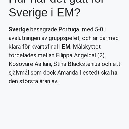
Sverige i EM?
Sverige
besegrade Portugal med 5-0 i
avslutningen av gruppspelet, och är därmed
klara för kvartsfinal i
EM
. Målskyttet
fördelades mellan Filippa Angeldal (2),
Kosovare Asllani, Stina Blackstenius och ett
självmål som dock Amanda Ilestedt ska
ha
den största äran av.