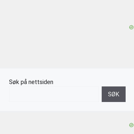
Søk på nettsiden
SØK