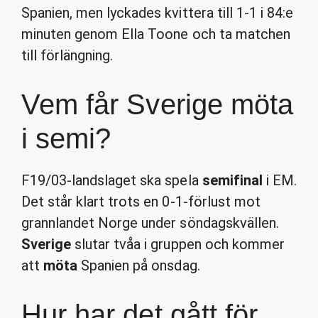
Spanien, men lyckades kvittera till 1-1 i 84:e
minuten genom Ella Toone och ta matchen
till förlängning.
Vem får Sverige möta
i semi?
F19/03-landslaget ska spela
semifinal
i EM.
Det står klart trots en 0-1-förlust mot
grannlandet Norge under söndagskvällen.
Sverige
slutar tvåa i gruppen och kommer
att
möta
Spanien på onsdag.
Hur har det gått för