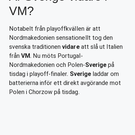
VM?
Notabelt från playoffkvällen är att
Nordmakedonien sensationellt tog den
svenska traditionen
vidare
att slå ut Italien
från
VM
. Nu möts Portugal-
Nordmakedonien och Polen-
Sverige
på
tisdag i playoff-finaler.
Sverige
laddar om
batterierna inför ett direkt avgörande mot
Polen i Chorzow på tisdag.