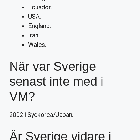
Ecuador.
USA.
England.
Iran.
Wales.
När var Sverige
senast inte med i
VM?
2002 i Sydkorea/Japan.
Är Sverige vidare i