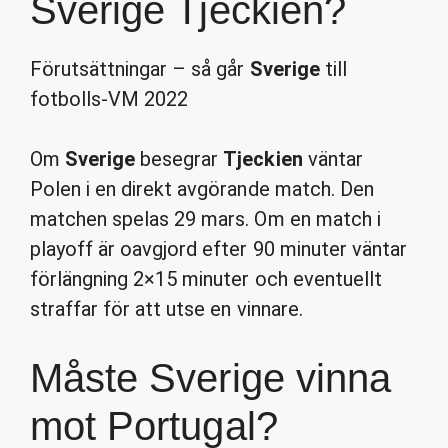
Sverige Tjeckien?
Förutsättningar – så går
Sverige
till
fotbolls-VM 2022
Om
Sverige
besegrar
Tjeckien
väntar
Polen i en direkt avgörande match. Den
matchen spelas 29 mars. Om en match i
playoff är oavgjord efter 90 minuter väntar
förlängning 2×15 minuter och eventuellt
straffar för att utse en vinnare.
Måste Sverige vinna
mot Portugal?