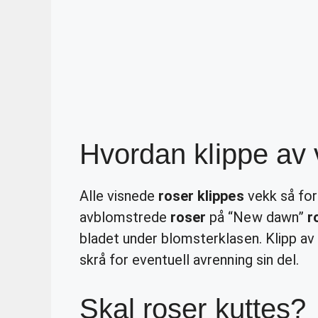
Hvordan klippe av 
Alle visnede
roser klippes
vekk så for
avblomstrede
roser
på “New dawn”
r
bladet under blomsterklasen. Klipp av 
skrå for eventuell avrenning sin del.
Skal roser kuttes?