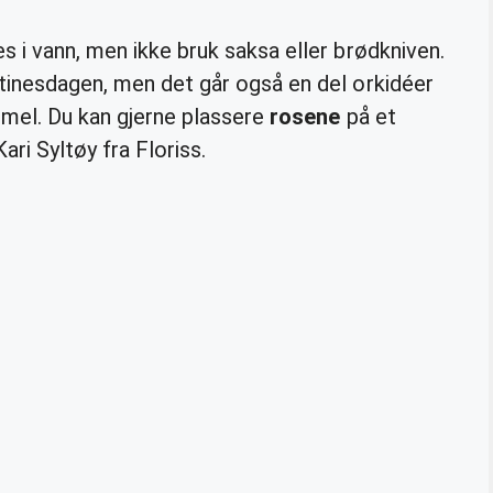
s i vann, men ikke bruk saksa eller brødkniven.
inesdagen, men det går også en del orkidéer
ammel. Du kan gjerne plassere
rosene
på et
ari Syltøy fra Floriss.