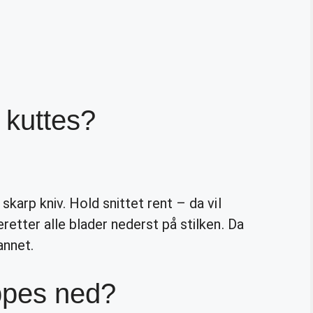
 kuttes?
karp kniv. Hold snittet rent – da vil
retter alle blader nederst på stilken. Da
annet.
ippes ned?