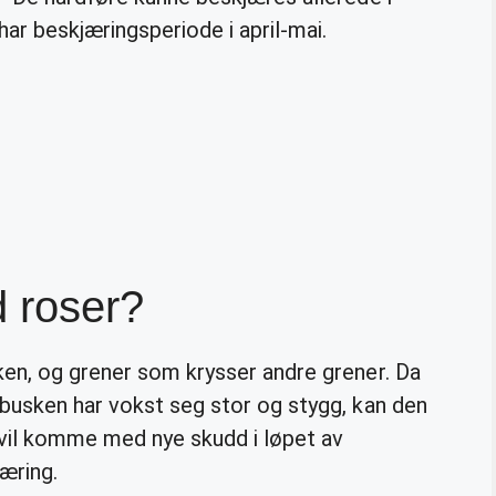
har beskjæringsperiode i april-mai.
 roser?
ken, og grener som krysser andre grener. Da
ebusken har vokst seg stor og stygg, kan den
 vil komme med nye skudd i løpet av
æring.