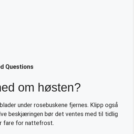
ed Questions
 ned om høsten?
blader under rosebuskene fjernes. Klipp også
ve beskjæringen bør det ventes med til tidlig
er fare for nattefrost.