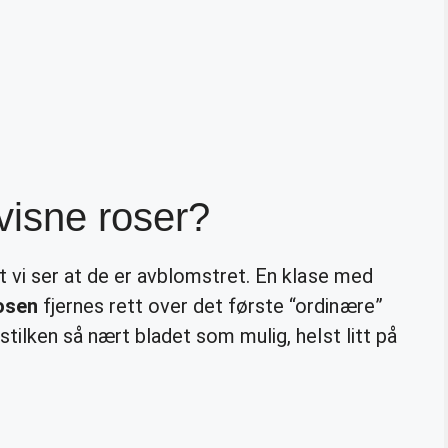
visne roser?
t vi ser at de er avblomstret. En klase med
osen
fjernes rett over det første “ordinære”
stilken så nært bladet som mulig, helst litt på