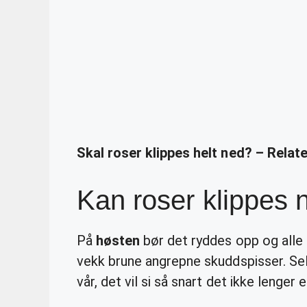
Skal roser klippes helt ned? – Relat
Kan roser klippes
På
høsten
bør det ryddes opp og alle 
vekk brune angrepne skuddspisser. Sel
vår, det vil si så snart det ikke lenger 