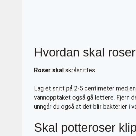
Hvordan skal roser
Roser skal
skråsnittes
Lag et snitt på 2-5 centimeter med en s
vannopptaket også gå lettere. Fjern de
unngår du også at det blir bakterier i v
Skal potteroser kl