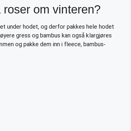
 roser om vinteren?
et under hodet, og derfor pakkes hele hodet
e. Høyere gress og bambus kan også klargjøres
mmen og pakke dem inn i fleece, bambus-