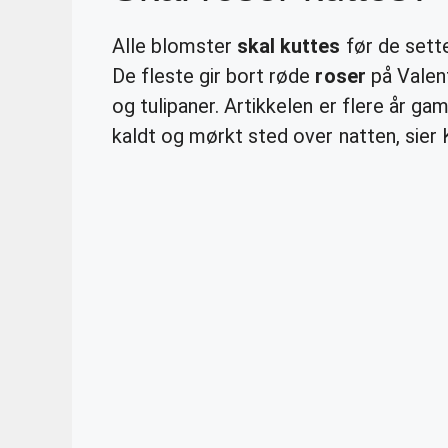
Alle blomster
skal kuttes
før de sette
De fleste gir bort røde
roser
på Valent
og tulipaner. Artikkelen er flere år g
kaldt og mørkt sted over natten, sier K