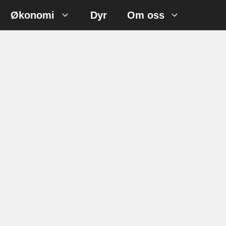
Økonomi
Dyr
Om oss