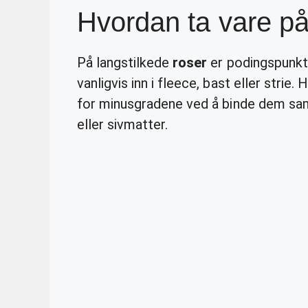
Hvordan ta vare på
På langstilkede
roser
er podingspunkt
vanligvis inn i fleece, bast eller stri
for minusgradene ved å binde dem sa
eller sivmatter.