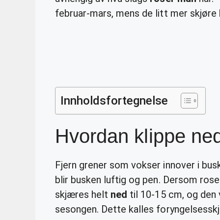
februar-mars, mens de litt mer skjøre 
Innholdsfortegnelse
Hvordan klippe ned
Fjern grener som vokser innover i bus
blir busken luftig og pen. Dersom ros
skjæres helt
ned
til 10-15 cm, og den
sesongen. Dette kalles foryngelsesskj